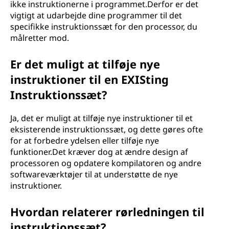
ikke instruktionerne i programmet.Derfor er det
vigtigt at udarbejde dine programmer til det
specifikke instruktionssæt for den processor, du
målretter mod.
Er det muligt at tilføje nye
instruktioner til en EXISting
Instruktionssæt?
Ja, det er muligt at tilføje nye instruktioner til et
eksisterende instruktionssæt, og dette gøres ofte
for at forbedre ydelsen eller tilføje nye
funktioner.Det kræver dog at ændre design af
processoren og opdatere kompilatoren og andre
softwareværktøjer til at understøtte de nye
instruktioner.
Hvordan relaterer rørledningen til
instruktionssæt?