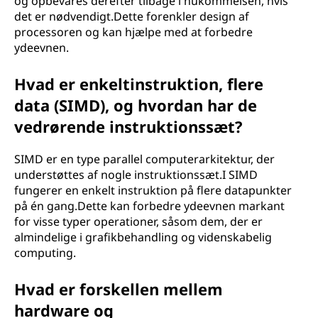
og opbevares derefter tilbage i hukommelsen, hvis
det er nødvendigt.Dette forenkler design af
processoren og kan hjælpe med at forbedre
ydeevnen.
Hvad er enkeltinstruktion, flere
data (SIMD), og hvordan har de
vedrørende instruktionssæt?
SIMD er en type parallel computerarkitektur, der
understøttes af nogle instruktionssæt.I SIMD
fungerer en enkelt instruktion på flere datapunkter
på én gang.Dette kan forbedre ydeevnen markant
for visse typer operationer, såsom dem, der er
almindelige i grafikbehandling og videnskabelig
computing.
Hvad er forskellen mellem
hardware og