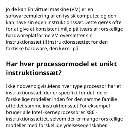
Jo de kan.En virtuel maskine (VM) er en
softwareemulering af en fysisk computer, og den
kan have sin egen instruktionssæt.Dette gøres ofte
for at give et konsistent miljø på tværs af forskellige
hardwareplatforme.VM oversætter sin
instruktionssæt til instruktionssættet for den
faktiske hardware, den kører på.
Har hver processormodel et unikt
instruktionssæt?
Ikke nødvendigvis.Mens hver type processor har et
instruktionssæt, der er specifikt for det, deler
forskellige modeller inden for den samme familie
ofte det samme instruktionssæt.For eksempel
bruger alle Intel -kerneprocessorer X86 -
instruktionssættet, selvom der er mange forskellige
modeller med forskellige ydelsesegenskaber.