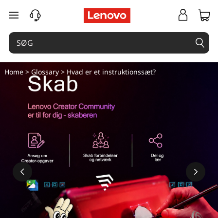
spring til hovedindhold
Home
>
Glossary
> Hvad er et instruktionssæt?