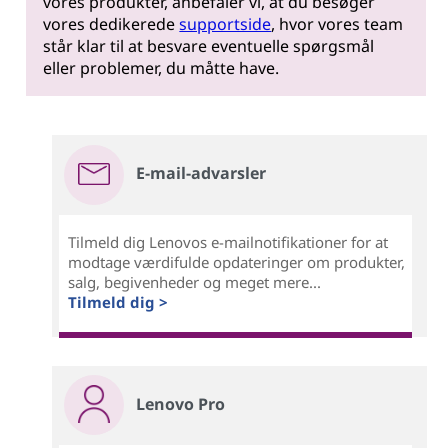
vores produkter, anbefaler vi, at du besøger
vores dedikerede
supportside
, hvor vores team
står klar til at besvare eventuelle spørgsmål
eller problemer, du måtte have.
E-mail-advarsler
Tilmeld dig Lenovos e-mailnotifikationer for at
modtage værdifulde opdateringer om produkter,
salg, begivenheder og meget mere...
Tilmeld dig >
Lenovo Pro