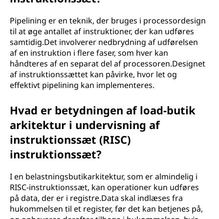
Pipelining er en teknik, der bruges i processordesign
til at øge antallet af instruktioner, der kan udføres
samtidig.Det involverer nedbrydning af udførelsen
af en instruktion i flere faser, som hver kan
håndteres af en separat del af processoren.Designet
af instruktionssættet kan påvirke, hvor let og
effektivt pipelining kan implementeres.
Hvad er betydningen af load-butik
arkitektur i undervisning af
instruktionssæt (RISC)
instruktionssæt?
I en belastningsbutikarkitektur, som er almindelig i
RISC-instruktionssæt, kan operationer kun udføres
på data, der er i registre.Data skal indlæses fra
hukommelsen til et register, før det kan betjenes på,