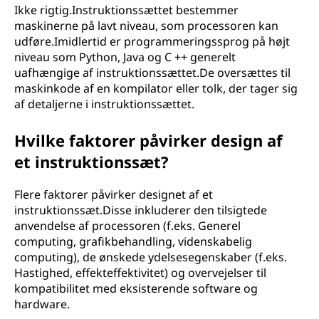
Ikke rigtig.Instruktionssættet bestemmer
maskinerne på lavt niveau, som processoren kan
udføre.Imidlertid er programmeringssprog på højt
niveau som Python, Java og C ++ generelt
uafhængige af instruktionssættet.De oversættes til
maskinkode af en kompilator eller tolk, der tager sig
af detaljerne i instruktionssættet.
Hvilke faktorer påvirker design af
et instruktionssæt?
Flere faktorer påvirker designet af et
instruktionssæt.Disse inkluderer den tilsigtede
anvendelse af processoren (f.eks. Generel
computing, grafikbehandling, videnskabelig
computing), de ønskede ydelsesegenskaber (f.eks.
Hastighed, effekteffektivitet) og overvejelser til
kompatibilitet med eksisterende software og
hardware.