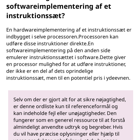
softwareimplementering af et
instruktionssæt?
En hardwareimplementering af et instruktionssæt er
indbygget i selve processoren.Processoren kan
udføre disse instruktioner direkte.En
softwareimplementering på den anden side
emulerer instruktionssættet i software.Dette giver
en processor mulighed for at udføre instruktioner,
der ikke er en del af dets oprindelige
instruktionssæt, men til en potentiel pris i ydeevnen.
Selv om der er gjort alt for at sikre nøjagtighed,
er denne ordliste kun til referenceformål og
kan indeholde fejl eller unøjagtigheder. Den
fungerer som en generel ressource til at forstå
almindeligt anvendte udtryk og begreber. Hvis
du vil have præcise oplysninger eller hjælp til