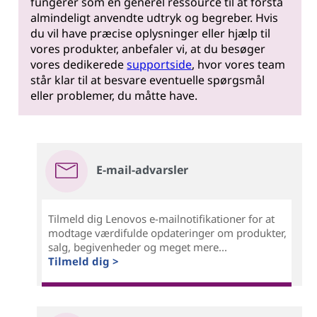
fungerer som en generel ressource til at forstå
almindeligt anvendte udtryk og begreber. Hvis
du vil have præcise oplysninger eller hjælp til
vores produkter, anbefaler vi, at du besøger
vores dedikerede
supportside
, hvor vores team
står klar til at besvare eventuelle spørgsmål
eller problemer, du måtte have.
E-mail-advarsler
Tilmeld dig Lenovos e-mailnotifikationer for at
modtage værdifulde opdateringer om produkter,
salg, begivenheder og meget mere...
Tilmeld dig >