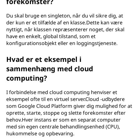
forekomster?
Du skal bruge en singleton, når du vil sikre dig, at
der kun er et tilfælde af en klasse.Dette kan være
nyttigt, når klassen repræsenterer noget, der skal
have en enkelt, global tilstand, som et
konfigurationsobjekt eller en loggingstjeneste.
Hvad er et eksempel i
sammenhæng med cloud
computing?
I forbindelse med cloud computing henviser et
eksempel ofte til en virtuel server.Cloud -udbydere
som Google Cloud Platform giver dig mulighed for at
oprette, starte, stoppe og slette forekomster efter
behov.Hver instans er som en separat computer
med sin egen centrale behandlingsenhed (CPU),
hukommelse og opbevaring.