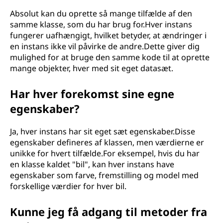
Absolut kan du oprette så mange tilfælde af den
samme klasse, som du har brug for.Hver instans
fungerer uafhængigt, hvilket betyder, at ændringer i
en instans ikke vil påvirke de andre.Dette giver dig
mulighed for at bruge den samme kode til at oprette
mange objekter, hver med sit eget datasæt.
Har hver forekomst sine egne
egenskaber?
Ja, hver instans har sit eget sæt egenskaber.Disse
egenskaber defineres af klassen, men værdierne er
unikke for hvert tilfælde.For eksempel, hvis du har
en klasse kaldet "bil", kan hver instans have
egenskaber som farve, fremstilling og model med
forskellige værdier for hver bil.
Kunne jeg få adgang til metoder fra