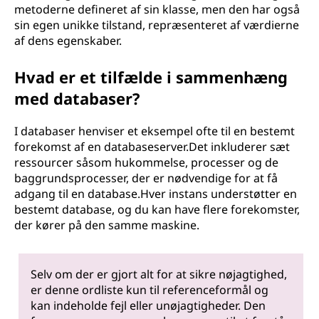
metoderne defineret af sin klasse, men den har også
sin egen unikke tilstand, repræsenteret af værdierne
af dens egenskaber.
Hvad er et tilfælde i sammenhæng
med databaser?
I databaser henviser et eksempel ofte til en bestemt
forekomst af en databaseserver.Det inkluderer sæt
ressourcer såsom hukommelse, processer og de
baggrundsprocesser, der er nødvendige for at få
adgang til en database.Hver instans understøtter en
bestemt database, og du kan have flere forekomster,
der kører på den samme maskine.
Selv om der er gjort alt for at sikre nøjagtighed,
er denne ordliste kun til referenceformål og
kan indeholde fejl eller unøjagtigheder. Den