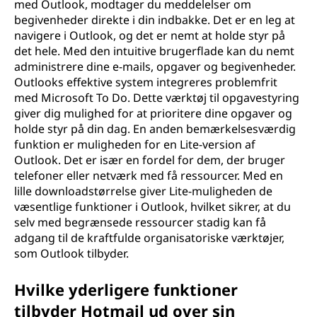
med Outlook, modtager du meddelelser om
begivenheder direkte i din indbakke. Det er en leg at
navigere i Outlook, og det er nemt at holde styr på
det hele. Med den intuitive brugerflade kan du nemt
administrere dine e-mails, opgaver og begivenheder.
Outlooks effektive system integreres problemfrit
med Microsoft To Do. Dette værktøj til opgavestyring
giver dig mulighed for at prioritere dine opgaver og
holde styr på din dag. En anden bemærkelsesværdig
funktion er muligheden for en Lite-version af
Outlook. Det er især en fordel for dem, der bruger
telefoner eller netværk med få ressourcer. Med en
lille downloadstørrelse giver Lite-muligheden de
væsentlige funktioner i Outlook, hvilket sikrer, at du
selv med begrænsede ressourcer stadig kan få
adgang til de kraftfulde organisatoriske værktøjer,
som Outlook tilbyder.
Hvilke yderligere funktioner
tilbyder Hotmail ud over sin