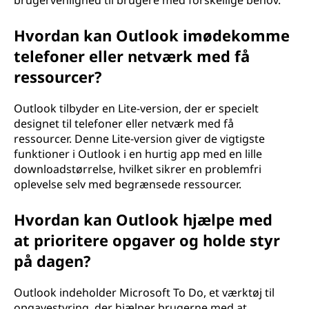
brugervenlighed til brugere med forskellige behov.
Hvordan kan Outlook imødekomme
telefoner eller netværk med få
ressourcer?
Outlook tilbyder en Lite-version, der er specielt
designet til telefoner eller netværk med få
ressourcer. Denne Lite-version giver de vigtigste
funktioner i Outlook i en hurtig app med en lille
downloadstørrelse, hvilket sikrer en problemfri
oplevelse selv med begrænsede ressourcer.
Hvordan kan Outlook hjælpe med
at prioritere opgaver og holde styr
på dagen?
Outlook indeholder Microsoft To Do, et værktøj til
opgavestyring, der hjælper brugerne med at