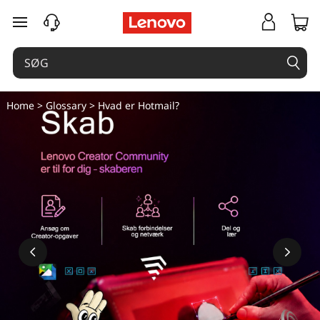
spring til hovedindhold
Home
>
Glossary
> Hvad er Hotmail?