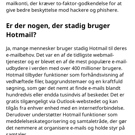
mailkonti, der kræver to-faktor-godkendelse for at
give bedre beskyttelse mod hackere og phishere.
Er der nogen, der stadig bruger
Hotmail?
Ja, mange mennesker bruger stadig Hotmail til deres
e-mailbehov. Det var en af de tidligste webmail-
tjenester og er blevet en af de mest populære e-mail-
udbydere i verden med over 400 millioner brugere.
Hotmail tilbyder funktioner som forhåndsvisning af
vedhæftede filer, baggrundstemaer og en kraftfuld
søgning, som gør det nemt at finde e-mails blandt
hundredvis eller endda tusindvis af beskeder. Det er
gratis tilgængeligt via Outlook-webstedet og kan
tilgås fra enhver enhed med en internetforbindelse.
Derudover understøtter Hotmail funktioner som
meddelelseskategorisering og samtaletråde, der gør
det nemmere at organisere e-mails og holde styr på
samtaler.