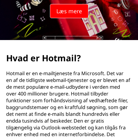
Læs mere
Hvad er Hotmail?
Hotmail er en e-mailtjeneste fra Microsoft. Det var
en af de tidligste webmail-tjenester og er blevet en af
de mest populære e-mail-udbydere i verden med
over 400 millioner brugere. Hotmail tilbyder
funktioner som forhåndsvisning af vedhæftede filer,
baggrundstemaer og en kraftfuld søgning, som gør
det nemt at finde e-mails blandt hundredvis eller
endda tusindvis af beskeder. Den er gratis
tilgængelig via Outlook-webstedet og kan tilgås fra
enhver enhed med en internetforbindelse. Det