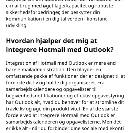
e-mailbrug med øget lagerkapacitet og robuste
sikkerhedsforbedringer, der beskytter din
kommunikation i en digital verden i konstant
udvikling.
Hvordan hjælper det mig at
integrere Hotmail med Outlook?
Integration af Hotmail med Outlook er mere end
bare e-mailadministration. Den tilbyder en
omfattende pakke af funktioner, der er designet til at
forenkle dit liv og holde dig organiseret. Fra
samarbejdskalendere og opgavelister til
begivenhedsnotifikationer og effektiv opgavestyring
har Outlook alt, hvad du behøver for at strømline dit
travle liv og øge din produktivitet. En af de største
fordele ved at integrere Hotmail med Outlook er
samarbejdskalenderen og opgavelisterne. Men det
er ikke alt - når du forbinder dine sociale mediekonti