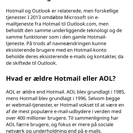
Hotmail og Outlook er relaterede, men forskellige
tjenester. I 2013 omdøbte Microsoft sin e-
mailtjeneste fra Hotmail til Outlook.com, men
beholdt den samme underliggende teknologi og de
samme funktioner som i den gamle Hotmail-
tjeneste. På trods af navneændringen kunne
eksisterende brugere med en Hotmail-konto
beholde deres eksisterende e-mails og kontakter, da
de skiftede til Outlook.
Hvad er ældre Hotmail eller AOL?
AOL er ældre end Hotmail. AOL blev grundlagt i 1985,
mens Hotmail blev grundlagt i 1996. Selvom begge
er webmail-tjenester, er Hotmail vokset til at være en
af de mest populære e-mail-udbydere i verden med
over 400 millioner brugere. Til sammenligning har
AOL færre brugere, og fokus er mere på sociale
netværk og underholdning end på e-mails.