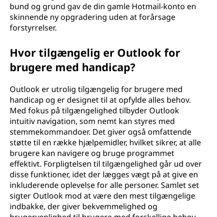
bund og grund gav de din gamle Hotmail-konto en
skinnende ny opgradering uden at forårsage
forstyrrelser.
Hvor tilgængelig er Outlook for
brugere med handicap?
Outlook er utrolig tilgængelig for brugere med
handicap og er designet til at opfylde alles behov.
Med fokus på tilgængelighed tilbyder Outlook
intuitiv navigation, som nemt kan styres med
stemmekommandoer. Det giver også omfattende
støtte til en række hjælpemidler, hvilket sikrer, at alle
brugere kan navigere og bruge programmet
effektivt. Forpligtelsen til tilgængelighed går ud over
disse funktioner, idet der lægges vægt på at give en
inkluderende oplevelse for alle personer. Samlet set
sigter Outlook mod at være den mest tilgængelige
indbakke, der giver bekvemmelighed og