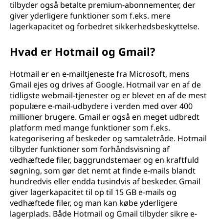
tilbyder også betalte premium-abonnementer, der
giver yderligere funktioner som f.eks. mere
lagerkapacitet og forbedret sikkerhedsbeskyttelse.
Hvad er Hotmail og Gmail?
Hotmail er en e-mailtjeneste fra Microsoft, mens
Gmail ejes og drives af Google. Hotmail var en af de
tidligste webmail-tjenester og er blevet en af de mest
populære e-mail-udbydere i verden med over 400
millioner brugere. Gmail er også en meget udbredt
platform med mange funktioner som f.eks.
kategorisering af beskeder og samtaletråde. Hotmail
tilbyder funktioner som forhåndsvisning af
vedhæftede filer, baggrundstemaer og en kraftfuld
søgning, som gør det nemt at finde e-mails blandt
hundredvis eller endda tusindvis af beskeder. Gmail
giver lagerkapacitet til op til 15 GB e-mails og
vedhæftede filer, og man kan købe yderligere
lagerplads. Både Hotmail og Gmail tilbyder sikre e-