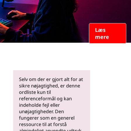
Læs
mere
Selv om der er gjort alt for at
sikre nøjagtighed, er denne
ordliste kun til
referenceformål og kan
indeholde fejl eller
unøjagtigheder. Den
fungerer som en generel
ressource til at forstå
almindeligt anvendte udtryk