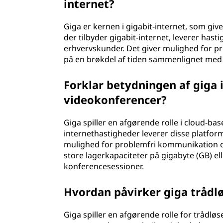
internet?
Giga er kernen i gigabit-internet, som giv
der tilbyder gigabit-internet, leverer hasti
erhvervskunder. Det giver mulighed for pr
på en brøkdel af tiden sammenlignet med 
Forklar betydningen af giga i
videokonferencer?
Giga spiller en afgørende rolle i cloud-b
internethastigheder leverer disse platforme
mulighed for problemfri kommunikation 
store lagerkapaciteter på gigabyte (GB) el
konferencesessioner.
Hvordan påvirker giga trådl
Giga spiller en afgørende rolle for trådl