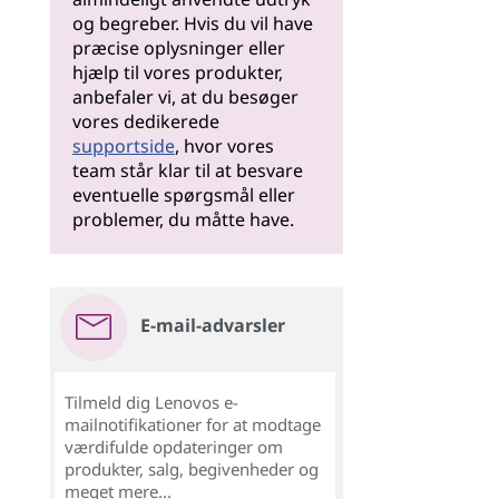
og begreber. Hvis du vil have
præcise oplysninger eller
hjælp til vores produkter,
anbefaler vi, at du besøger
vores dedikerede
supportside
, hvor vores
team står klar til at besvare
eventuelle spørgsmål eller
problemer, du måtte have.
E-mail-advarsler
Tilmeld dig Lenovos e-
mailnotifikationer for at modtage
værdifulde opdateringer om
produkter, salg, begivenheder og
meget mere...