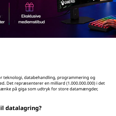
 for teknologi, databehandling, programmering og
. Det repræsenterer en milliard (1.000.000.000) i det
 tænke på giga som udtryk for store datamængder,
il datalagring?