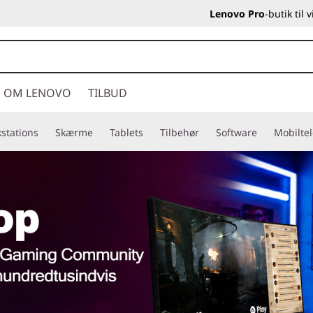
Lenovo Pro
-butik til
OM LENOVO
TILBUD
stations
Skærme
Tablets
Tilbehør
Software
Mobilte