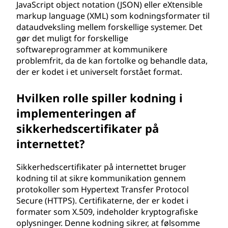
JavaScript object notation (JSON) eller eXtensible
markup language (XML) som kodningsformater til
dataudveksling mellem forskellige systemer. Det
gør det muligt for forskellige
softwareprogrammer at kommunikere
problemfrit, da de kan fortolke og behandle data,
der er kodet i et universelt forstået format.
Hvilken rolle spiller kodning i
implementeringen af
sikkerhedscertifikater på
internettet?
Sikkerhedscertifikater på internettet bruger
kodning til at sikre kommunikation gennem
protokoller som Hypertext Transfer Protocol
Secure (HTTPS). Certifikaterne, der er kodet i
formater som X.509, indeholder kryptografiske
oplysninger. Denne kodning sikrer, at følsomme