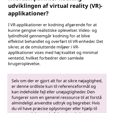
udviklingen af virtual reality (VR)-
applikationer?
I VR-applikationer er kodning afgørende for at
kunne gengive realistiske oplevelser. Video- og
lydindhold gennemgår kodning for at blive
effektivt behandlet og overført til VR-enheder. Det
sikrer, at de omsluttende miljøer i VR-
applikationer vises med høj kvalitet og minimal
ventetid, hvilket forbedrer den samlede
brugeroplevelse.
Selv om der er gjort alt for at sikre nøjagtighed,
er denne ordliste kun til referenceformål og
kan indeholde fejl eller unøjagtigheder. Den
fungerer som en generel ressource til at forstå
almindeligt anvendte udtryk og begreber. Hvis
du vil have præcise oplysninger eller hjælp til