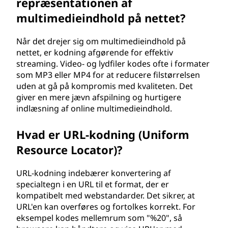
repræsentationen af
multimedieindhold på nettet?
Når det drejer sig om multimedieindhold på
nettet, er kodning afgørende for effektiv
streaming. Video- og lydfiler kodes ofte i formater
som MP3 eller MP4 for at reducere filstørrelsen
uden at gå på kompromis med kvaliteten. Det
giver en mere jævn afspilning og hurtigere
indlæsning af online multimedieindhold.
Hvad er URL-kodning (Uniform
Resource Locator)?
URL-kodning indebærer konvertering af
specialtegn i en URL til et format, der er
kompatibelt med webstandarder. Det sikrer, at
URL'en kan overføres og fortolkes korrekt. For
eksempel kodes mellemrum som "%20", så