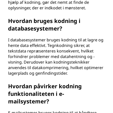
hjælp af kodning, gør det nemt at finde de
oplysninger, der er indkodet i mønsteret.
Hvordan bruges kodning i
databasesystemer?
I databasesystemer bruges kodning til at lagre og
hente data effektivt. Tegnkodning sikrer, at
tekstdata repræsenteres konsekvent, hvilket
forhindrer problemer med datahentning og -
visning. Derudover kan kodningsteknikker
anvendes til datakomprimering, hvilket optimerer
lagerplads og genfindingstider.
Hvordan påvirker kodning
funktionaliteten i e-
mailsystemer?
E-mailsystemer bruger kodning til at håndtere