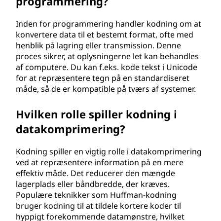
programmering?
Inden for programmering handler kodning om at
konvertere data til et bestemt format, ofte med
henblik på lagring eller transmission. Denne
proces sikrer, at oplysningerne let kan behandles
af computere. Du kan f.eks. kode tekst i Unicode
for at repræsentere tegn på en standardiseret
måde, så de er kompatible på tværs af systemer.
Hvilken rolle spiller kodning i
datakomprimering?
Kodning spiller en vigtig rolle i datakomprimering
ved at repræsentere information på en mere
effektiv måde. Det reducerer den mængde
lagerplads eller båndbredde, der kræves.
Populære teknikker som Huffman-kodning
bruger kodning til at tildele kortere koder til
hyppigt forekommende datamønstre, hvilket