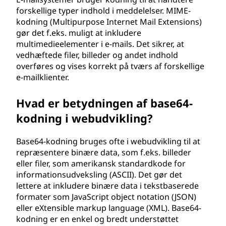
forskellige typer indhold i meddelelser. MIME-
kodning (Multipurpose Internet Mail Extensions)
gør det f.eks. muligt at inkludere
multimedieelementer i e-mails. Det sikrer, at
vedhæftede filer, billeder og andet indhold
overføres og vises korrekt på tværs af forskellige
e-mailklienter.
Hvad er betydningen af base64-
kodning i webudvikling?
Base64-kodning bruges ofte i webudvikling til at
repræsentere binære data, som f.eks. billeder
eller filer, som amerikansk standardkode for
informationsudveksling (ASCII). Det gør det
lettere at inkludere binære data i tekstbaserede
formater som JavaScript object notation (JSON)
eller eXtensible markup language (XML). Base64-
kodning er en enkel og bredt understøttet