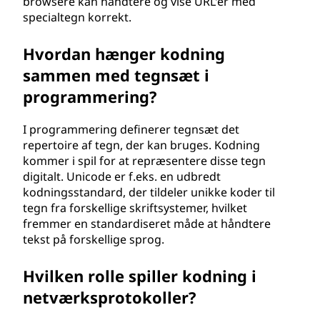
browsere kan håndtere og vise URL'er med
specialtegn korrekt.
Hvordan hænger kodning
sammen med tegnsæt i
programmering?
I programmering definerer tegnsæt det
repertoire af tegn, der kan bruges. Kodning
kommer i spil for at repræsentere disse tegn
digitalt. Unicode er f.eks. en udbredt
kodningsstandard, der tildeler unikke koder til
tegn fra forskellige skriftsystemer, hvilket
fremmer en standardiseret måde at håndtere
tekst på forskellige sprog.
Hvilken rolle spiller kodning i
netværksprotokoller?