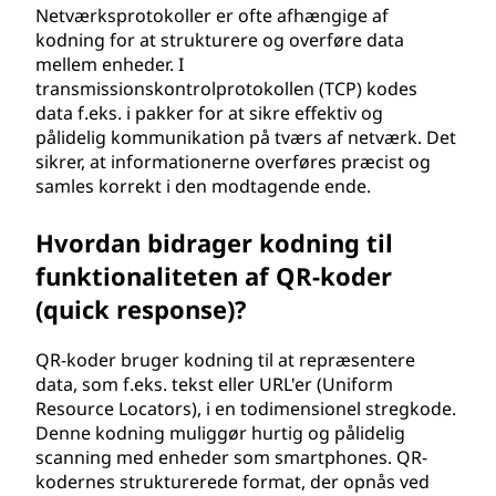
Netværksprotokoller er ofte afhængige af
kodning for at strukturere og overføre data
mellem enheder. I
transmissionskontrolprotokollen (TCP) kodes
data f.eks. i pakker for at sikre effektiv og
pålidelig kommunikation på tværs af netværk. Det
sikrer, at informationerne overføres præcist og
samles korrekt i den modtagende ende.
Hvordan bidrager kodning til
funktionaliteten af QR-koder
(quick response)?
QR-koder bruger kodning til at repræsentere
data, som f.eks. tekst eller URL'er (Uniform
Resource Locators), i en todimensionel stregkode.
Denne kodning muliggør hurtig og pålidelig
scanning med enheder som smartphones. QR-
kodernes strukturerede format, der opnås ved