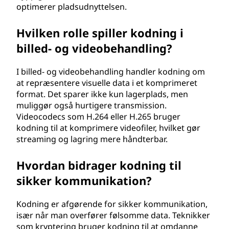
optimerer pladsudnyttelsen.
Hvilken rolle spiller kodning i
billed- og videobehandling?
I billed- og videobehandling handler kodning om
at repræsentere visuelle data i et komprimeret
format. Det sparer ikke kun lagerplads, men
muliggør også hurtigere transmission.
Videocodecs som H.264 eller H.265 bruger
kodning til at komprimere videofiler, hvilket gør
streaming og lagring mere håndterbar.
Hvordan bidrager kodning til
sikker kommunikation?
Kodning er afgørende for sikker kommunikation,
især når man overfører følsomme data. Teknikker
som kryptering bruger kodning til at omdanne