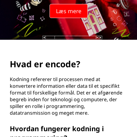
d
Læs mere
e
?
Hvad er encode?
Kodning refererer til processen med at
konvertere information eller data til et specifikt
format til forskellige formål. Det er et afgørende
begreb inden for teknologi og computere, der
spiller en rolle i programmering,
datatransmission og meget mere.
Hvordan fungerer kodning i