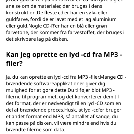
anelse om de materialer, der bruges i dens
konstruktion.De fleste cd'er har en sølv- eller
guldfarve, fordi de er lavet med et lag aluminium
eller guld.Nogle CD-R'er har en blå eller grøn
farvetone, der kommer fra farvestoffet, der bruges i
det skrivbare lag på disken.
Kan jeg oprette en lyd -cd fra MP3 -
filer?
Ja, du kan oprette en lyd -cd fra MP3 -filer.Mange CD -
brændende softwareapplikationer giver dig
mulighed for at gøre dette.Du tilføjer blot MP3 -
filerne til programmet, og det konverterer dem til
det format, der er nødvendigt til en lyd -CD som en
del af brændende proces.Husk, at lyd -cd'er bruger
et andet format end MP3, så antallet af sange, du
kan passe på disken, vil være mindre end hvis du
brændte filerne som data.