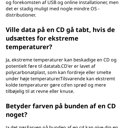
og forekomsten af USB og online installationer, men
det er stadig muligt med nogle mindre OS -
distributioner.
Ville data på en CD gå tabt, hvis de
udsættes for ekstreme
temperaturer?
Ja, ekstreme temperaturer kan beskadige en CD og
potentielt føre til datatab.CD'er er lavet af
polycarbonatplast, som kan fordreje eller smelte
under høje temperaturer.Tilsvarende kan ekstremt
kolde temperaturer gøre cd'en sprød og mere
tilbøjelig til at revne eller knuse.
Betyder farven på bunden af en CD
noget?
Ja det gør.Farven på bunden af en cd kan give dig en