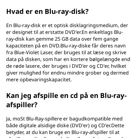
Hvad er en Blu-ray-disk?
En Blu-ray-disk er et optisk disklagringsmedium, der
er designet til at erstatte DVD'er.En enkeltlags Blu-
ray-disk kan gemme 25 GB data over fem gange
kapaciteten på en DVD.Blu-ray-diske får deres navn
fra Blue-Violet Laser, der bruges til at læse og skrive
data på disken, som har en kortere bølgelængde end
de røde lasere, der bruges i DVD'er og CD'er, hvilket
giver mulighed for endnu mindre grober og dermed
mere opbevaringskapacitet.
Kan jeg afspille en cd på en Blu-ray-
afspiller?
Ja, moSt Blu-Ray-spillere er bagudkompatible med
både digitale alsidige diske (DVD'er) og CD'er.Dette
betyder, at du kan bruge en Blu-ray-afspiller til at