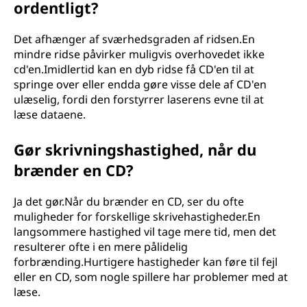
ordentligt?
Det afhænger af sværhedsgraden af ridsen.En
mindre ridse påvirker muligvis overhovedet ikke
cd'en.Imidlertid kan en dyb ridse få CD'en til at
springe over eller endda gøre visse dele af CD'en
ulæselig, fordi den forstyrrer laserens evne til at
læse dataene.
Gør skrivningshastighed, når du
brænder en CD?
Ja det gør.Når du brænder en CD, ser du ofte
muligheder for forskellige skrivehastigheder.En
langsommere hastighed vil tage mere tid, men det
resulterer ofte i en mere pålidelig
forbrænding.Hurtigere hastigheder kan føre til fejl
eller en CD, som nogle spillere har problemer med at
læse.