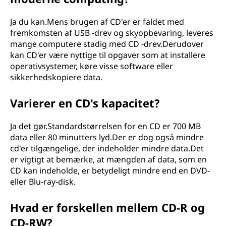
Ja du kan.Mens brugen af CD'er er faldet med
fremkomsten af USB -drev og skyopbevaring, leveres
mange computere stadig med CD -drev.Derudover
kan CD'er være nyttige til opgaver som at installere
operativsystemer, køre visse software eller
sikkerhedskopiere data.
Varierer en CD's kapacitet?
Ja det gør.Standardstørrelsen for en CD er 700 MB
data eller 80 minutters lyd.Der er dog også mindre
cd'er tilgængelige, der indeholder mindre data.Det
er vigtigt at bemærke, at mængden af data, som en
CD kan indeholde, er betydeligt mindre end en DVD-
eller Blu-ray-disk.
Hvad er forskellen mellem CD-R og
CD-RW?