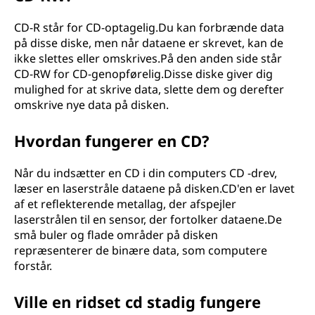
CD-R står for CD-optagelig.Du kan forbrænde data
på disse diske, men når dataene er skrevet, kan de
ikke slettes eller omskrives.På den anden side står
CD-RW for CD-genopførelig.Disse diske giver dig
mulighed for at skrive data, slette dem og derefter
omskrive nye data på disken.
Hvordan fungerer en CD?
Når du indsætter en CD i din computers CD -drev,
læser en laserstråle dataene på disken.CD'en er lavet
af et reflekterende metallag, der afspejler
laserstrålen til en sensor, der fortolker dataene.De
små buler og flade områder på disken
repræsenterer de binære data, som computere
forstår.
Ville en ridset cd stadig fungere