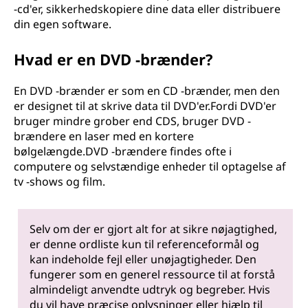
-cd'er, sikkerhedskopiere dine data eller distribuere
din egen software.
Hvad er en DVD -brænder?
En DVD -brænder er som en CD -brænder, men den
er designet til at skrive data til DVD'er.Fordi DVD'er
bruger mindre grober end CDS, bruger DVD -
brændere en laser med en kortere
bølgelængde.DVD -brændere findes ofte i
computere og selvstændige enheder til optagelse af
tv -shows og film.
Selv om der er gjort alt for at sikre nøjagtighed,
er denne ordliste kun til referenceformål og
kan indeholde fejl eller unøjagtigheder. Den
fungerer som en generel ressource til at forstå
almindeligt anvendte udtryk og begreber. Hvis
du vil have præcise oplysninger eller hjælp til