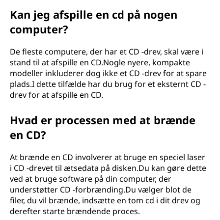
Kan jeg afspille en cd på nogen
computer?
De fleste computere, der har et CD -drev, skal være i
stand til at afspille en CD.Nogle nyere, kompakte
modeller inkluderer dog ikke et CD -drev for at spare
plads.I dette tilfælde har du brug for et eksternt CD -
drev for at afspille en CD.
Hvad er processen med at brænde
en CD?
At brænde en CD involverer at bruge en speciel laser
i CD -drevet til ætsedata på disken.Du kan gøre dette
ved at bruge software på din computer, der
understøtter CD -forbrænding.Du vælger blot de
filer, du vil brænde, indsætte en tom cd i dit drev og
derefter starte brændende proces.