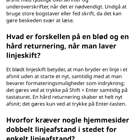
underoverskrifter, når det er nødvendigt. Undgå at
bruge store bogstaver eller fed skrift, da det kan
gøre beskeden svær at læse.
Hvad er forskellen på en blød og en
hård returnering, når man laver
linjeskift?
Et blødt linjeskift betyder, at man bryder en linje i et
afsnit uden at starte et nyt, samtidig med at man
bevarer formateringsmuligheder som indrykning;
det gøres ved at trykke på Shift + Enter samtidig på
tastaturet. En hård returnering skaber et helt nyt
afsnit; det gøres kun ved at trykke på Enter-tasten.
Hvorfor kræver nogle hjemmesider
dobbelt linjeafstand i stedet for
enkelt linjeafstand?