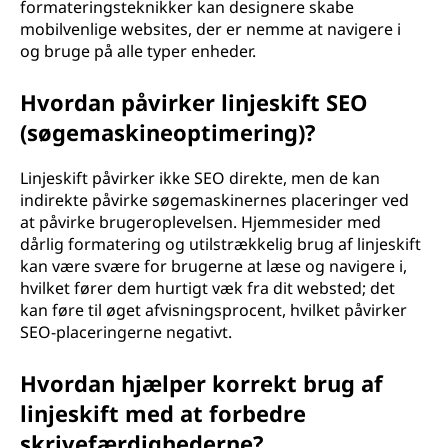
formateringsteknikker kan designere skabe
mobilvenlige websites, der er nemme at navigere i
og bruge på alle typer enheder.
Hvordan påvirker linjeskift SEO
(søgemaskineoptimering)?
Linjeskift påvirker ikke SEO direkte, men de kan
indirekte påvirke søgemaskinernes placeringer ved
at påvirke brugeroplevelsen. Hjemmesider med
dårlig formatering og utilstrækkelig brug af linjeskift
kan være svære for brugerne at læse og navigere i,
hvilket fører dem hurtigt væk fra dit websted; det
kan føre til øget afvisningsprocent, hvilket påvirker
SEO-placeringerne negativt.
Hvordan hjælper korrekt brug af
linjeskift med at forbedre
skrivefærdighederne?