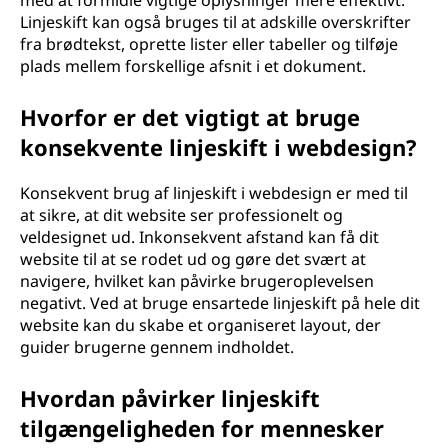
med at formidle vigtige oplysninger mere effektivt.
Linjeskift kan også bruges til at adskille overskrifter
fra brødtekst, oprette lister eller tabeller og tilføje
plads mellem forskellige afsnit i et dokument.
Hvorfor er det vigtigt at bruge
konsekvente linjeskift i webdesign?
Konsekvent brug af linjeskift i webdesign er med til
at sikre, at dit website ser professionelt og
veldesignet ud. Inkonsekvent afstand kan få dit
website til at se rodet ud og gøre det svært at
navigere, hvilket kan påvirke brugeroplevelsen
negativt. Ved at bruge ensartede linjeskift på hele dit
website kan du skabe et organiseret layout, der
guider brugerne gennem indholdet.
Hvordan påvirker linjeskift
tilgængeligheden for mennesker