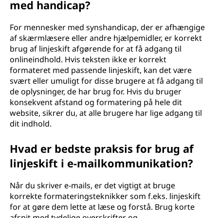
med handicap?
For mennesker med synshandicap, der er afhængige
af skærmlæsere eller andre hjælpemidler, er korrekt
brug af linjeskift afgørende for at få adgang til
onlineindhold. Hvis teksten ikke er korrekt
formateret med passende linjeskift, kan det være
svært eller umuligt for disse brugere at få adgang til
de oplysninger, de har brug for. Hvis du bruger
konsekvent afstand og formatering på hele dit
website, sikrer du, at alle brugere har lige adgang til
dit indhold.
Hvad er bedste praksis for brug af
linjeskift i e-mailkommunikation?
Når du skriver e-mails, er det vigtigt at bruge
korrekte formateringsteknikker som f.eks. linjeskift
for at gøre dem lette at læse og forstå. Brug korte
afsnit med tydelige overskrifter og