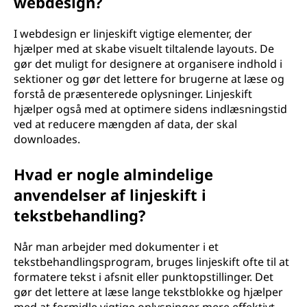
webdesign?
I webdesign er linjeskift vigtige elementer, der
hjælper med at skabe visuelt tiltalende layouts. De
gør det muligt for designere at organisere indhold i
sektioner og gør det lettere for brugerne at læse og
forstå de præsenterede oplysninger. Linjeskift
hjælper også med at optimere sidens indlæsningstid
ved at reducere mængden af data, der skal
downloades.
Hvad er nogle almindelige
anvendelser af linjeskift i
tekstbehandling?
Når man arbejder med dokumenter i et
tekstbehandlingsprogram, bruges linjeskift ofte til at
formatere tekst i afsnit eller punktopstillinger. Det
gør det lettere at læse lange tekstblokke og hjælper