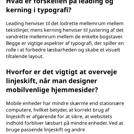
Hvad er forskellen på leading og
kerning i typografi?
Leading henviser til det lodrette mellemrum mellem
tekstlinjer, mens kerning henviser til justering af det
vandrette mellemrum mellem de enkelte bogstaver.
Begge er vigtige aspekter af typografi, der spiller en
rolle i at forbedre læsbarheden og skabe et visuelt
tiltalende layout.
Hvorfor er det vigtigt at overveje
linjeskift, når man designer
mobilvenlige hjemmesider?
Mobile enheder har mindre skærme end stationære
computere, hvilket betyder, at korrekt brug af
linjeskift er afgørende for at sikre, at websitets
indhold forbliver læsbart på mindre enheder. Ved at
bruge passende linjeskift og andre