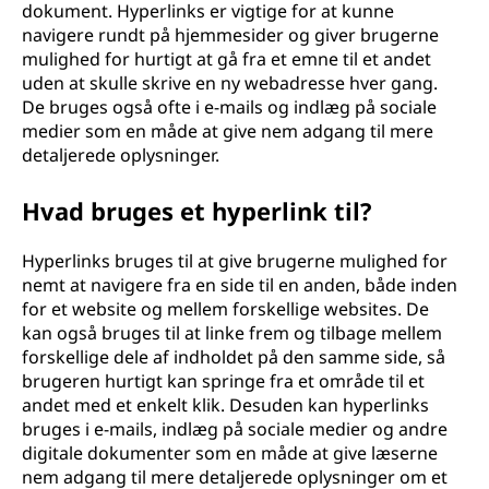
dokument. Hyperlinks er vigtige for at kunne
navigere rundt på hjemmesider og giver brugerne
mulighed for hurtigt at gå fra et emne til et andet
uden at skulle skrive en ny webadresse hver gang.
De bruges også ofte i e-mails og indlæg på sociale
medier som en måde at give nem adgang til mere
detaljerede oplysninger.
Hvad bruges et hyperlink til?
Hyperlinks bruges til at give brugerne mulighed for
nemt at navigere fra en side til en anden, både inden
for et website og mellem forskellige websites. De
kan også bruges til at linke frem og tilbage mellem
forskellige dele af indholdet på den samme side, så
brugeren hurtigt kan springe fra et område til et
andet med et enkelt klik. Desuden kan hyperlinks
bruges i e-mails, indlæg på sociale medier og andre
digitale dokumenter som en måde at give læserne
nem adgang til mere detaljerede oplysninger om et