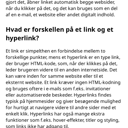
gjort det, åbner linket automatisk begge websider,
når du klikker på det, og det kan bruges som en del
af en e-mail, et website eller andet digitalt indhold.
Hvad er forskellen på et link og et
hyperlink?
Et link er simpelthen en forbindelse mellem to
forskellige punkter, mens et hyperlink er en type link,
der bruger HTML-kode, som, når der klikkes på det,
leder brugeren videre til en anden internetside. Det
kan være inden for samme website eller til et
eksternt website. Et link kræver ingen HTML-kodning
og bruges oftere i e-mails som f.eks. invitationer
eller automatiserede beskeder. Hyperlinks findes
typisk på hjemmesider og giver besøgende mulighed
for hurtigt at navigere videre til andre sider med et
enkelt klik. Hyperlinks har også mange ekstra
funktioner som f.eks. hover-effekter, titler og styling,
som links ikke har adgang til.