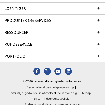
LØSNINGER
PRODUKTER OG SERVICES
RESSOURCER
KUNDESERVICE
PORTFOLIO
© 2026 Lenovo. Alle rettigheder forbeholdes.
Beskyttelse af personlige oplysninger
værktøj til godkendelse af cookies
Vilkår for brug
Sitemap
Ekstern indsendelsespolitik
Erklæring mod slaveri og menneskehandel