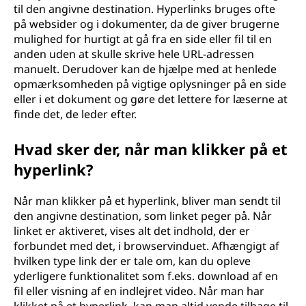
til den angivne destination. Hyperlinks bruges ofte
på websider og i dokumenter, da de giver brugerne
mulighed for hurtigt at gå fra en side eller fil til en
anden uden at skulle skrive hele URL-adressen
manuelt. Derudover kan de hjælpe med at henlede
opmærksomheden på vigtige oplysninger på en side
eller i et dokument og gøre det lettere for læserne at
finde det, de leder efter.
Hvad sker der, når man klikker på et
hyperlink?
Når man klikker på et hyperlink, bliver man sendt til
den angivne destination, som linket peger på. Når
linket er aktiveret, vises alt det indhold, der er
forbundet med det, i browservinduet. Afhængigt af
hvilken type link der er tale om, kan du opleve
yderligere funktionalitet som f.eks. download af en
fil eller visning af en indlejret video. Når man har