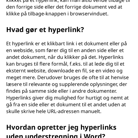
klikket på et hyperlink, kan man altid vende tilbage til
den forrige side eller det forrige dokument ved at
klikke på tilbage-knappen i browservinduet.
Hvad gør et hyperlink?
Et hyperlink er et klikbart link i et dokument eller på
en webside, som fører dig til en anden side eller et
andet dokument, når du klikker på det. Hyperlinks
kan bruges til flere formål, f.eks. til at lede dig til et
eksternt website, downloade en fil, se en video og
meget mere. Derudover bruges de ofte til at henvise
læsere til relevante og supplerende oplysninger, der
findes på samme side eller i andre dokumenter.
Hyperlinks giver dig mulighed for hurtigt og nemt at
gå fra en side eller et dokument til et andet uden at
skulle skrive hele URL-adressen manuelt.
Hvordan opretter jeg hyperlinks
uden understregning i Word?