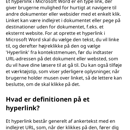
Et hyperlink i Microsoft Word er en type link, der
giver brugerne mulighed for hurtigt at navigere til
andre dokumenter eller websider med et enkelt klik.
Linket kan være indlejret i dokumentet eller pege på
destinationer uden for dokumentet, f.eks. et
eksternt website. For at oprette et hyperlink i
Microsoft Word skal du vælge den tekst, du vil linke
til, og derefter højreklikke på den og vælge
'Hyperlink' fra kontekstmenuen, før du indtaster
URL-adressen på det dokument eller websted, som
du vil have dine læsere til at gå til. Du kan også tilføje
et værktøjstip, som viser yderligere oplysninger, når
brugerne holder musen over linket, så de lettere kan
beslutte, om de skal klikke på det.
Hvad er definitionen på et
hyperlink?
Et hyperlink består generelt af ankertekst med en
indlejret URL, som, når der klikkes på den, fører dig