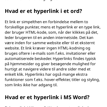
Hvad er et hyperlink i et ord?
Et link er simpelthen en forbindelse mellem to
forskellige punkter, mens et hyperlink er en type link,
der bruger HTML-kode, som, når der klikkes på det,
leder brugeren til en anden internetside. Det kan
være inden for samme website eller til et eksternt
website. Et link kræver ingen HTML-kodning og
bruges oftere i e-mails som f.eks. invitationer eller
automatiserede beskeder. Hyperlinks findes typisk
på hjemmesider og giver besøgende mulighed for
hurtigt at navigere videre til andre sider med et
enkelt klik. Hyperlinks har også mange ekstra
funktioner som f.eks. hover-effekter, titler og styling,
som links ikke har adgang til.
Hvad er et hyperlink i MS Word?