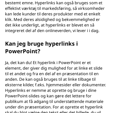
bestemt emne. Hyperlinks kan også bruges som et
effektivt værktøj til markedsføring, så virksomheder
kan lede kunder til deres produkter med et enkelt
klik. Med deres alsidighed og bekvemmelighed er
det ikke underligt, at hyperlinks er blevet en så
integreret del af den onlineverden, vi lever i i dag.
Kan jeg bruge hyperlinks i
PowerPoint?
Ja, det kan du! Et hyperlink i PowerPoint er et
element, der giver dig mulighed for at linke et slide
til et andet og fra en del af en præsentation til en
anden. De kan også bruges til at linke tilbage til
eksterne kilder, f.eks. hjemmesider eller dokumenter.
Hyperlinks er nemme at oprette og bruge i dine
PowerPoint-slides og kan gøre det lettere for
publikum at få adgang til understøttende materiale
under din præsentation. For at oprette et hyperlink
skal du blot vælge den tekst eller det billede, du vil