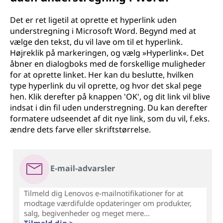
Det er ret ligetil at oprette et hyperlink uden
understregning i Microsoft Word. Begynd med at
vælge den tekst, du vil lave om til et hyperlink.
Højreklik på markeringen, og vælg »Hyperlink«. Det
åbner en dialogboks med de forskellige muligheder
for at oprette linket. Her kan du beslutte, hvilken
type hyperlink du vil oprette, og hvor det skal pege
hen. Klik derefter på knappen 'OK', og dit link vil blive
indsat i din fil uden understregning. Du kan derefter
formatere udseendet af dit nye link, som du vil, f.eks.
ændre dets farve eller skriftstørrelse.
E-mail-advarsler
Tilmeld dig Lenovos e-mailnotifikationer for at
modtage værdifulde opdateringer om produkter,
salg, begivenheder og meget mere...