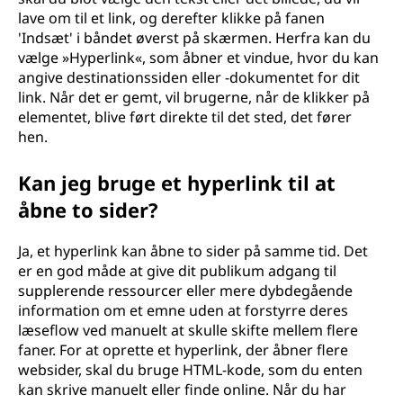
lave om til et link, og derefter klikke på fanen
'Indsæt' i båndet øverst på skærmen. Herfra kan du
vælge »Hyperlink«, som åbner et vindue, hvor du kan
angive destinationssiden eller -dokumentet for dit
link. Når det er gemt, vil brugerne, når de klikker på
elementet, blive ført direkte til det sted, det fører
hen.
Kan jeg bruge et hyperlink til at
åbne to sider?
Ja, et hyperlink kan åbne to sider på samme tid. Det
er en god måde at give dit publikum adgang til
supplerende ressourcer eller mere dybdegående
information om et emne uden at forstyrre deres
læseflow ved manuelt at skulle skifte mellem flere
faner. For at oprette et hyperlink, der åbner flere
websider, skal du bruge HTML-kode, som du enten
kan skrive manuelt eller finde online. Når du har