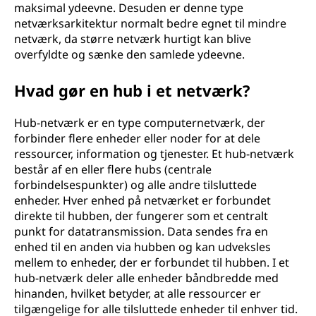
maksimal ydeevne. Desuden er denne type
netværksarkitektur normalt bedre egnet til mindre
netværk, da større netværk hurtigt kan blive
overfyldte og sænke den samlede ydeevne.
Hvad gør en hub i et netværk?
Hub-netværk er en type computernetværk, der
forbinder flere enheder eller noder for at dele
ressourcer, information og tjenester. Et hub-netværk
består af en eller flere hubs (centrale
forbindelsespunkter) og alle andre tilsluttede
enheder. Hver enhed på netværket er forbundet
direkte til hubben, der fungerer som et centralt
punkt for datatransmission. Data sendes fra en
enhed til en anden via hubben og kan udveksles
mellem to enheder, der er forbundet til hubben. I et
hub-netværk deler alle enheder båndbredde med
hinanden, hvilket betyder, at alle ressourcer er
tilgængelige for alle tilsluttede enheder til enhver tid.