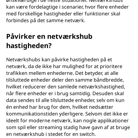
ønskværdige i de fleste situationer. Netværkshubs
kan være fordelagtige i scenarier, hvor flere enheder
med forskellige hastigheder eller funktioner skal
forbindes på det samme netværk.
Påvirker en netværkshub
hastigheden?
Netværkshubs kan påvirke hastigheden på et
netværk, da de ikke har mulighed for at prioritere
trafikken mellem enhederne. Det betyder, at alle
tilsluttede enheder deler den samme båndbredde,
hvilket reducerer den samlede netværkshastighed,
når flere enheder er i brug samtidig. Desuden skal
data sendes til alle tilsluttede enheder, selv om kun
én enhed har brug for dem, hvilket nedsætter
kommunikationstiden yderligere. Selvom det ikke er
ideelt for moderne netværk, kan nogle applikationer
som spil eller streaming stadig have gavn af at bruge
en netværkshub i stedet for en switch.