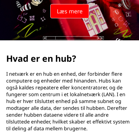
Læs mere
Hvad er en hub?
I netværk er en hub en enhed, der forbinder flere
computere og enheder med hinanden. Hubs kan
også kaldes repeatere eller koncentratorer, og de
fungerer som centrum i et lokalnetværk (LAN). I en
hub er hver tilsluttet enhed på samme subnet og
modtager alle data, der sendes til hubben. Derefter
sender hubben dataene videre til alle andre
tilsluttede enheder, hvilket skaber et effektivt system
til deling af data mellem brugerne.