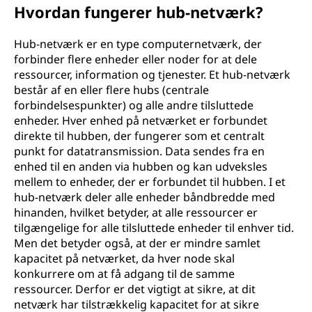
Hvordan fungerer hub-netværk?
Hub-netværk er en type computernetværk, der
forbinder flere enheder eller noder for at dele
ressourcer, information og tjenester. Et hub-netværk
består af en eller flere hubs (centrale
forbindelsespunkter) og alle andre tilsluttede
enheder. Hver enhed på netværket er forbundet
direkte til hubben, der fungerer som et centralt
punkt for datatransmission. Data sendes fra en
enhed til en anden via hubben og kan udveksles
mellem to enheder, der er forbundet til hubben. I et
hub-netværk deler alle enheder båndbredde med
hinanden, hvilket betyder, at alle ressourcer er
tilgængelige for alle tilsluttede enheder til enhver tid.
Men det betyder også, at der er mindre samlet
kapacitet på netværket, da hver node skal
konkurrere om at få adgang til de samme
ressourcer. Derfor er det vigtigt at sikre, at dit
netværk har tilstrækkelig kapacitet for at sikre