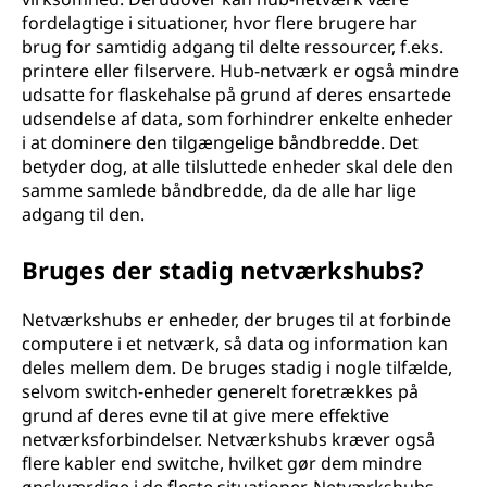
fordelagtige i situationer, hvor flere brugere har
brug for samtidig adgang til delte ressourcer, f.eks.
printere eller filservere. Hub-netværk er også mindre
udsatte for flaskehalse på grund af deres ensartede
udsendelse af data, som forhindrer enkelte enheder
i at dominere den tilgængelige båndbredde. Det
betyder dog, at alle tilsluttede enheder skal dele den
samme samlede båndbredde, da de alle har lige
adgang til den.
Bruges der stadig netværkshubs?
Netværkshubs er enheder, der bruges til at forbinde
computere i et netværk, så data og information kan
deles mellem dem. De bruges stadig i nogle tilfælde,
selvom switch-enheder generelt foretrækkes på
grund af deres evne til at give mere effektive
netværksforbindelser. Netværkshubs kræver også
flere kabler end switche, hvilket gør dem mindre