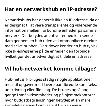
Har en netværkshub en IP-adresse?
Netværkshubs har generelt ikke en IP-adresse, da de
er designet til at være transparente og videresende
information mellem forbundne enheder på samme
netværk. Det betyder, at enhver enhed kan sende
data gennem en hub uden at kommunikere direkte
med selve hubben. Derudover kender en hub typisk
ikke IP-adresserne på de enheder, den forbinder,
hvilket gør det unødvendigt at tildele en adresse.
Vil hub-netværket komme tilbage?
Hub-netværk bruges stadig i nogle applikationer,
mest til opgaver med lavere båndbredde som f.eks.
udskrivning eller fildeling. De bruges også nogle
gange i små virksomheder og på hjemmekontorer,
hvor budgetbegrænsninger betyder, at en mere
kompleks netværksinfrastruktur kan være