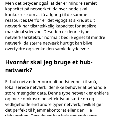
Men det betyder også, at der er mindre samlet
kapacitet på netværket, da hver node skal
konkurrere om at få adgang til de samme
ressourcer. Derfor er det vigtigt at sikre, at dit
netværk har tilstrækkelig kapacitet for at sikre
maksimal ydeevne. Desuden er denne type
netværksarkitektur normalt bedre egnet til mindre
netværk, da større netværk hurtigt kan blive
overfyldte og sænke den samlede ydeevne.
Hvornår skal jeg bruge et hub-
netværk?
Et hub-netværk er normalt bedst egnet til små,
lokaliserede netværk, der ikke behøver at behandle
store mængder data. Denne type netværk er enklere
og mere omkostningseffektivt at sætte op og
vedligeholde end andre typer netværk, hvilket gør
det perfekt til hjemmekontoret eller den lille
virksomhed. Derudover kan hub-netværk være