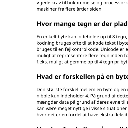
øgede krav til hukommelse og processorka
maskiner fra flere årtier siden.
Hvor mange tegn er der plads 
En enkelt byte kan indeholde op til 8 tegn
kodning bruges ofte til at kode tekst i byt
bruges til en fejlkontrolkode. Unicode e
muligt at repræsentere flere tegn inden f
f.eks. muligt at gemme op til 4 tegn pr. byt
Hvad er forskellen på en byt
Den største forskel mellem en byte og en n
nibble kun indeholder 4. På grund af dett
mængder data på grund af deres evne til a
kan være meget nyttige i visse situationer
hvor det er en fordel at have ekstra fleksib