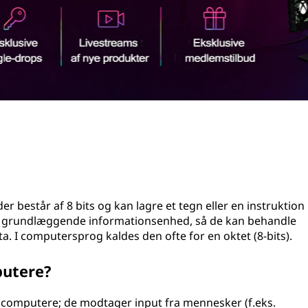
r består af 8 bits og kan lagre et tegn eller en instruktion
n grundlæggende informationsenhed, så de kan behandle
. I computersprog kaldes den ofte for en oktet (8-bits).
putere?
 computere; de modtager input fra mennesker (f.eks.