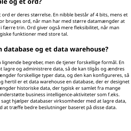
le og et ord?
ord er deres størrelse. En nibble består af 4 bits, mens et
erfor bruges ord, når man har med større datamængder at
 færre trin. Ord giver også mere fleksibilitet, når man
giske funktioner med store tal.
n database og et data warehouse?
 lignende begreber, men de tjener forskellige formål. En
 at lagre og administrere data, så de kan tilgås og ændres
gder forskellige typer data, og den kan konfigureres, så
ng hertil er et data warehouse en database, der er designet
ængder historiske data, der typisk er samlet fra mange
 understøtte business intelligence-aktiviteter som f.eks.
t sagt hjælper databaser virksomheder med at lagre data,
at træffe bedre beslutninger baseret på disse data.