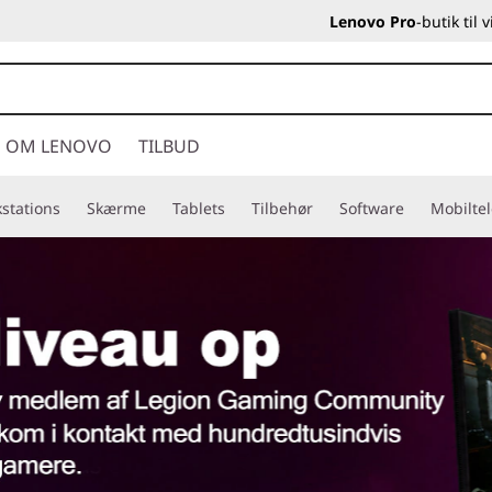
Lenovo Pro
-butik til
OM LENOVO
TILBUD
stations
Skærme
Tablets
Tilbehør
Software
Mobilte