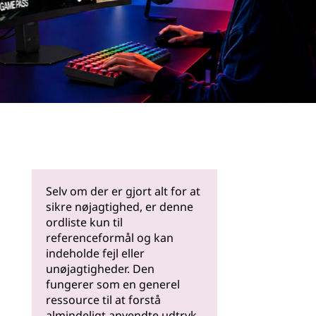
Læs
mere
Selv om der er gjort alt for at
sikre nøjagtighed, er denne
ordliste kun til
referenceformål og kan
indeholde fejl eller
unøjagtigheder. Den
fungerer som en generel
ressource til at forstå
almindeligt anvendte udtryk