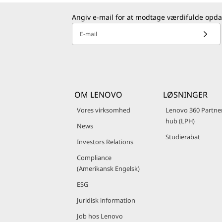
Angiv e-mail for at modtage værdifulde opda
E-mail
OM LENOVO
LØSNINGER
Vores virksomhed
Lenovo 360 Partne
hub (LPH)
News
Studierabat
Investors Relations
Compliance
(Amerikansk Engelsk)
ESG
Juridisk information
Job hos Lenovo