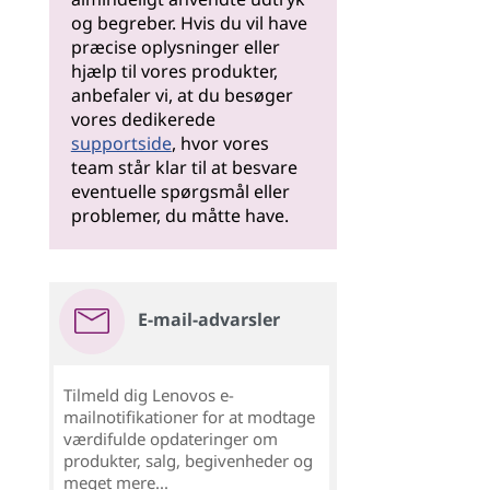
og begreber. Hvis du vil have
præcise oplysninger eller
hjælp til vores produkter,
anbefaler vi, at du besøger
vores dedikerede
supportside
, hvor vores
team står klar til at besvare
eventuelle spørgsmål eller
problemer, du måtte have.
E-mail-advarsler
Tilmeld dig Lenovos e-
mailnotifikationer for at modtage
værdifulde opdateringer om
produkter, salg, begivenheder og
meget mere...