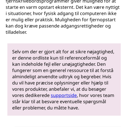
fjernskrivebordsprogrammer giver mulighed for at
starte en varm opstart eksternt. Det kan være nyttigt
i situationer, hvor fysisk adgang til computeren ikke
er mulig eller praktisk. Muligheden for fjernopstart
kan dog kræve passende adgangsrettigheder og
tilladelser.
Selv om der er gjort alt for at sikre nøjagtighed,
er denne ordliste kun til referenceformål og
kan indeholde fejl eller unøjagtigheder. Den
fungerer som en generel ressource til at forstå
almindeligt anvendte udtryk og begreber. Hvis
du vil have præcise oplysninger eller hjælp til
vores produkter, anbefaler vi, at du besøger
vores dedikerede
supportside
, hvor vores team
står klar til at besvare eventuelle spørgsmål
eller problemer, du måtte have.