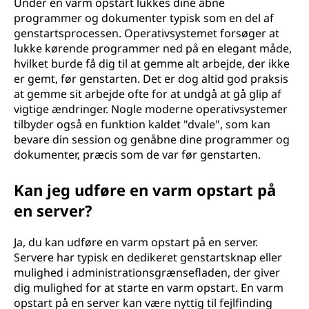
Under en varm opstart lukkes dine åbne
programmer og dokumenter typisk som en del af
genstartsprocessen. Operativsystemet forsøger at
lukke kørende programmer ned på en elegant måde,
hvilket burde få dig til at gemme alt arbejde, der ikke
er gemt, før genstarten. Det er dog altid god praksis
at gemme sit arbejde ofte for at undgå at gå glip af
vigtige ændringer. Nogle moderne operativsystemer
tilbyder også en funktion kaldet "dvale", som kan
bevare din session og genåbne dine programmer og
dokumenter, præcis som de var før genstarten.
Kan jeg udføre en varm opstart på
en server?
Ja, du kan udføre en varm opstart på en server.
Servere har typisk en dedikeret genstartsknap eller
mulighed i administrationsgrænsefladen, der giver
dig mulighed for at starte en varm opstart. En varm
opstart på en server kan være nyttig til fejlfinding