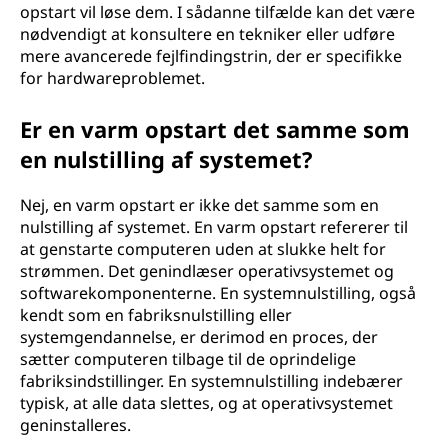
opstart vil løse dem. I sådanne tilfælde kan det være
nødvendigt at konsultere en tekniker eller udføre
mere avancerede fejlfindingstrin, der er specifikke
for hardwareproblemet.
Er en varm opstart det samme som
en nulstilling af systemet?
Nej, en varm opstart er ikke det samme som en
nulstilling af systemet. En varm opstart refererer til
at genstarte computeren uden at slukke helt for
strømmen. Det genindlæser operativsystemet og
softwarekomponenterne. En systemnulstilling, også
kendt som en fabriksnulstilling eller
systemgendannelse, er derimod en proces, der
sætter computeren tilbage til de oprindelige
fabriksindstillinger. En systemnulstilling indebærer
typisk, at alle data slettes, og at operativsystemet
geninstalleres.