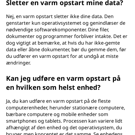
Sletter en varm opstart mine data?
Nej, en varm opstart sletter ikke dine data. Den
genstarter kun operativsystemet og genindlæser de
nødvendige softwarekomponenter. Dine filer,
dokumenter og programmer forbliver intakte. Det er
dog vigtigt at bemærke, at hvis du har ikke-gemte
data eller åbne dokumenter, bør du gemme dem, før
du udfører en varm opstart for at undgå at miste
ændringer.
Kan jeg udføre en varm opstart på
en hvilken som helst enhed?
Ja, du kan udføre en varm opstart på de fleste
computerenheder, herunder stationære computere,
bærbare computere og mobile enheder som
smartphones og tablets. Processen kan variere lidt
afhængigt af den enhed og det operativsystem, du
bruger, men konceptet er det samme. Se enhedens