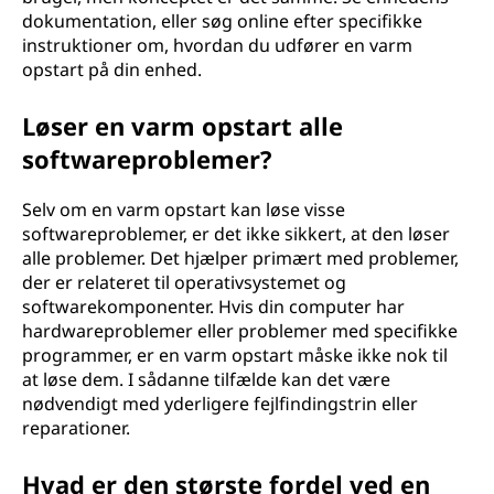
dokumentation, eller søg online efter specifikke
instruktioner om, hvordan du udfører en varm
opstart på din enhed.
Løser en varm opstart alle
softwareproblemer?
Selv om en varm opstart kan løse visse
softwareproblemer, er det ikke sikkert, at den løser
alle problemer. Det hjælper primært med problemer,
der er relateret til operativsystemet og
softwarekomponenter. Hvis din computer har
hardwareproblemer eller problemer med specifikke
programmer, er en varm opstart måske ikke nok til
at løse dem. I sådanne tilfælde kan det være
nødvendigt med yderligere fejlfindingstrin eller
reparationer.
Hvad er den største fordel ved en