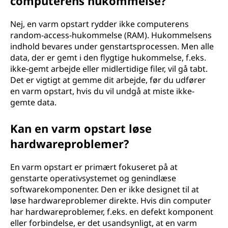
computerens hukommelse?
Nej, en varm opstart rydder ikke computerens
random-access-hukommelse (RAM). Hukommelsens
indhold bevares under genstartsprocessen. Men alle
data, der er gemt i den flygtige hukommelse, f.eks.
ikke-gemt arbejde eller midlertidige filer, vil gå tabt.
Det er vigtigt at gemme dit arbejde, før du udfører
en varm opstart, hvis du vil undgå at miste ikke-
gemte data.
Kan en varm opstart løse
hardwareproblemer?
En varm opstart er primært fokuseret på at
genstarte operativsystemet og genindlæse
softwarekomponenter. Den er ikke designet til at
løse hardwareproblemer direkte. Hvis din computer
har hardwareproblemer, f.eks. en defekt komponent
eller forbindelse, er det usandsynligt, at en varm