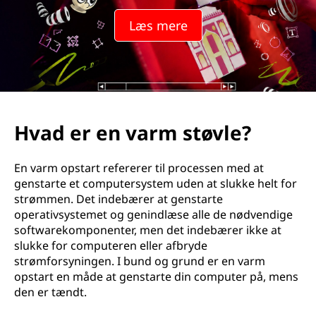
Læs mere
Hvad er en varm støvle?
En varm opstart refererer til processen med at
genstarte et computersystem uden at slukke helt for
strømmen. Det indebærer at genstarte
operativsystemet og genindlæse alle de nødvendige
softwarekomponenter, men det indebærer ikke at
slukke for computeren eller afbryde
strømforsyningen. I bund og grund er en varm
opstart en måde at genstarte din computer på, mens
den er tændt.