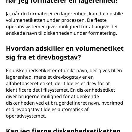
når jeg formaterer en lagerenhed?
Ja, når du formaterer en lagerenhed, kan du indstille
volumenetiketten under processen. De fleste
operativsystemer giver mulighed for at angive det
ønskede navn til diskenheden under formatering.
Hvordan adskiller en volumenetiket
sig fra et drevbogstav?
En diskenhedsetiket er et unikt navn, der gives til en
lagerenhed, mens et drevbogstav er en
alfabetbaseret etiket, der tildeles et drev for at
identificere det i filsystemet. En diskenhedsetiket
giver brugerne mulighed for at genkende
diskenheden ved et brugerdefineret navn, hvorimod
et drevbogstav tildeles automatisk af
operativsystemet.
Kan jeg fjerne diskenhedsetiketten