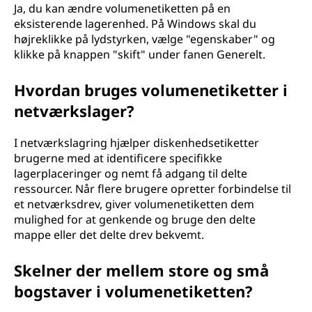
Ja, du kan ændre volumenetiketten på en
eksisterende lagerenhed. På Windows skal du
højreklikke på lydstyrken, vælge "egenskaber" og
klikke på knappen "skift" under fanen Generelt.
Hvordan bruges volumenetiketter i
netværkslager?
I netværkslagring hjælper diskenhedsetiketter
brugerne med at identificere specifikke
lagerplaceringer og nemt få adgang til delte
ressourcer. Når flere brugere opretter forbindelse til
et netværksdrev, giver volumenetiketten dem
mulighed for at genkende og bruge den delte
mappe eller det delte drev bekvemt.
Skelner der mellem store og små
bogstaver i volumenetiketten?