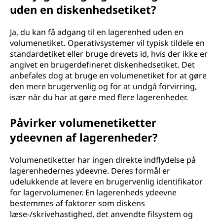
uden en diskenhedsetiket?
Ja, du kan få adgang til en lagerenhed uden en
volumenetiket. Operativsystemer vil typisk tildele en
standardetiket eller bruge drevets id, hvis der ikke er
angivet en brugerdefineret diskenhedsetiket. Det
anbefales dog at bruge en volumenetiket for at gøre
den mere brugervenlig og for at undgå forvirring,
især når du har at gøre med flere lagerenheder.
Påvirker volumenetiketter
ydeevnen af lagerenheder?
Volumenetiketter har ingen direkte indflydelse på
lagerenhedernes ydeevne. Deres formål er
udelukkende at levere en brugervenlig identifikator
for lagervolumener. En lagerenheds ydeevne
bestemmes af faktorer som diskens
læse-/skrivehastighed, det anvendte filsystem og