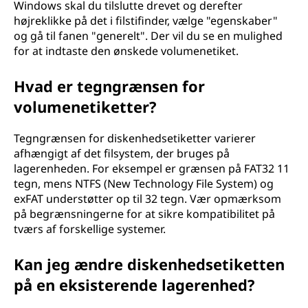
Windows skal du tilslutte drevet og derefter
højreklikke på det i filstifinder, vælge "egenskaber"
og gå til fanen "generelt". Der vil du se en mulighed
for at indtaste den ønskede volumenetiket.
Hvad er tegngrænsen for
volumenetiketter?
Tegngrænsen for diskenhedsetiketter varierer
afhængigt af det filsystem, der bruges på
lagerenheden. For eksempel er grænsen på FAT32 11
tegn, mens NTFS (New Technology File System) og
exFAT understøtter op til 32 tegn. Vær opmærksom
på begrænsningerne for at sikre kompatibilitet på
tværs af forskellige systemer.
Kan jeg ændre diskenhedsetiketten
på en eksisterende lagerenhed?