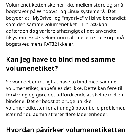
Volumenetiketten skelner ikke mellem store og små
bogstaver på Windows- og Linux-systemer®. Det
betyder, at "MyDrive" og "mydrive" vil blive behandlet
som den samme volumenetiket. I Linux® kan
adfærden dog variere afhængigt af det anvendte
filsystem. Ext4 skelner normalt mellem store og små
bogstaver, mens FAT32 ikke er.
Kan jeg have to bind med samme
volumenetiket?
Selvom det er muligt at have to bind med samme
volumenetiket, anbefales det ikke. Dette kan føre til
forvirring og gøre det udfordrende at skelne mellem
bindene. Det er bedst at bruge unikke
volumenetiketter for at undgå potentielle problemer,
især når du administrerer flere lagerenheder.
Hvordan påvirker volumenetiketten