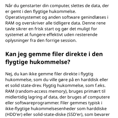
Når du genstarter din computer, slettes de data, der
er gemt i den flygtige hukommelse.
Operativsystemet og anden software genindlæses i
RAM og overskriver alle tidligere data. Denne rene
tavle sikrer en frisk start og gør det muligt for
systemet at fungere effektivt uden resterende
oplysninger fra den forrige session.
Kan jeg gemme filer direkte i den
flygtige hukommelse?
Nej, du kan ikke gemme filer direkte i flygtig
hukommelse, som du ville gøre på en harddisk eller
et solid state-drev. Flygtig hukommelse, som f.eks.
RAM (random-access memory), bruges primært til
midlertidig lagring af data, der bruges af computere
eller softwareprogrammer. Filer gemmes typisk i
ikke-flygtige hukommelsesenheder som harddiske
(HDD'er) eller solid-state-diske (SSD'er), som bevarer