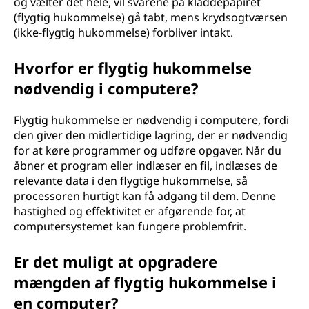
og vælter det hele, vil svarene på kladdepapiret
(flygtig hukommelse) gå tabt, mens krydsogtværsen
(ikke-flygtig hukommelse) forbliver intakt.
Hvorfor er flygtig hukommelse
nødvendig i computere?
Flygtig hukommelse er nødvendig i computere, fordi
den giver den midlertidige lagring, der er nødvendig
for at køre programmer og udføre opgaver. Når du
åbner et program eller indlæser en fil, indlæses de
relevante data i den flygtige hukommelse, så
processoren hurtigt kan få adgang til dem. Denne
hastighed og effektivitet er afgørende for, at
computersystemet kan fungere problemfrit.
Er det muligt at opgradere
mængden af flygtig hukommelse i
en computer?