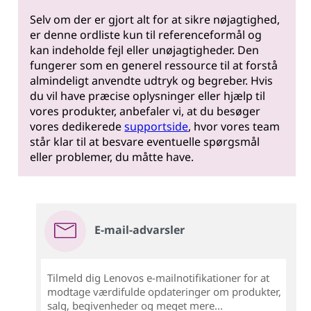
Selv om der er gjort alt for at sikre nøjagtighed,
er denne ordliste kun til referenceformål og
kan indeholde fejl eller unøjagtigheder. Den
fungerer som en generel ressource til at forstå
almindeligt anvendte udtryk og begreber. Hvis
du vil have præcise oplysninger eller hjælp til
vores produkter, anbefaler vi, at du besøger
vores dedikerede
supportside
, hvor vores team
står klar til at besvare eventuelle spørgsmål
eller problemer, du måtte have.
E-mail-advarsler
Tilmeld dig Lenovos e-mailnotifikationer for at
modtage værdifulde opdateringer om produkter,
salg, begivenheder og meget mere...