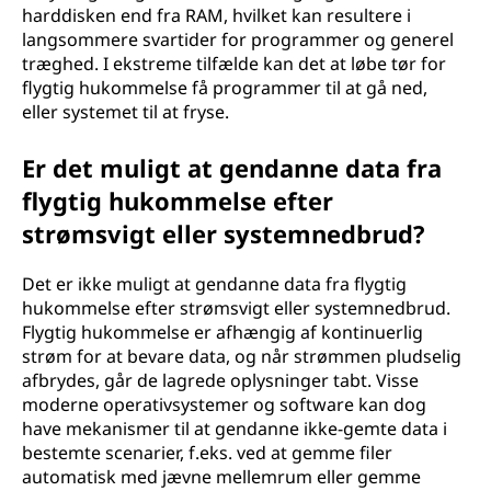
harddisken end fra RAM, hvilket kan resultere i
langsommere svartider for programmer og generel
træghed. I ekstreme tilfælde kan det at løbe tør for
flygtig hukommelse få programmer til at gå ned,
eller systemet til at fryse.
Er det muligt at gendanne data fra
flygtig hukommelse efter
strømsvigt eller systemnedbrud?
Det er ikke muligt at gendanne data fra flygtig
hukommelse efter strømsvigt eller systemnedbrud.
Flygtig hukommelse er afhængig af kontinuerlig
strøm for at bevare data, og når strømmen pludselig
afbrydes, går de lagrede oplysninger tabt. Visse
moderne operativsystemer og software kan dog
have mekanismer til at gendanne ikke-gemte data i
bestemte scenarier, f.eks. ved at gemme filer
automatisk med jævne mellemrum eller gemme