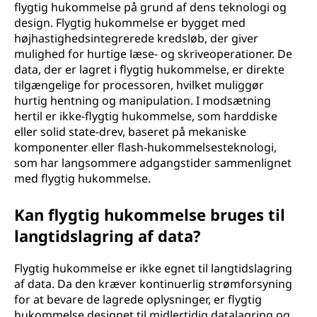
flygtig hukommelse på grund af dens teknologi og
design. Flygtig hukommelse er bygget med
højhastighedsintegrerede kredsløb, der giver
mulighed for hurtige læse- og skriveoperationer. De
data, der er lagret i flygtig hukommelse, er direkte
tilgængelige for processoren, hvilket muliggør
hurtig hentning og manipulation. I modsætning
hertil er ikke-flygtig hukommelse, som harddiske
eller solid state-drev, baseret på mekaniske
komponenter eller flash-hukommelsesteknologi,
som har langsommere adgangstider sammenlignet
med flygtig hukommelse.
Kan flygtig hukommelse bruges til
langtidslagring af data?
Flygtig hukommelse er ikke egnet til langtidslagring
af data. Da den kræver kontinuerlig strømforsyning
for at bevare de lagrede oplysninger, er flygtig
hukommelse designet til midlertidig datalagring og