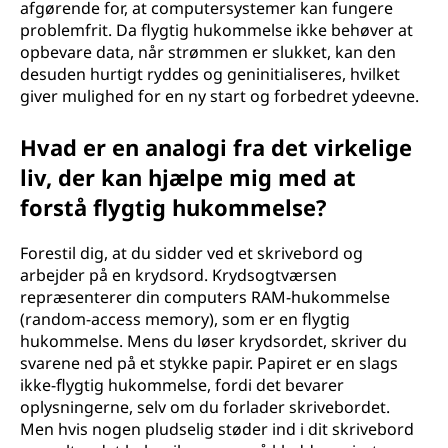
afgørende for, at computersystemer kan fungere
problemfrit. Da flygtig hukommelse ikke behøver at
opbevare data, når strømmen er slukket, kan den
desuden hurtigt ryddes og geninitialiseres, hvilket
giver mulighed for en ny start og forbedret ydeevne.
Hvad er en analogi fra det virkelige
liv, der kan hjælpe mig med at
forstå flygtig hukommelse?
Forestil dig, at du sidder ved et skrivebord og
arbejder på en krydsord. Krydsogtværsen
repræsenterer din computers RAM-hukommelse
(random-access memory), som er en flygtig
hukommelse. Mens du løser krydsordet, skriver du
svarene ned på et stykke papir. Papiret er en slags
ikke-flygtig hukommelse, fordi det bevarer
oplysningerne, selv om du forlader skrivebordet.
Men hvis nogen pludselig støder ind i dit skrivebord