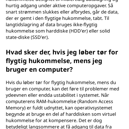
hurtig adgang under aktive computeropgaver. Så
snart strømmen slukkes eller afbrydes, går de data,
der er gemt i den flygtige hukommelse, tabt. Til
langtidslagring af data bruges ikke-flygtig
hukommelse som harddiske (HDD'er) eller solid
state-diske (SSD'er).
Hvad sker der, hvis jeg løber tør for
flygtig hukommelse, mens jeg
bruger en computer?
Hvis du løber tør for flygtig hukommelse, mens du
bruger en computer, kan det føre til problemer med
ydeevnen eller endda ustabilitet i systemet. Når
computerens RAM-hukommelse (Random Access
Memory) er fuldt udnyttet, kan operativsystemet
begynde at bruge en del af harddisken som virtuel
hukommelse for at kompensere. Det er dog
betydeligt langsommere at få adgang til data fra