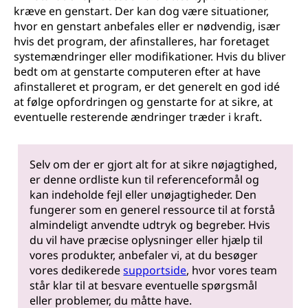
kræve en genstart. Der kan dog være situationer,
hvor en genstart anbefales eller er nødvendig, især
hvis det program, der afinstalleres, har foretaget
systemændringer eller modifikationer. Hvis du bliver
bedt om at genstarte computeren efter at have
afinstalleret et program, er det generelt en god idé
at følge opfordringen og genstarte for at sikre, at
eventuelle resterende ændringer træder i kraft.
Selv om der er gjort alt for at sikre nøjagtighed,
er denne ordliste kun til referenceformål og
kan indeholde fejl eller unøjagtigheder. Den
fungerer som en generel ressource til at forstå
almindeligt anvendte udtryk og begreber. Hvis
du vil have præcise oplysninger eller hjælp til
vores produkter, anbefaler vi, at du besøger
vores dedikerede
supportside
, hvor vores team
står klar til at besvare eventuelle spørgsmål
eller problemer, du måtte have.