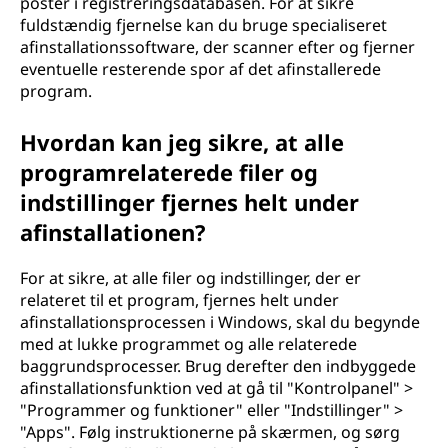
poster i registreringsdatabasen. For at sikre
fuldstændig fjernelse kan du bruge specialiseret
afinstallationssoftware, der scanner efter og fjerner
eventuelle resterende spor af det afinstallerede
program.
Hvordan kan jeg sikre, at alle
programrelaterede filer og
indstillinger fjernes helt under
afinstallationen?
For at sikre, at alle filer og indstillinger, der er
relateret til et program, fjernes helt under
afinstallationsprocessen i Windows, skal du begynde
med at lukke programmet og alle relaterede
baggrundsprocesser. Brug derefter den indbyggede
afinstallationsfunktion ved at gå til "Kontrolpanel" >
"Programmer og funktioner" eller "Indstillinger" >
"Apps". Følg instruktionerne på skærmen, og sørg