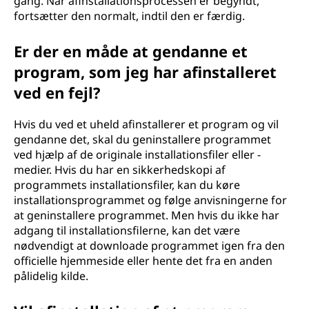
gang. Når afinstallationsprocessen er begyndt,
fortsætter den normalt, indtil den er færdig.
Er der en måde at gendanne et
program, som jeg har afinstalleret
ved en fejl?
Hvis du ved et uheld afinstallerer et program og vil
gendanne det, skal du geninstallere programmet
ved hjælp af de originale installationsfiler eller -
medier. Hvis du har en sikkerhedskopi af
programmets installationsfiler, kan du køre
installationsprogrammet og følge anvisningerne for
at geninstallere programmet. Men hvis du ikke har
adgang til installationsfilerne, kan det være
nødvendigt at downloade programmet igen fra den
officielle hjemmeside eller hente det fra en anden
pålidelig kilde.