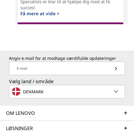
Specialists er klar til at hjælpe dig med at få
succes!
Få mere at vide >
Angiv e-mail for at modtage værdifulde opdateringer
E-mail
Vælg land / område
DENMARK
OM LENOVO
LØSNINGER