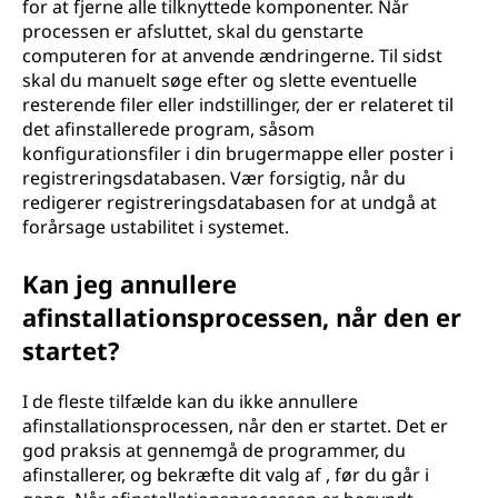
for at fjerne alle tilknyttede komponenter. Når
processen er afsluttet, skal du genstarte
computeren for at anvende ændringerne. Til sidst
skal du manuelt søge efter og slette eventuelle
resterende filer eller indstillinger, der er relateret til
det afinstallerede program, såsom
konfigurationsfiler i din brugermappe eller poster i
registreringsdatabasen. Vær forsigtig, når du
redigerer registreringsdatabasen for at undgå at
forårsage ustabilitet i systemet.
Kan jeg annullere
afinstallationsprocessen, når den er
startet?
I de fleste tilfælde kan du ikke annullere
afinstallationsprocessen, når den er startet. Det er
god praksis at gennemgå de programmer, du
afinstallerer, og bekræfte dit valg af , før du går i