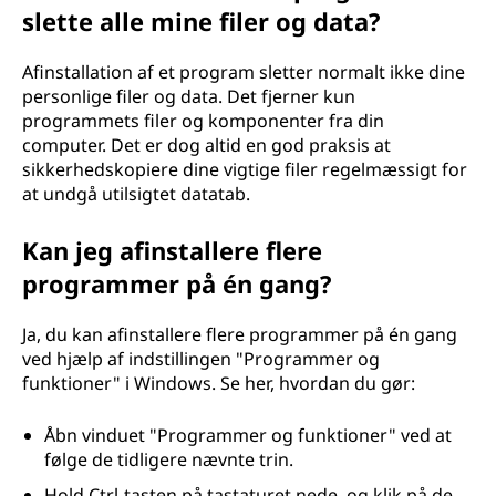
slette alle mine filer og data?
Afinstallation af et program sletter normalt ikke dine
personlige filer og data. Det fjerner kun
programmets filer og komponenter fra din
computer. Det er dog altid en god praksis at
sikkerhedskopiere dine vigtige filer regelmæssigt for
at undgå utilsigtet datatab.
Kan jeg afinstallere flere
programmer på én gang?
Ja, du kan afinstallere flere programmer på én gang
ved hjælp af indstillingen "Programmer og
funktioner" i Windows. Se her, hvordan du gør:
Åbn vinduet "Programmer og funktioner" ved at
følge de tidligere nævnte trin.
Hold Ctrl-tasten på tastaturet nede, og klik på de