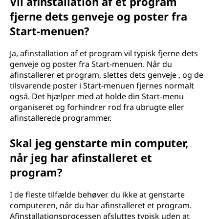
Vil afinstallation af et program
fjerne dets genveje og poster fra
Start-menuen?
Ja, afinstallation af et program vil typisk fjerne dets
genveje og poster fra Start-menuen. Når du
afinstallerer et program, slettes dets genveje , og de
tilsvarende poster i Start-menuen fjernes normalt
også. Det hjælper med at holde din Start-menu
organiseret og forhindrer rod fra ubrugte eller
afinstallerede programmer.
Skal jeg genstarte min computer,
når jeg har afinstalleret et
program?
I de fleste tilfælde behøver du ikke at genstarte
computeren, når du har afinstalleret et program.
Afinstallationsprocessen afsluttes typisk uden at