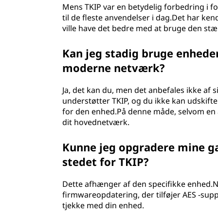
Mens TKIP var en betydelig forbedring i for
til de fleste anvendelser i dag.Det har k
ville have det bedre med at bruge den stæ
Kan jeg stadig bruge enheder
moderne netværk?
Ja, det kan du, men det anbefales ikke af
understøtter TKIP, og du ikke kan udskift
for den enhed.På denne måde, selvom en 
dit hovednetværk.
Kunne jeg opgradere mine gam
stedet for TKIP?
Dette afhænger af den specifikke enhed.
firmwareopdatering, der tilføjer AES -supp
tjekke med din enhed.