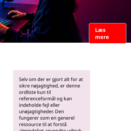
Læs
mere
Selv om der er gjort alt for at
sikre nøjagtighed, er denne
ordliste kun til
referenceformål og kan
indeholde fejl eller
unøjagtigheder. Den
fungerer som en generel
ressource til at forstå
almindeligt anvendte udtryk