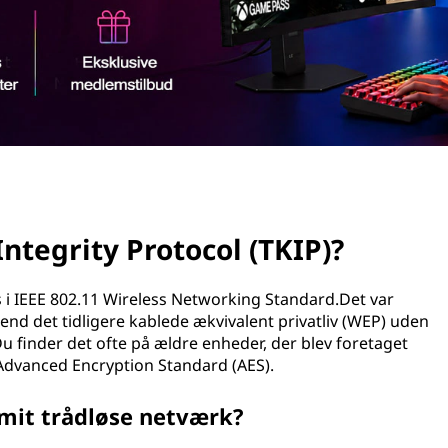
ntegrity Protocol (TKIP)?
 i IEEE 802.11 Wireless Networking Standard.Det var
 end det tidligere kablede ækvivalent privatliv (WEP) uden
u finder det ofte på ældre enheder, der blev foretaget
 Advanced Encryption Standard (AES).
 mit trådløse netværk?