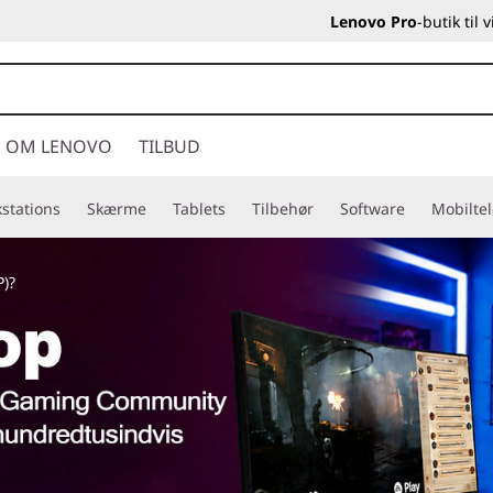
Lenovo Pro
-butik til
OM LENOVO
TILBUD
stations
Skærme
Tablets
Tilbehør
Software
Mobilte
P)?