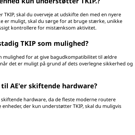
 enhed kun understøtter TKIP.?
r TKIP, skal du overveje at udskifte den med en nyere
e er muligt, skal du sørge for at bruge stærke, unikke
sigt kontrollere for mistænksom aktivitet.
 stadig TKIP som mulighed?
 mulighed for at give bagudkompatibilitet til ældre
 når det er muligt på grund af dets overlegne sikkerhed og
 til AE'er skiftende hardware?
kke skiftende hardware, da de fleste moderne routere
enheder, der kun understøtter TKIP, skal du muligvis