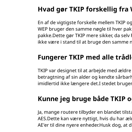
Hvad gør TKIP forskellig fra
En af de vigtigste forskelle mellem TKIP 
WEP bruger den samme nøgle til hver pakk
pakke.Dette gør TKIP mere sikker, da selv
ikke være i stand til at bruge den samme n
Fungerer TKIP med alle tråd
TKIP var designet til at arbejde med ældr
betragtning af sin alder og kendte sårb
imidlertid ikke længere det.I stedet bruge
Kunne jeg bruge både TKIP 
Ja, mange routere tilbyder en blandet tils
AES.Dette kan være nyttigt, hvis du har æ
AE'er til dine nyere enheder.Husk dog, at 