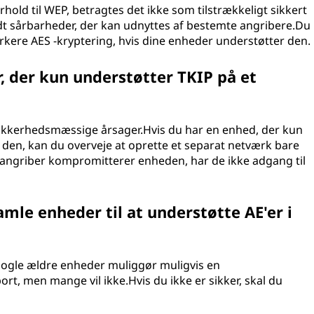
hold til WEP, betragtes det ikke som tilstrækkeligt sikkert
endt sårbarheder, der kan udnyttes af bestemte angribere.Du
rkere AES -kryptering, hvis dine enheder understøtter den.
, der kun understøtter TKIP på et
 sikkerhedsmæssige årsager.Hvis du har en enhed, der kun
e den, kan du overveje at oprette et separat netværk bare
angriber kompromitterer enheden, har de ikke adgang til
le enheder til at understøtte AE'er i
Nogle ældre enheder muliggør muligvis en
ort, men mange vil ikke.Hvis du ikke er sikker, skal du