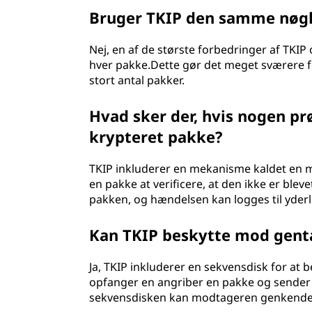
Bruger TKIP den samme nøgle
Nej, en af de største forbedringer af TKI
hver pakke.Dette gør det meget sværere f
stort antal pakker.
Hvad sker der, hvis nogen p
krypteret pakke?
TKIP inkluderer en mekanisme kaldet en me
en pakke at verificere, at den ikke er blev
pakken, og hændelsen kan logges til yder
Kan TKIP beskytte mod gent
Ja, TKIP inkluderer en sekvensdisk for at
opfanger en angriber en pakke og sender
sekvensdisken kan modtageren genkende, 