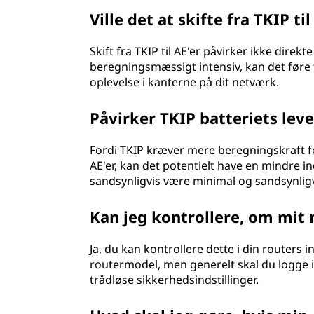
Ville det at skifte fra TKIP 
Skift fra TKIP til AE'er påvirker ikke dire
beregningsmæssigt intensiv, kan det føre ti
oplevelse i kanterne på dit netværk.
Påvirker TKIP batteriets lev
Fordi TKIP kræver mere beregningskraft 
AE'er, kan det potentielt have en mindre in
sandsynligvis være minimal og sandsynlig
Kan jeg kontrollere, om mit 
Ja, du kan kontrollere dette i din routers i
routermodel, men generelt skal du logge i
trådløse sikkerhedsindstillinger.