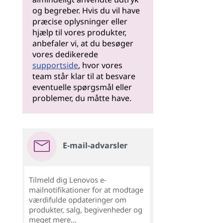
og begreber. Hvis du vil have
præcise oplysninger eller
hjælp til vores produkter,
anbefaler vi, at du besøger
vores dedikerede
supportside
, hvor vores
team står klar til at besvare
eventuelle spørgsmål eller
problemer, du måtte have.
E-mail-advarsler
Tilmeld dig Lenovos e-
mailnotifikationer for at modtage
værdifulde opdateringer om
produkter, salg, begivenheder og
meget mere...