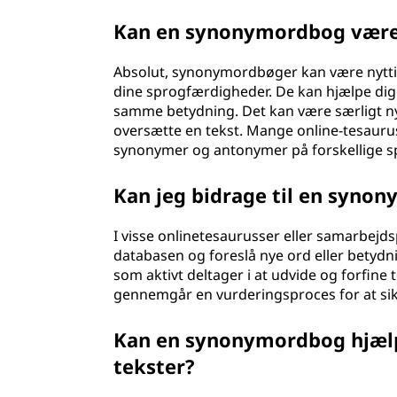
Kan en synonymordbog være n
Absolut, synonymordbøger kan være nyttige
dine sprogfærdigheder. De kan hjælpe dig 
samme betydning. Det kan være særligt nyt
oversætte en tekst. Mange online-tesaurus
synonymer og antonymer på forskellige s
Kan jeg bidrage til en synon
I visse onlinetesaurusser eller samarbejds
databasen og foreslå nye ord eller betydni
som aktivt deltager i at udvide og forfin
gennemgår en vurderingsproces for at sik
Kan en synonymordbog hjælp
tekster?