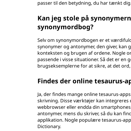
passer til den betydning, du har tænkt dig
Kan jeg stole på synonymer
synonymordbog?
Selv om synonymordbogen er et værdifuldt 
synonymer og antonymer, den giver, kan gi
konteksten og brugen af ordene. Nogle ord
passende i visse situationer. Så det er en 
brugseksemplerne for at sikre, at det ord, 
Findes der online tesaurus-ap
Ja, der findes mange online tesaurus-apps
skrivning. Disse værktøjer kan integreres
webbrowser eller endda din smartphones t
antonymer, mens du skriver, så du kan fin
applikation. Nogle populære tesaurus-ap
Dictionary.