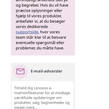
og begreber. Hvis du vil have
præcise oplysninger eller
hjælp til vores produkter,
anbefaler vi, at du besøger
vores dedikerede
supportside
, hvor vores
team står klar til at besvare
eventuelle spørgsmål eller
problemer, du måtte have.
E-mail-advarsler
Tilmeld dig Lenovos e-
mailnotifikationer for at modtage
værdifulde opdateringer om
produkter, salg, begivenheder og
meget mere...