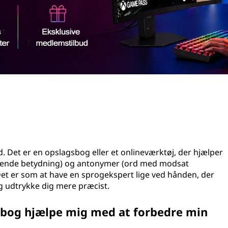
. Det er en opslagsbog eller et onlineværktøj, der hjælper
gnende betydning) og antonymer (ord med modsat
 Det er som at have en sprogekspert lige ved hånden, der
g udtrykke dig mere præcist.
bog hjælpe mig med at forbedre min