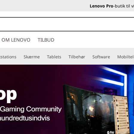
Lenovo Pro
-butik til
OM LENOVO
TILBUD
stations
Skærme
Tablets
Tilbehør
Software
Mobilte