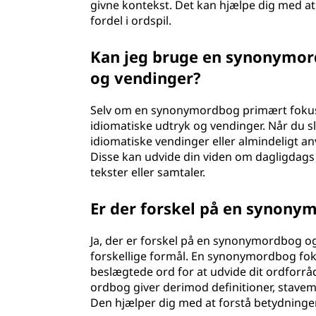
givne kontekst. Det kan hjælpe dig med at l
fordel i ordspil.
Kan jeg bruge en synonymord
og vendinger?
Selv om en synonymordbog primært fokuser
idiomatiske udtryk og vendinger. Når du 
idiomatiske vendinger eller almindeligt 
Disse kan udvide din viden om dagligdags 
tekster eller samtaler.
Er der forskel på en synony
Ja, der er forskel på en synonymordbog o
forskellige formål. En synonymordbog fo
beslægtede ord for at udvide dit ordforråd
ordbog giver derimod definitioner, stave
Den hjælper dig med at forstå betydninge