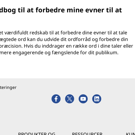
og til at forbedre mine evner til at
værdifuldt redskab til at forbedre dine evner til at tale
lægtede ord kan du udvide dit ordforråd og forbedre din
præcision. Hvis du inddrager en række ord i dine taler eller
g mere engagerende og fængslende for dit publikum.
teringer
PRODUKTER OG
RESSOURCER
KUN