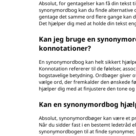
Absolut, for gentagelser kan få din tekst t
synonymordbog kan du finde alternative ord,
gentage det samme ord flere gange kan d
Det hjælper dig med at holde din tekst en
Kan jeg bruge en synonymord
konnotationer?
En synonymordbog kan helt sikkert hjælpe
Konnotation refererer til de følelser, asso
bogstavelige betydning. Ordbøger giver o
vælge ord, der fremkalder den ønskede føl
hjælper dig med at finjustere den tone og
Kan en synonymordbog hjælp
Absolut, synonymordbøger kan være et prakt
Når du sidder fast i en bestemt ledetråd el
synonymordbogen til at finde synonymer, d