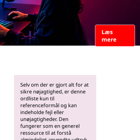
Læs
mere
Selv om der er gjort alt for at
sikre nøjagtighed, er denne
ordliste kun til
referenceformål og kan
indeholde fejl eller
unøjagtigheder. Den
fungerer som en generel
ressource til at forstå
almindeligt anvendte udtryk