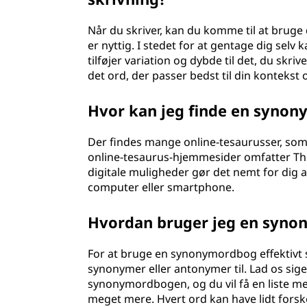
Når du skriver, kan du komme til at brug
er nyttig. I stedet for at gentage dig sel
tilføjer variation og dybde til det, du skr
det ord, der passer bedst til din kontekst o
Hvor kan jeg finde en syno
Der findes mange online-tesaurusser, som 
online-tesaurus-hjemmesider omfatter Th
digitale muligheder gør det nemt for dig 
computer eller smartphone.
Hvordan bruger jeg en syno
For at bruge en synonymordbog effektivt sk
synonymer eller antonymer til. Lad os sige,
synonymordbogen, og du vil få en liste me
meget mere. Hvert ord kan have lidt forskel