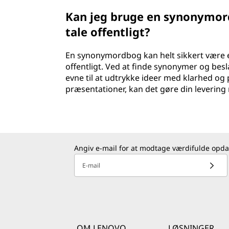
Kan jeg bruge en synonymordb
tale offentligt?
En synonymordbog kan helt sikkert være et 
offentligt. Ved at finde synonymer og bes
evne til at udtrykke ideer med klarhed og 
præsentationer, kan det gøre din leverin
Angiv e-mail for at modtage værdifulde opda
E-mail
OM LENOVO
LØSNINGER