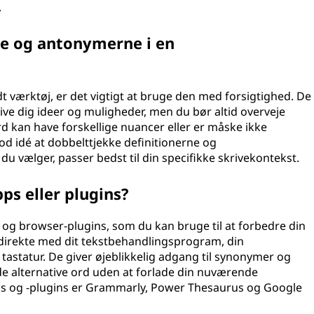
.
ne og antonymerne i en
værktøj, er det vigtigt at bruge den med forsigtighed. De
ve dig ideer og muligheder, men du bør altid overveje
 kan have forskellige nuancer eller er måske ikke
god idé at dobbelttjekke definitionerne og
du vælger, passer bedst til din specifikke skrivekontekst.
ps eller plugins?
 og browser-plugins, som du kan bruge til at forbedre din
 direkte med dit tekstbehandlingsprogram, din
astatur. De giver øjeblikkelig adgang til synonymer og
de alternative ord uden at forlade din nuværende
ps og -plugins er Grammarly, Power Thesaurus og Google