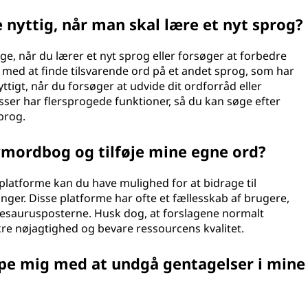
yttig, når man skal lære et nyt sprog?
, når du lærer et nyt sprog eller forsøger at forbedre
med at finde tilsvarende ord på et andet sprog, som har
tigt, når du forsøger at udvide dit ordforråd eller
ser har flersprogede funktioner, så du kan søge efter
prog.
ymordbog og tilføje mine egne ord?
platforme kan du have mulighed for at bidrage til
nger. Disse platforme har ofte et fællesskab af brugere,
e tesaurusposterne. Husk dog, at forslagene normalt
re nøjagtighed og bevare ressourcens kvalitet.
e mig med at undgå gentagelser i mine