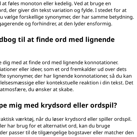
il at føles monoton eller kedelig. Ved at bruge en
 der giver din tekst variation og fylde. I stedet for at
u vælge forskellige synonymer, der har samme betydning.
gagerende og forhindrer, at den lyder ensformig.
bog til at finde ord med lignende
 dig med at finde ord med lignende konnotationer.
ciationer eller ideer, som et ord fremkalder ud over dets
fte synonymer, der har lignende konnotationer, så du kan
elsesmæssige eller kontekstuelle reaktion i din tekst. Det
 atmosfære, du ønsker at skabe.
e mig med krydsord eller ordspil?
isk værktøj, når du løser krydsord eller spiller ordspil.
ler har brug for et alternativt ord, kan du bruge
er passer til de tilgængelige bogstaver eller matcher den