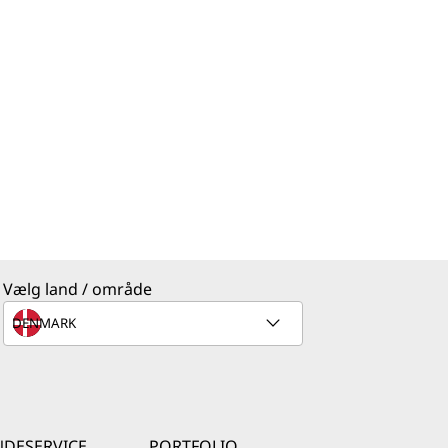
Vælg land / område
DESERVICE
PORTFOLIO