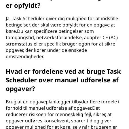
er opfyldt?
Ja, Task Scheduler giver dig mulighed for at indstille
betingelser, der skal være opfyldt for en opgave at
køre.Du kan specificere betingelser som
tomgangstid, netværksforbindelse, adapter CE (AC)
strømstatus eller specifik brugerlogon for at sikre
opgaver, der kører under de ønskede
omstændigheder.
Hvad er fordelene ved at bruge Task
Scheduler over manuel udførelse af
opgaver?
Brug af en opgaveplanlægger tilbyder flere fordele i
forhold til manuel udførelse af opgaver.Det
reducerer risikoen for menneskelig fejl, sikrer, at
opgaver udføres konsekvent, sparer tid og giver
opgaver mulighed for at køre, selv når brugeren er