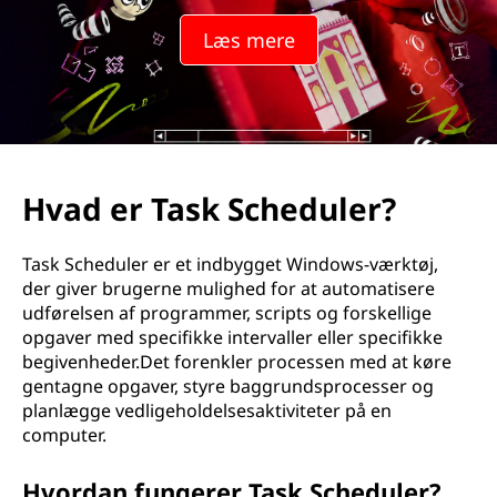
Læs mere
Hvad er Task Scheduler?
Task Scheduler er et indbygget Windows-værktøj,
der giver brugerne mulighed for at automatisere
udførelsen af programmer, scripts og forskellige
opgaver med specifikke intervaller eller specifikke
begivenheder.Det forenkler processen med at køre
gentagne opgaver, styre baggrundsprocesser og
planlægge vedligeholdelsesaktiviteter på en
computer.
Hvordan fungerer Task Scheduler?