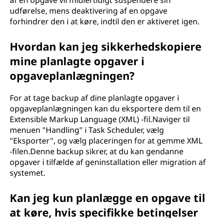
af en opgave vil midlertidigt suspendere sin
udførelse, mens deaktivering af en opgave
forhindrer den i at køre, indtil den er aktiveret igen.
Hvordan kan jeg sikkerhedskopiere
mine planlagte opgaver i
opgaveplanlægningen?
For at tage backup af dine planlagte opgaver i
opgaveplanlægningen kan du eksportere dem til en
Extensible Markup Language (XML) -fil.Naviger til
menuen "Handling" i Task Scheduler, vælg
"Eksporter", og vælg placeringen for at gemme XML
-filen.Denne backup sikrer, at du kan gendanne
opgaver i tilfælde af geninstallation eller migration af
systemet.
Kan jeg kun planlægge en opgave til
at køre, hvis specifikke betingelser