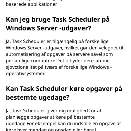
baserede applikationer.
Kan jeg bruge Task Scheduler på
Windows Server -udgaver?
Ja, Task Scheduler er tilgængelig på forskellige
Windows Server -udgaver, hvilket gør den velegnet til
automatisering af opgaver på servere såvel som
personlige computere.Det tilbyder den samme
sjovctionalitet på tværs af forskellige Windows -
operativsystemer.
Kan Task Scheduler køre opgaver på
bestemte ugedage?
Ja, Task Scheduler giver dig mulighed for at
planlægge opgaver at køre på bestemte
ugedage.For eksempel kan du indstille en opgave at
køre hver mandag og onsdag eller bare i