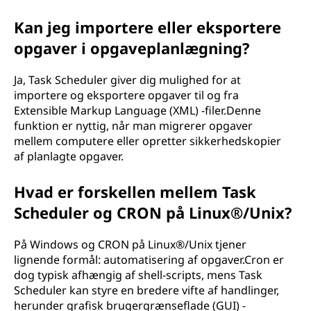
Kan jeg importere eller eksportere
opgaver i opgaveplanlægning?
Ja, Task Scheduler giver dig mulighed for at
importere og eksportere opgaver til og fra
Extensible Markup Language (XML) -filer.Denne
funktion er nyttig, når man migrerer opgaver
mellem computere eller opretter sikkerhedskopier
af planlagte opgaver.
Hvad er forskellen mellem Task
Scheduler og CRON på Linux®/Unix?
På Windows og CRON på Linux®/Unix tjener
lignende formål: automatisering af opgaver.Cron er
dog typisk afhængig af shell-scripts, mens Task
Scheduler kan styre en bredere vifte af handlinger,
herunder grafisk brugergrænseflade (GUI) -