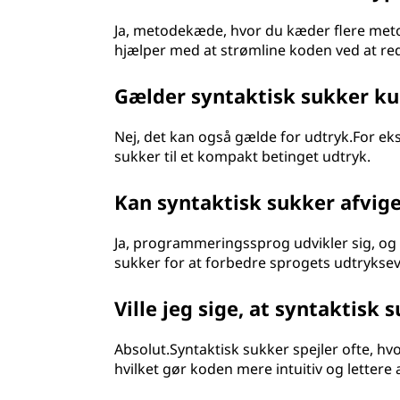
Ja, metodekæde, hvor du kæder flere meto
hjælper med at strømline koden ved at red
Gælder syntaktisk sukker k
Nej, det kan også gælde for udtryk.For eks
sukker til et kompakt betinget udtryk.
Kan syntaktisk sukker afvig
Ja, programmeringssprog udvikler sig, og 
sukker for at forbedre sprogets udtryksev
Ville jeg sige, at syntaktisk
Absolut.Syntaktisk sukker spejler ofte, h
hvilket gør koden mere intuitiv og lettere a