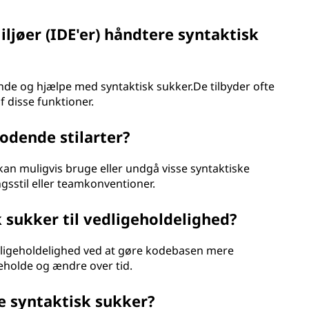
ljøer (IDE'er) håndtere syntaktisk
ende og hjælpe med syntaktisk sukker.De tilbyder ofte
f disse funktioner.
odende stilarter?
an muligvis bruge eller undgå visse syntaktiske
sstil eller teamkonventioner.
 sukker til vedligeholdelighed?
edligeholdelighed ved at gøre kodebasen mere
geholde og ændre over tid.
e syntaktisk sukker?