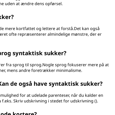
e uden at ændre dens opførsel.
kker?
e mere kortfattet og lettere at forstå.Det kan også
keret ofte repræsenterer almindelige mønstre, der er
rog syntaktisk sukker?
rer fra sprog til sprog.Nogle sprog fokuserer mere på at
ner, mens andre foretrækker minimalisme.
an de også have syntaktisk sukker?
ulighed for at udelade parenteser, når du kalder en
.eks. Skriv udskrivning i stedet for udskrivning ().
kode kortere?