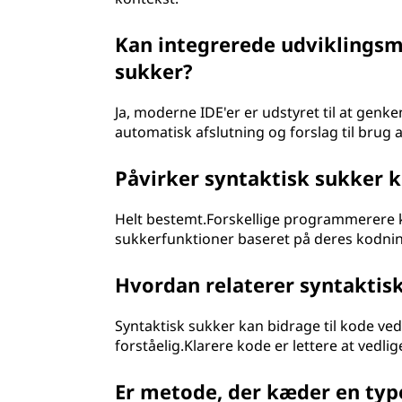
Kan integrerede udviklingsmi
sukker?
Ja, moderne IDE'er er udstyret til at genk
automatisk afslutning og forslag til brug a
Påvirker syntaktisk sukker k
Helt bestemt.Forskellige programmerere k
sukkerfunktioner baseret på deres kodning
Hvordan relaterer syntaktisk
Syntaktisk sukker kan bidrage til kode v
forståelig.Klarere kode er lettere at vedli
Er metode, der kæder en typ