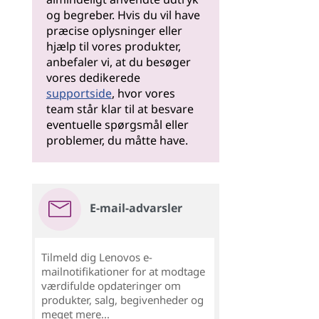
og begreber. Hvis du vil have
præcise oplysninger eller
hjælp til vores produkter,
anbefaler vi, at du besøger
vores dedikerede
supportside
, hvor vores
team står klar til at besvare
eventuelle spørgsmål eller
problemer, du måtte have.
E-mail-advarsler
Tilmeld dig Lenovos e-
mailnotifikationer for at modtage
værdifulde opdateringer om
produkter, salg, begivenheder og
meget mere...