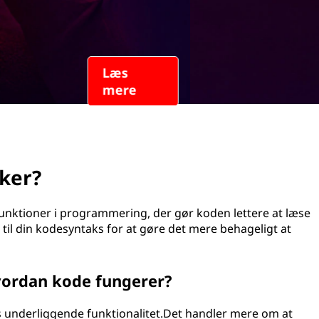
ker?
gfunktioner i programmering, der gør koden lettere at læse
me til din kodesyntaks for at gøre det mere behageligt at
vordan kode fungerer?
s underliggende funktionalitet.Det handler mere om at