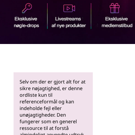
Læs
mere
Selv om der er gjort alt for at
sikre nøjagtighed, er denne
ordliste kun til
referenceformål og kan
indeholde fejl eller
unøjagtigheder. Den
fungerer som en generel
ressource til at forstå
almindeligt anvendte udtryk