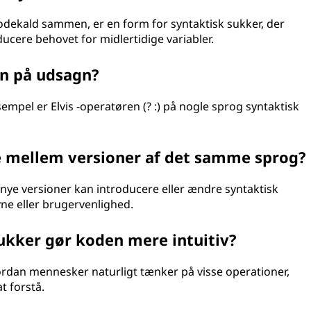
dekald sammen, er en form for syntaktisk sukker, der
ucere behovet for midlertidige variabler.
un på udsagn?
empel er Elvis -operatøren (? :) på nogle sprog syntaktisk
e mellem versioner af det samme sprog?
nye versioner kan introducere eller ændre syntaktisk
ne eller brugervenlighed.
 sukker gør koden mere intuitiv?
vordan mennesker naturligt tænker på visse operationer,
t forstå.