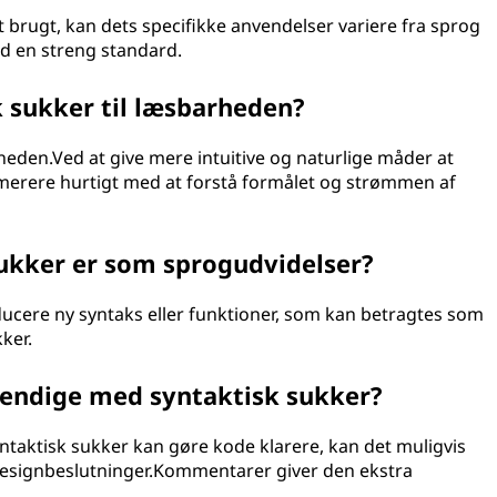
 brugt, kan dets specifikke anvendelser variere fra sprog
nd en streng standard.
k sukker til læsbarheden?
rheden.Ved at give mere intuitive og naturlige måder at
merere hurtigt med at forstå formålet og strømmen af
 sukker er som sprogudvidelser?
ucere ny syntaks eller funktioner, som kan betragtes som
ker.
endige med syntaktisk sukker?
ntaktisk sukker kan gøre kode klarere, kan det muligvis
 designbeslutninger.Kommentarer giver den ekstra