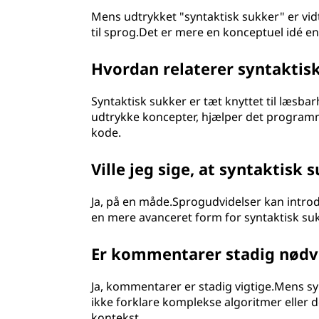
Mens udtrykket "syntaktisk sukker" er vidt
til sprog.Det er mere en konceptuel idé e
Hvordan relaterer syntaktis
Syntaktisk sukker er tæt knyttet til læsba
udtrykke koncepter, hjælper det program
kode.
Ville jeg sige, at syntaktisk
Ja, på en måde.Sprogudvidelser kan introd
en mere avanceret form for syntaktisk suk
Er kommentarer stadig nødv
Ja, kommentarer er stadig vigtige.Mens sy
ikke forklare komplekse algoritmer eller
kontekst.