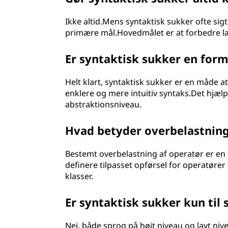
Ikke altid.Mens syntaktisk sukker ofte sig
primære mål.Hovedmålet er at forbedre 
Er syntaktisk sukker en form
Helt klart, syntaktisk sukker er en måde a
enklere og mere intuitiv syntaks.Det hjæ
abstraktionsniveau.
Hvad betyder overbelastning
Bestemt overbelastning af operatør er en f
definere tilpasset opførsel for operatører 
klasser.
Er syntaktisk sukker kun til 
Nej, både sprog på højt niveau og lavt ni