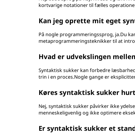
kortvarige notationer til fælles operationer
Kan jeg oprette mit eget syn
På nogle programmeringssprog, ja.Du kan
metaprogrammeringsteknikker til at introdu
Hvad er udvekslingen mellem
Syntaktisk sukker kan forbedre læsbarhede
trin i en proces.Nogle gange er eksplicitt
Køres syntaktisk sukker hur
Nej, syntaktisk sukker påvirker ikke ydel
menneskeligvenlig og ikke optimere ekse
Er syntaktisk sukker et stan