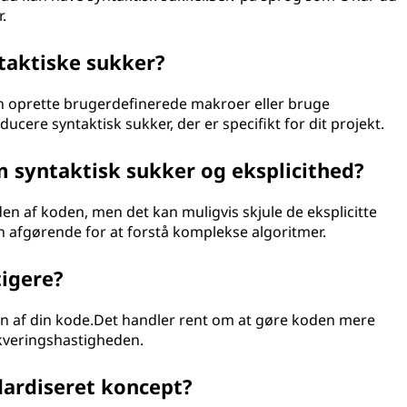
.
taktiske sukker?
 oprette brugerdefinerede makroer eller bruge
cere syntaktisk sukker, der er specifikt for dit projekt.
 syntaktisk sukker og eksplicithed?
n af koden, men det kan muligvis skjule de eksplicitte
en afgørende for at forstå komplekse algoritmer.
tigere?
sen af din kode.Det handler rent om at gøre koden mere
kveringshastigheden.
dardiseret koncept?