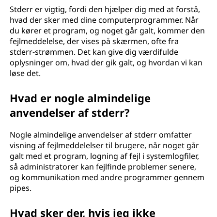
Stderr er vigtig, fordi den hjælper dig med at forstå,
hvad der sker med dine computerprogrammer. Når
du kører et program, og noget går galt, kommer den
fejlmeddelelse, der vises på skærmen, ofte fra
stderr-strømmen. Det kan give dig værdifulde
oplysninger om, hvad der gik galt, og hvordan vi kan
løse det.
Hvad er nogle almindelige
anvendelser af stderr?
Nogle almindelige anvendelser af stderr omfatter
visning af fejlmeddelelser til brugere, når noget går
galt med et program, logning af fejl i systemlogfiler,
så administratorer kan fejlfinde problemer senere,
og kommunikation med andre programmer gennem
pipes.
Hvad sker der, hvis jeg ikke