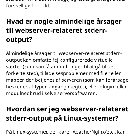
forskellige forhold.
Hvad er nogle almindelige årsager
til webserver-relateret stderr-
output?
Almindelige årsager til webserver-relateret stderr-
output kan omfatte fejlkonfigurerede virtuelle
værter (som kan få anmodninger til at gå til det
forkerte sted), tilladelsesproblemer med filer eller
mapper, der betjenes af serveren (som kan forårsage
beskeder af typen adgang nægtet), eller plugin- eller
modulnedbrud i selve serversoftwaren.
Hvordan ser jeg webserver-relateret
stderr-output på Linux-systemer?
På Linux-systemer, der kører Apache/Nginx/etc., kan