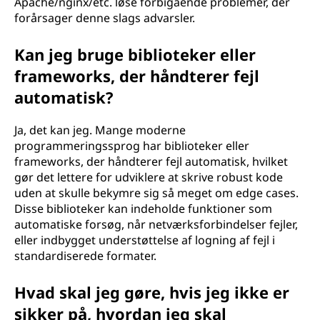
Apache/nginx/etc. løse forbigående problemer, der
forårsager denne slags advarsler.
Kan jeg bruge biblioteker eller
frameworks, der håndterer fejl
automatisk?
Ja, det kan jeg. Mange moderne
programmeringssprog har biblioteker eller
frameworks, der håndterer fejl automatisk, hvilket
gør det lettere for udviklere at skrive robust kode
uden at skulle bekymre sig så meget om edge cases.
Disse biblioteker kan indeholde funktioner som
automatiske forsøg, når netværksforbindelser fejler,
eller indbygget understøttelse af logning af fejl i
standardiserede formater.
Hvad skal jeg gøre, hvis jeg ikke er
sikker på, hvordan jeg skal