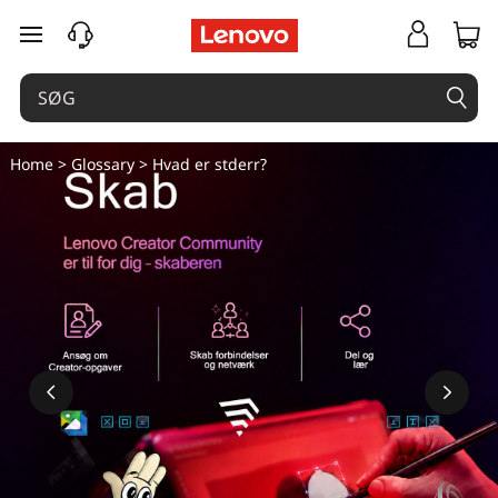
spring til hovedindhold
Home
>
Glossary
> Hvad er stderr?