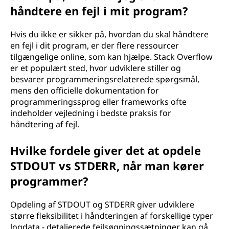
håndtere en fejl i mit program?
Hvis du ikke er sikker på, hvordan du skal håndtere
en fejl i dit program, er der flere ressourcer
tilgængelige online, som kan hjælpe. Stack Overflow
er et populært sted, hvor udviklere stiller og
besvarer programmeringsrelaterede spørgsmål,
mens den officielle dokumentation for
programmeringssprog eller frameworks ofte
indeholder vejledning i bedste praksis for
håndtering af fejl.
Hvilke fordele giver det at opdele
STDOUT vs STDERR, når man kører
programmer?
Opdeling af STDOUT og STDERR giver udviklere
større fleksibilitet i håndteringen af forskellige typer
logdata - detaljerede fejlsøgningssætninger kan gå