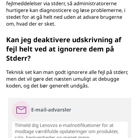
fejlmeddelelser via stderr, så administratorerne
hurtigere kan diagnosticere og løse problemerne, i
stedet for at gå helt ned uden at advare brugerne
om, hvad der er sket.
Kan jeg deaktivere udskrivning af
fejl helt ved at ignorere dem på
Stderr?
Teknisk set kan man godt ignorere alle fejl på stderr,
men det vil gøre det næsten umuligt at debugge
koden, og det bør generelt undgås.
E-mail-advarsler
Tilmeld dig Lenovos e-mailnotifikationer for at
modtage værdifulde opdateringer om produkter,
salg, begivenheder og meget mere...