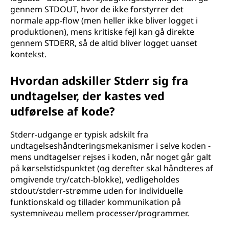
gennem STDOUT, hvor de ikke forstyrrer det
normale app-flow (men heller ikke bliver logget i
produktionen), mens kritiske fejl kan gå direkte
gennem STDERR, så de altid bliver logget uanset
kontekst.
Hvordan adskiller Stderr sig fra
undtagelser, der kastes ved
udførelse af kode?
Stderr-udgange er typisk adskilt fra
undtagelseshåndteringsmekanismer i selve koden -
mens undtagelser rejses i koden, når noget går galt
på kørselstidspunktet (og derefter skal håndteres af
omgivende try/catch-blokke), vedligeholdes
stdout/stderr-strømme uden for individuelle
funktionskald og tillader kommunikation på
systemniveau mellem processer/programmer.