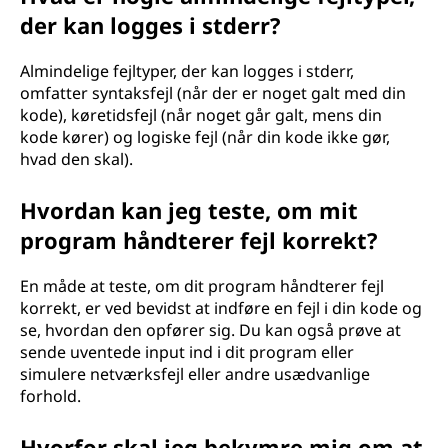
der kan logges i stderr?
Almindelige fejltyper, der kan logges i stderr,
omfatter syntaksfejl (når der er noget galt med din
kode), køretidsfejl (når noget går galt, mens din
kode kører) og logiske fejl (når din kode ikke gør,
hvad den skal).
Hvordan kan jeg teste, om mit
program håndterer fejl korrekt?
En måde at teste, om dit program håndterer fejl
korrekt, er ved bevidst at indføre en fejl i din kode og
se, hvordan den opfører sig. Du kan også prøve at
sende uventede input ind i dit program eller
simulere netværksfejl eller andre usædvanlige
forhold.
Hvorfor skal jeg bekymre mig om at