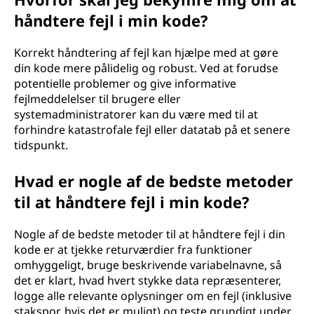
håndtere fejl i min kode?
Korrekt håndtering af fejl kan hjælpe med at gøre
din kode mere pålidelig og robust. Ved at forudse
potentielle problemer og give informative
fejlmeddelelser til brugere eller
systemadministratorer kan du være med til at
forhindre katastrofale fejl eller datatab på et senere
tidspunkt.
Hvad er nogle af de bedste metoder
til at håndtere fejl i min kode?
Nogle af de bedste metoder til at håndtere fejl i din
kode er at tjekke returværdier fra funktioner
omhyggeligt, bruge beskrivende variabelnavne, så
det er klart, hvad hvert stykke data repræsenterer,
logge alle relevante oplysninger om en fejl (inklusive
stakspor, hvis det er muligt) og teste grundigt under