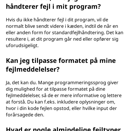
håndterer fejl i mit program?
Hvis du ikke håndterer fejl i dit program, vil de
normalt blive sendt videre i kæden, indtil de når en
eller anden form for standardfejlhåndtering. Det kan
resultere i, at dit program går ned eller opfører sig
uforudsigeligt.
Kan jeg tilpasse formatet på mine
fejlmeddelelser?
Ja, det kan du. Mange programmeringssprog giver
dig mulighed for at tilpasse formatet på dine
fejlmeddelelser, så de er mere informative og lettere
at forstå. Du kan f.eks. inkludere oplysninger om,
hvor i din kode fejlen opstod, eller hvilke input der
forårsagede den.
Hvad er nogle almindelige fejltyper,