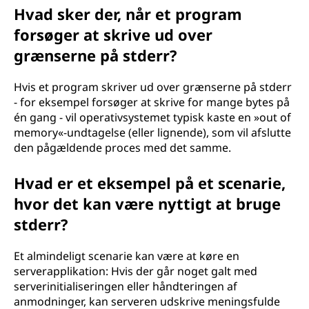
Hvad sker der, når et program
forsøger at skrive ud over
grænserne på stderr?
Hvis et program skriver ud over grænserne på stderr
- for eksempel forsøger at skrive for mange bytes på
én gang - vil operativsystemet typisk kaste en »out of
memory«-undtagelse (eller lignende), som vil afslutte
den pågældende proces med det samme.
Hvad er et eksempel på et scenarie,
hvor det kan være nyttigt at bruge
stderr?
Et almindeligt scenarie kan være at køre en
serverapplikation: Hvis der går noget galt med
serverinitialiseringen eller håndteringen af
anmodninger, kan serveren udskrive meningsfulde