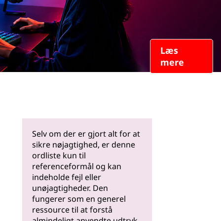
Læs
mere
Selv om der er gjort alt for at
sikre nøjagtighed, er denne
ordliste kun til
referenceformål og kan
indeholde fejl eller
unøjagtigheder. Den
fungerer som en generel
ressource til at forstå
almindeligt anvendte udtryk