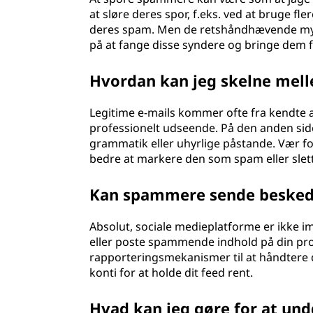
at sløre deres spor, f.eks. ved at bruge fl
deres spam. Men de retshåndhævende myn
på at fange disse syndere og bringe dem f
Hvordan kan jeg skelne mell
Legitime e-mails kommer ofte fra kendte 
professionelt udseende. På den anden side 
grammatik eller uhyrlige påstande. Vær forsi
bedre at markere den som spam eller slet
Kan spammere sende beskede
Absolut, sociale medieplatforme er ikke
eller poste spammende indhold på din profil
rapporteringsmekanismer til at håndtere d
konti for at holde dit feed rent.
Hvad kan jeg gøre for at un