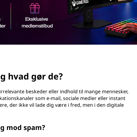
g hvad gør de?
relevante beskeder eller indhold til mange mennesker,
ionskanaler som e-mail, sociale medier eller instant
, der ikke vil lade dig være i fred, men i den digitale
mig mod spam?