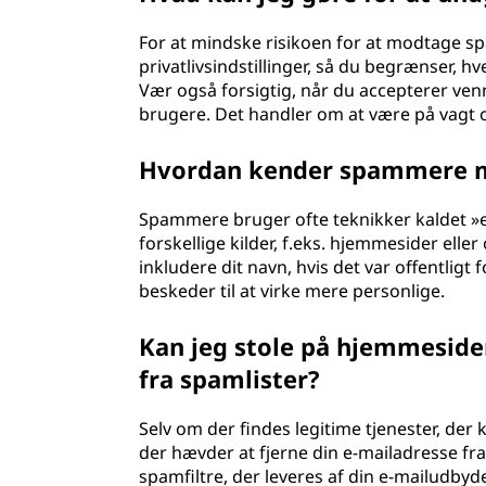
For at mindske risikoen for at modtage sp
privatlivsindstillinger, så du begrænser, h
Vær også forsigtig, når du accepterer ven
brugere. Det handler om at være på vagt og
Hvordan kender spammere mi
Spammere bruger ofte teknikker kaldet »em
forskellige kilder, f.eks. hjemmesider eller
inkludere dit navn, hvis det var offentlig
beskeder til at virke mere personlige.
Kan jeg stole på hjemmesider
fra spamlister?
Selv om der findes legitime tjenester, de
der hævder at fjerne din e-mailadresse fra 
spamfiltre, der leveres af din e-mailudbyde