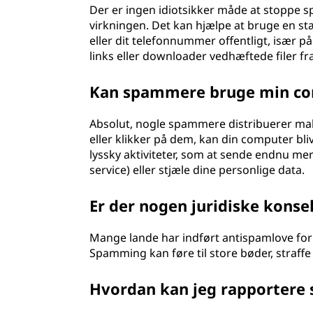
Der er ingen idiotsikker måde at stoppe s
virkningen. Det kan hjælpe at bruge en st
eller dit telefonnummer offentligt, især på 
links eller downloader vedhæftede filer f
Kan spammere bruge min com
Absolut, nogle spammere distribuerer malwa
eller klikker på dem, kan din computer bliv
lyssky aktiviteter, som at sende endnu me
service) eller stjæle dine personlige data.
Er der nogen juridiske kons
Mange lande har indført antispamlove fo
Spamming kan føre til store bøder, straffe
Hvordan kan jeg rapportere