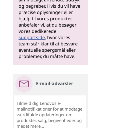
og begreber. Hvis du vil have
præcise oplysninger eller
hjælp til vores produkter,
anbefaler vi, at du besøger
vores dedikerede
supportside
, hvor vores
team står klar til at besvare
eventuelle spørgsmål eller
problemer, du måtte have.
E-mail-advarsler
Tilmeld dig Lenovos e-
mailnotifikationer for at modtage
værdifulde opdateringer om
produkter, salg, begivenheder og
meget mere...