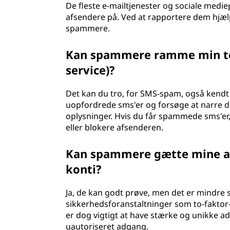
De fleste e-mailtjenester og sociale medi
afsendere på. Ved at rapportere dem hjæl
spammere.
Kan spammere ramme min te
service)?
Det kan du tro, for SMS-spam, også kendt
uopfordrede sms'er og forsøge at narre dig 
oplysninger. Hvis du får spammede sms'er,
eller blokere afsenderen.
Kan spammere gætte mine a
konti?
Ja, de kan godt prøve, men det er mindre s
sikkerhedsforanstaltninger som to-faktor
er dog vigtigt at have stærke og unikke a
uautoriseret adgang.