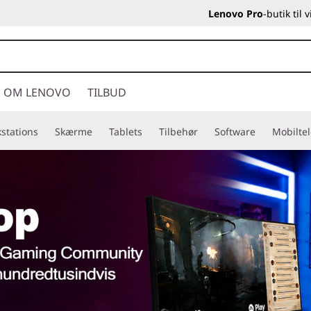
Lenovo Pro
-butik til
OM LENOVO
TILBUD
stations
Skærme
Tablets
Tilbehør
Software
Mobilte