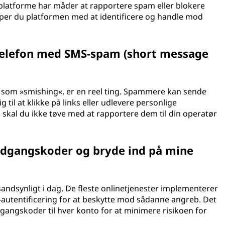
eplatforme har måder at rapportere spam eller blokere
per du platformen med at identificere og handle mod
lefon med SMS-spam (short message
 som »smishing«, er en reel ting. Spammere kan sende
til at klikke på links eller udlevere personlige
 skal du ikke tøve med at rapportere dem til din operatør
dgangskoder og bryde ind på mine
andsynligt i dag. De fleste onlinetjenester implementerer
-autentificering for at beskytte mod sådanne angreb. Det
dgangskoder til hver konto for at minimere risikoen for