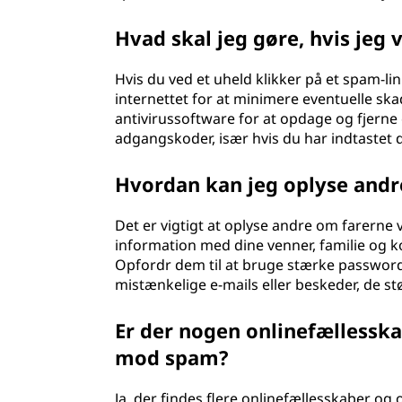
Hvad skal jeg gøre, hvis jeg 
Hvis du ved et uheld klikker på et spam-link
internettet for at minimere eventuelle sk
antivirussoftware for at opdage og fjerne 
adgangskoder, især hvis du har indtaste
Hvordan kan jeg oplyse and
Det er vigtigt at oplyse andre om farerne v
information med dine venner, familie og 
Opfordr dem til at bruge stærke passwords
mistænkelige e-mails eller beskeder, de st
Er der nogen onlinefællesska
mod spam?
Ja, der findes flere onlinefællesskaber og