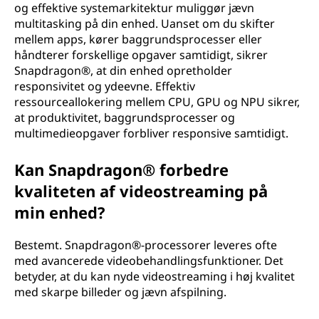
og effektive systemarkitektur muliggør jævn
multitasking på din enhed. Uanset om du skifter
mellem apps, kører baggrundsprocesser eller
håndterer forskellige opgaver samtidigt, sikrer
Snapdragon®, at din enhed opretholder
responsivitet og ydeevne. Effektiv
ressourceallokering mellem CPU, GPU og NPU sikrer,
at produktivitet, baggrundsprocesser og
multimedieopgaver forbliver responsive samtidigt.
Kan Snapdragon® forbedre
kvaliteten af videostreaming på
min enhed?
Bestemt. Snapdragon®-processorer leveres ofte
med avancerede videobehandlingsfunktioner. Det
betyder, at du kan nyde videostreaming i høj kvalitet
med skarpe billeder og jævn afspilning.