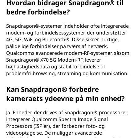
Hvordan bidrager Snapdragon® til
bedre forbindelse?
Snapdragon®-systemer indeholder ofte integrerede
modem- og forbindelsessystemer, der understøtter
4G, 5G, WiFi og Bluetooth®. Disse sikrer hurtige,
pålidelige forbindelser på tværs af netværk.
Qualcomms avancerede modem-RF-systemer, såsom
Snapdragon® X70 5G Modem-RF, leverer
højhastighedsdata og stabil forbindelse til
problemfri browsing, streaming og kommunikation.
Kan Snapdragon® forbedre
kameraets ydeevne på min enhed?
Ja. Enheder, der drives af Snapdragon®-processorer,
integrerer Qualcomm Spectra Image Signal
Processors (ISP'er), der forbedrer foto- og
videooptagelse. De muliggør avancerede