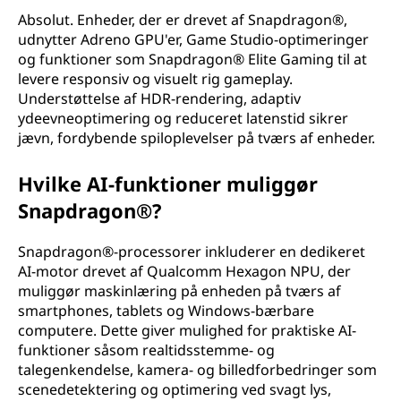
Absolut. Enheder, der er drevet af Snapdragon®,
udnytter Adreno GPU'er, Game Studio-optimeringer
og funktioner som Snapdragon® Elite Gaming til at
levere responsiv og visuelt rig gameplay.
Understøttelse af HDR-rendering, adaptiv
ydeevneoptimering og reduceret latenstid sikrer
jævn, fordybende spiloplevelser på tværs af enheder.
Hvilke AI-funktioner muliggør
Snapdragon®?
Snapdragon®-processorer inkluderer en dedikeret
AI-motor drevet af Qualcomm Hexagon NPU, der
muliggør maskinlæring på enheden på tværs af
smartphones, tablets og Windows-bærbare
computere. Dette giver mulighed for praktiske AI-
funktioner såsom realtidsstemme- og
talegenkendelse, kamera- og billedforbedringer som
scenedetektering og optimering ved svagt lys,