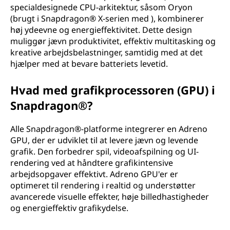
specialdesignede CPU-arkitektur, såsom Oryon
(brugt i Snapdragon® X-serien med ), kombinerer
høj ydeevne og energieffektivitet. Dette design
muliggør jævn produktivitet, effektiv multitasking og
kreative arbejdsbelastninger, samtidig med at det
hjælper med at bevare batteriets levetid.
Hvad med grafikprocessoren (GPU) i
Snapdragon®?
Alle Snapdragon®-platforme integrerer en Adreno
GPU, der er udviklet til at levere jævn og levende
grafik. Den forbedrer spil, videoafspilning og UI-
rendering ved at håndtere grafikintensive
arbejdsopgaver effektivt. Adreno GPU'er er
optimeret til rendering i realtid og understøtter
avancerede visuelle effekter, høje billedhastigheder
og energieffektiv grafikydelse.