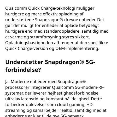
Qualcomm Quick Charge-teknologi muliggør
hurtigere og mere effektiv opladning af
understøttede Snapdragon®-drevne enheder. Det
gør det muligt for enheder at oplade betydeligt
hurtigere end med standardopladere, samtidig med
at varme og strømforsyning styres sikkert.
Opladningshastigheden afhænger af den specifikke
Quick Charge-version og OEM-implementering.
Understøtter Snapdragon® 5G-
forbindelse?
Ja. Moderne enheder med Snapdragon®-
processorer integrerer Qualcomm 5G-modem-RF-
systemer, der leverer højhastighedsforbindelse,
ultralav latenstid og konstant pålidelighed. Dette
forbedrer oplevelser som cloud-gaming, HD-
streaming og samarbejde i realtid, samtidig med at
enhederne er klar til de nye 5G-netværk.