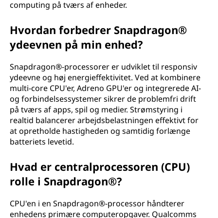
computing på tværs af enheder.
Hvordan forbedrer Snapdragon®
ydeevnen på min enhed?
Snapdragon®-processorer er udviklet til responsiv
ydeevne og høj energieffektivitet. Ved at kombinere
multi-core CPU'er, Adreno GPU'er og integrerede AI-
og forbindelsessystemer sikrer de problemfri drift
på tværs af apps, spil og medier. Strømstyring i
realtid balancerer arbejdsbelastningen effektivt for
at opretholde hastigheden og samtidig forlænge
batteriets levetid.
Hvad er centralprocessoren (CPU)
rolle i Snapdragon®?
CPU'en i en Snapdragon®-processor håndterer
enhedens primære computeropgaver. Qualcomms