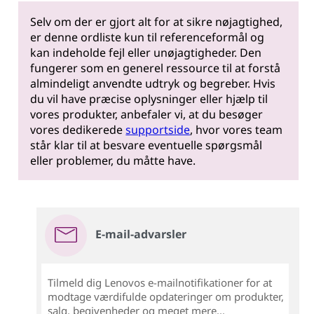
Selv om der er gjort alt for at sikre nøjagtighed,
er denne ordliste kun til referenceformål og
kan indeholde fejl eller unøjagtigheder. Den
fungerer som en generel ressource til at forstå
almindeligt anvendte udtryk og begreber. Hvis
du vil have præcise oplysninger eller hjælp til
vores produkter, anbefaler vi, at du besøger
vores dedikerede
supportside
, hvor vores team
står klar til at besvare eventuelle spørgsmål
eller problemer, du måtte have.
E-mail-advarsler
Tilmeld dig Lenovos e-mailnotifikationer for at
modtage værdifulde opdateringer om produkter,
salg, begivenheder og meget mere...