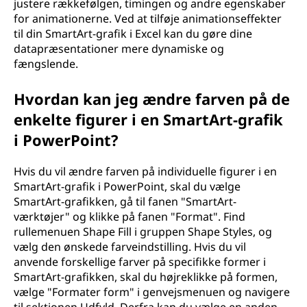
justere rækkefølgen, timingen og andre egenskaber
for animationerne. Ved at tilføje animationseffekter
til din SmartArt-grafik i Excel kan du gøre dine
datapræsentationer mere dynamiske og
fængslende.
Hvordan kan jeg ændre farven på de
enkelte figurer i en SmartArt-grafik
i PowerPoint?
Hvis du vil ændre farven på individuelle figurer i en
SmartArt-grafik i PowerPoint, skal du vælge
SmartArt-grafikken, gå til fanen "SmartArt-
værktøjer" og klikke på fanen "Format". Find
rullemenuen Shape Fill i gruppen Shape Styles, og
vælg den ønskede farveindstilling. Hvis du vil
anvende forskellige farver på specifikke former i
SmartArt-grafikken, skal du højreklikke på formen,
vælge "Formater form" i genvejsmenuen og navigere