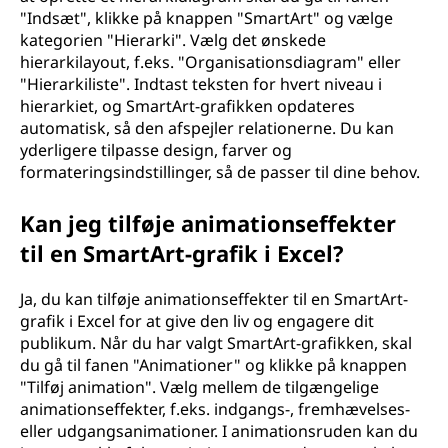
"Indsæt", klikke på knappen "SmartArt" og vælge
kategorien "Hierarki". Vælg det ønskede
hierarkilayout, f.eks. "Organisationsdiagram" eller
"Hierarkiliste". Indtast teksten for hvert niveau i
hierarkiet, og SmartArt-grafikken opdateres
automatisk, så den afspejler relationerne. Du kan
yderligere tilpasse design, farver og
formateringsindstillinger, så de passer til dine behov.
Kan jeg tilføje animationseffekter
til en SmartArt-grafik i Excel?
Ja, du kan tilføje animationseffekter til en SmartArt-
grafik i Excel for at give den liv og engagere dit
publikum. Når du har valgt SmartArt-grafikken, skal
du gå til fanen "Animationer" og klikke på knappen
"Tilføj animation". Vælg mellem de tilgængelige
animationseffekter, f.eks. indgangs-, fremhævelses-
eller udgangsanimationer. I animationsruden kan du