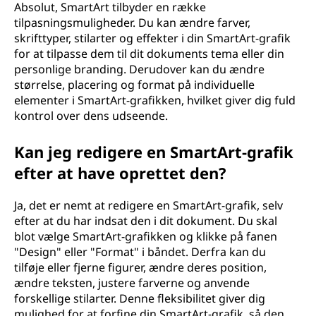
Absolut, SmartArt tilbyder en række
tilpasningsmuligheder. Du kan ændre farver,
skrifttyper, stilarter og effekter i din SmartArt-grafik
for at tilpasse dem til dit dokuments tema eller din
personlige branding. Derudover kan du ændre
størrelse, placering og format på individuelle
elementer i SmartArt-grafikken, hvilket giver dig fuld
kontrol over dens udseende.
Kan jeg redigere en SmartArt-grafik
efter at have oprettet den?
Ja, det er nemt at redigere en SmartArt-grafik, selv
efter at du har indsat den i dit dokument. Du skal
blot vælge SmartArt-grafikken og klikke på fanen
"Design" eller "Format" i båndet. Derfra kan du
tilføje eller fjerne figurer, ændre deres position,
ændre teksten, justere farverne og anvende
forskellige stilarter. Denne fleksibilitet giver dig
mulighed for at forfine din SmartArt-grafik, så den