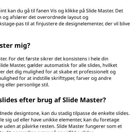
int kan du gå til fanen Vis og klikke på Slide Master. Det
on og afslører det overordnede layout og
tage-pas til at finjustere de designelementer, der vil blive
aster mig?
er. For det første sikrer det konsistens i hele din
ide Master, gælder automatisk for alle slides, hvilket
ver det dig mulighed for at skabe et professionelt og
ulighed for at indstille skrifttyper, farver og andre
 eller personlige stil.
slides efter brug af Slide Master?
nede designtone, kan du stadig tilpasse de enkelte slides.
ille sig ud eller have unikke elementer, kan du foretage
e uden at påvirke resten. Slide Master fungerer som et