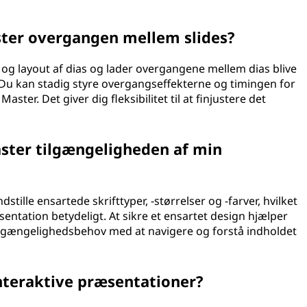
ter overgangen mellem slides?
og layout af dias og lader overgangene mellem dias blive
. Du kan stadig styre overgangseffekterne og timingen for
aster. Det giver dig fleksibilitet til at finjustere det
aster tilgængeligheden af min
dstille ensartede skrifttyper, -størrelser og -farver, hvilket
entation betydeligt. At sikre et ensartet design hjælper
ilgængelighedsbehov med at navigere og forstå indholdet
interaktive præsentationer?