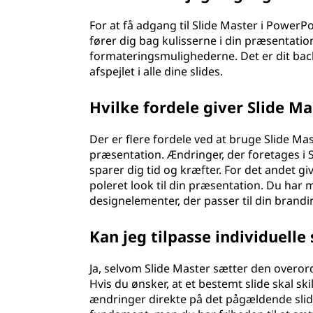
For at få adgang til Slide Master i PowerPo
fører dig bag kulisserne i din præsentati
formateringsmulighederne. Det er dit backs
afspejlet i alle dine slides.
Hvilke fordele giver Slide M
Der er flere fordele ved at bruge Slide Mast
præsentation. Ændringer, der foretages i Sl
sparer dig tid og kræfter. For det andet gi
poleret look til din præsentation. Du har m
designelementer, der passer til din branding
Kan jeg tilpasse individuelle 
Ja, selvom Slide Master sætter den overord
Hvis du ønsker, at et bestemt slide skal sk
ændringer direkte på det pågældende slid