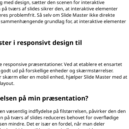
g med design, sætter den scenen for interaktive
på tværs af slides sikrer den, at interaktive elementer
eres problemfrit. Så selv om Slide Master ikke direkte
elt sammenhængende grundlag for, at interaktive elementer
ster i responsivt design til
kabe responsive præsentationer. Ved at etablere et ensartet
r godt ud på forskellige enheder og skærmstørrelser.
r skærm eller en mobil enhed, hjælper Slide Master med at
layout.
rrelsen på min præsentation?
en væsentlig indflydelse på filstørrelsen, påvirker den den
gn på tværs af slides reduceres behovet for overflødige
elsen mindre. Det er især en fordel, når man deler