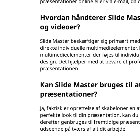
præsentationer online eller via e-mail, da 
Hvordan håndterer Slide Ma
og videoer?
Slide Master beskæftiger sig primært med
direkte individuelle multimedieelementer.
multimedieelementer, der føjes til individu
design. Det hjælper med at bevare et pr
præsentationen.
Kan Slide Master bruges til a
præsentationer?
Ja, faktisk er oprettelse af skabeloner en
perfekte look til din præsentation, kan
derefter genbruges til fremtidige præsenta
udseende på tværs af alt dit arbejde.