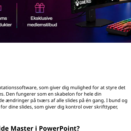
ntationssoftware, som giver dig mulighed for at styre det
es. Den fungerer som en skabelon for hele din
e ændringer på tværs af alle slides på én gang. I bund og
r dine slides, som giver dig kontrol over skrifttyper,
lide Master i PowerPoint?