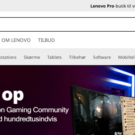
Lenovo Pro
-butik til
OM LENOVO
TILBUD
stations
Skærme
Tablets
Tilbehør
Software
Mobilte