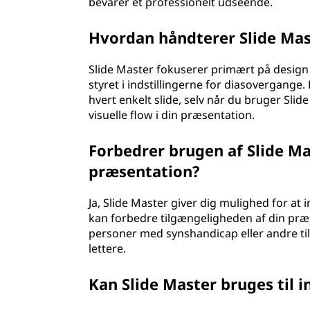
bevarer et professionelt udseende.
Hvordan håndterer Slide Mas
Slide Master fokuserer primært på design 
styret i indstillingerne for diasovergange
hvert enkelt slide, selv når du bruger Slide M
visuelle flow i din præsentation.
Forbedrer brugen af Slide M
præsentation?
Ja, Slide Master giver dig mulighed for at in
kan forbedre tilgængeligheden af din præs
personer med synshandicap eller andre t
lettere.
Kan Slide Master bruges til 