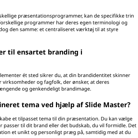
rskellige præsentationsprogrammer, kan de specifikke trin
. Forskellige programmer har deres egen terminologi og
g den samme: et centraliseret værktøj til at styre
r til ensartet branding i
lementer ét sted sikrer du, at din brandidentitet skinner
 virksomheder og fagfolk, der ønsker, at deres
hængende og genkendeligt brandimage.
ineret tema ved hjælp af Slide Master?
skabe et tilpasset tema til din præsentation. Du kan vælge
 passer til dit brand eller det budskab, du vil formidle. Det
ation et unikt og personligt præg på, samtidig med at du