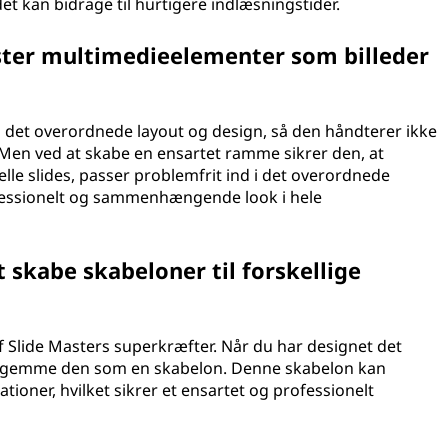
det kan bidrage til hurtigere indlæsningstider.
ster multimedieelementer som billeder
 det overordnede layout og design, så den håndterer ikke
 Men ved at skabe en ensartet ramme sikrer den, at
elle slides, passer problemfrit ind i det overordnede
ofessionelt og sammenhængende look i hele
t skabe skabeloner til forskellige
 af Slide Masters superkræfter. Når du har designet det
 du gemme den som en skabelon. Denne skabelon kan
tioner, hvilket sikrer et ensartet og professionelt