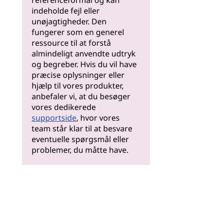
referenceformål og kan
indeholde fejl eller
unøjagtigheder. Den
fungerer som en generel
ressource til at forstå
almindeligt anvendte udtryk
og begreber. Hvis du vil have
præcise oplysninger eller
hjælp til vores produkter,
anbefaler vi, at du besøger
vores dedikerede
supportside
, hvor vores
team står klar til at besvare
eventuelle spørgsmål eller
problemer, du måtte have.