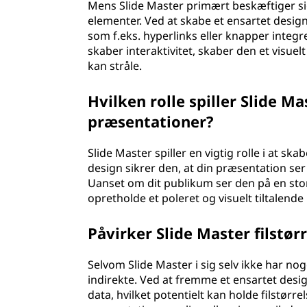
Mens Slide Master primært beskæftiger si
elementer. Ved at skabe et ensartet design 
som f.eks. hyperlinks eller knapper integr
skaber interaktivitet, skaber den et visu
kan stråle.
Hvilken rolle spiller Slide Ma
præsentationer?
Slide Master spiller en vigtig rolle i at s
design sikrer den, at din præsentation se
Uanset om dit publikum ser den på en sto
opretholde et poleret og visuelt tiltalende 
Påvirker Slide Master filstø
Selvom Slide Master i sig selv ikke har nog
indirekte. Ved at fremme et ensartet desi
data, hvilket potentielt kan holde filstørr