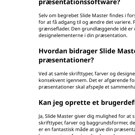
præsentationssoftware?
Selv om begrebet Slide Master findes i fo
for at få adgang til og ændre det variere
grænseflader. Den grundlæggende idé er do
designelementerne i din præsentation.
Hvordan bidrager Slide Maste
præsentationer?
Ved at samle skrifttyper, farver og designe
konsekvent igennem. Det er afgørende for
præsentationer skal afspejle et sammen
Kan jeg oprette et brugerdef
Ja, Slide Master giver dig mulighed for at 
skrifttyper, farver og baggrundsformer, der
er en fantastisk måde at give din præsent