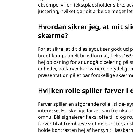
eksempel vil en tekstpladsholder sikre, at
justering, hvilket gør dit arbejde meget let
Hvordan sikrer jeg, at mit sl
skærme?
For at sikre, at dit diaslayout ser godt ud
bredt kompatibelt billedformat, f.eks. 16:
høj opløsning for at undgå pixelering på 
enheder, da farver kan variere betydeligt
præsentation på et par forskellige skærme
Hvilken rolle spiller farver i
Farver spiller en afgørende rolle i slide
interesse. Forskellige farver kan fremkalde
omhu. Blå signalerer f.eks. ofte tillid og r
farver til at fremhæve vigtige punkter, adsk
holde kontrasten høj af hensyn til læsbar