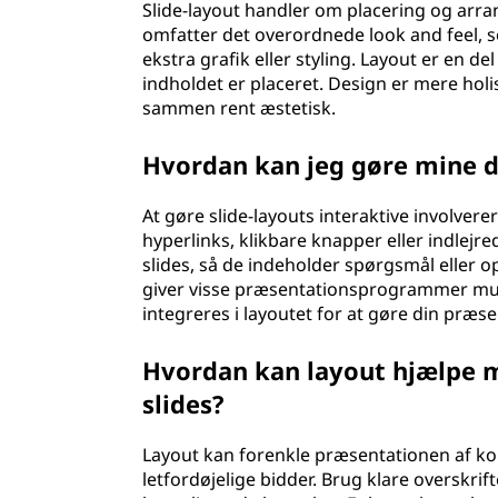
Slide-layout handler om placering og arra
omfatter det overordnede look and feel, s
ekstra grafik eller styling. Layout er en d
indholdet er placeret. Design er mere holi
sammen rent æstetisk.
Hvordan kan jeg gøre mine d
At gøre slide-layouts interaktive involver
hyperlinks, klikbare knapper eller indlejr
slides, så de indeholder spørgsmål eller 
giver visse præsentationsprogrammer muli
integreres i layoutet for at gøre din præ
Hvordan kan layout hjælpe m
slides?
Layout kan forenkle præsentationen af ko
letfordøjelige bidder. Brug klare overskri