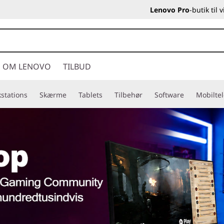
Lenovo Pro
-butik til
OM LENOVO
TILBUD
stations
Skærme
Tablets
Tilbehør
Software
Mobilte