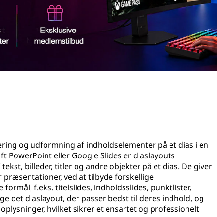
ering og udformning af indholdselementer på et dias i en
 PowerPoint eller Google Slides er diaslayouts
kst, billeder, titler og andre objekter på et dias. De giver
 præsentationer, ved at tilbyde forskellige
formål, f.eks. titelslides, indholdsslides, punktlister,
e det diaslayout, der passer bedst til deres indhold, og
oplysninger, hvilket sikrer et ensartet og professionelt