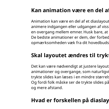
Kan animation være en del af
Animation kan være en del af et diaslayou
animere indgangen eller udgangen af visse
en overgang mellem emner. Husk bare, at 
De bedste animationer er dem, der forbedr
opmærksomheden væk fra dit hovedbuds
Skal layoutet ændres til tryk
Det kan være nødvendigt at justere layout
animationer og overgange, som naturligvis i
trykte slides kan læses i en mindre størrel
Og fordi folk måske ser de trykte slides på
og mere afstand.
Hvad er forskellen på diasla