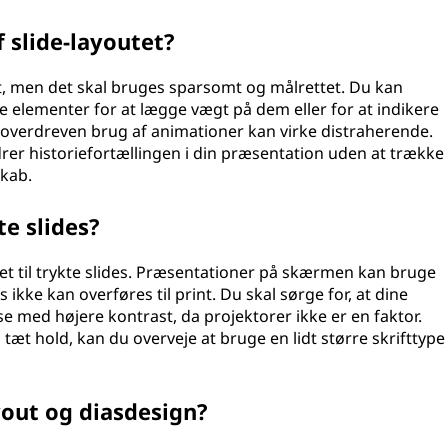
 slide-layoutet?
t, men det skal bruges sparsomt og målrettet. Du kan
 elementer for at lægge vægt på dem eller for at indikere
overdreven brug af animationer kan virke distraherende.
er historiefortællingen i din præsentation uden at trække
kab.
te slides?
et til trykte slides. Præsentationer på skærmen kan bruge
kke kan overføres til print. Du skal sørge for, at dine
se med højere kontrast, da projektorer ikke er en faktor.
 tæt hold, kan du overveje at bruge en lidt større skrifttype
yout og diasdesign?