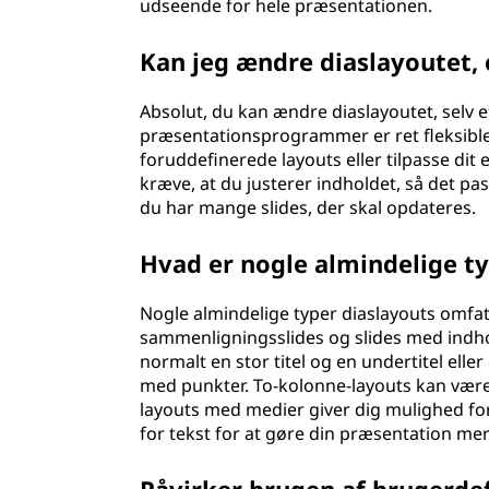
udseende for hele præsentationen.
Kan jeg ændre diaslayoutet, e
Absolut, du kan ændre diaslayoutet, selv eft
præsentationsprogrammer er ret fleksible 
foruddefinerede layouts eller tilpasse di
kræve, at du justerer indholdet, så det pas
du har mange slides, der skal opdateres.
Hvad er nogle almindelige ty
Nogle almindelige typer diaslayouts omfatte
sammenligningsslides og slides med indhold
normalt en stor titel og en undertitel eller e
med punkter. To-kolonne-layouts kan være g
layouts med medier giver dig mulighed for
for tekst for at gøre din præsentation me