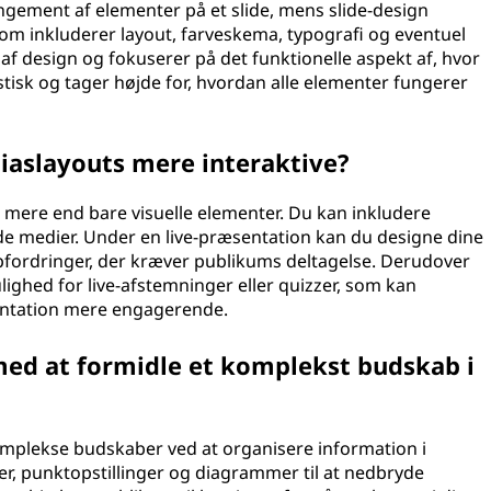
ngement af elementer på et slide, mens slide-design
om inkluderer layout, farveskema, typografi og eventuel
el af design og fokuserer på det funktionelle aspekt af, hvor
stisk og tager højde for, hvordan alle elementer fungerer
iaslayouts mere interaktive?
er mere end bare visuelle elementer. Du kan inkludere
ede medier. Under en live-præsentation kan du designe dine
opfordringer, der kræver publikums deltagelse. Derudover
ghed for live-afstemninger eller quizzer, som kan
sentation mere engagerende.
ed at formidle et komplekst budskab i
mplekse budskaber ved at organisere information i
fter, punktopstillinger og diagrammer til at nedbryde