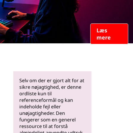
Læs
mere
Selv om der er gjort alt for at
sikre nøjagtighed, er denne
ordliste kun til
referenceformål og kan
indeholde fejl eller
unøjagtigheder. Den
fungerer som en generel
ressource til at forstå
almindeligt anvendte udtryk