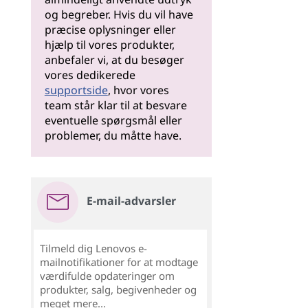
og begreber. Hvis du vil have
præcise oplysninger eller
hjælp til vores produkter,
anbefaler vi, at du besøger
vores dedikerede
supportside
, hvor vores
team står klar til at besvare
eventuelle spørgsmål eller
problemer, du måtte have.
E-mail-advarsler
Tilmeld dig Lenovos e-
mailnotifikationer for at modtage
værdifulde opdateringer om
produkter, salg, begivenheder og
meget mere...