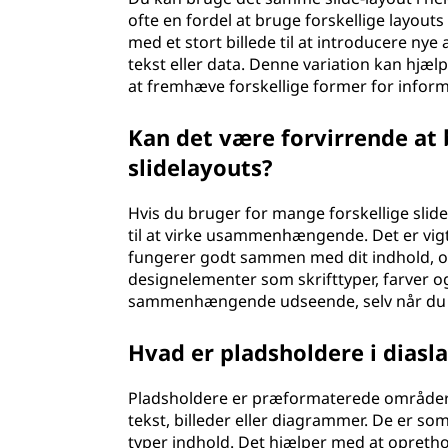
ofte en fordel at bruge forskellige layouts 
med et stort billede til at introducere nye 
tekst eller data. Denne variation kan hjæl
at fremhæve forskellige former for inform
Kan det være forvirrende at 
slidelayouts?
Hvis du bruger for mange forskellige slid
til at virke usammenhængende. Det er vigtig
fungerer godt sammen med dit indhold, og
designelementer som skrifttyper, farver 
sammenhængende udseende, selv når du br
Hvad er pladsholdere i diasl
Pladsholdere er præformaterede områder i
tekst, billeder eller diagrammer. De er som
typer indhold. Det hjælper med at opretho