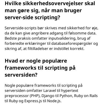
Hvilke sikkerhedsovervejelser skal
man gøre sig, når man bruger
server-side scripting?
Serverside-scripts bør skrives med sikkerhed for øje,
da de kan give angribere adgang til følsomme data.
Bedste praksis omfatter inputvalidering, brug af
forberedte erklæringer til databaseforespørgsler og
sikring af, at filtilladelser er indstillet korrekt.
Hvad er nogle populære
frameworks til scripting på
serversiden?
Nogle populære frameworks til scripting på
serversiden omfatter Laravel til hypertext
preprocessor (PHP), Django til Python, Ruby on Rails
til Ruby og Express.js til Node.js.