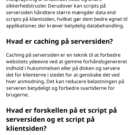
sikkerhedstrusler. Derudover kan scripts på
serversiden håndtere større mængder data end
scripts på klientsiden, hvilket gør dem bedre egnet til
applikationer, der kræver betydelig databehandling.
Hvad er caching på serversiden?
Caching på serversiden er en teknik til at forbedre
websitets ydeevne ved at gemme forhåndsgenereret
indhold i hukommelsen eller på disken og servere
det for klienterne i stedet for at genskabe det ved
hver anmodning. Det kan reducere belastningen på
serveren betydeligt og forbedre svartiderne for
brugerne.
Hvad er forskellen på et script på
serversiden og et script på
klientsiden?