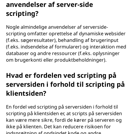
anvendelser af server-side
scripting?
Nogle almindelige anvendelser af serverside-
scripting omfatter oprettelse af dynamiske websider
(f.eks. søgeresultater), behandling af brugerinput
(f.eks. indsendelse af formularer) og interaktion med
databaser og andre ressourcer (f.eks. oplysninger
om brugerkonti eller produktbeholdninger).
Hvad er fordelen ved scripting på
serversiden i forhold til scripting på
klientsiden?
En fordel ved scripting på serversiden i forhold til
scripting på klientsiden er, at scripts på serversiden
kan være mere sikre, fordi de kører på serveren og
ikke på klienten. Det kan reducere risikoen for
indsprøjtning af ondsindet kode og andre