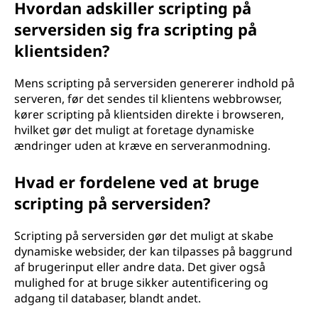
Hvordan adskiller scripting på
e
serversiden sig fra scripting på
r
klientsiden?
s
Mens scripting på serversiden genererer indhold på
serveren, før det sendes til klientens webbrowser,
i
kører scripting på klientsiden direkte i browseren,
hvilket gør det muligt at foretage dynamiske
d
ændringer uden at kræve en serveranmodning.
e
Hvad er fordelene ved at bruge
n
scripting på serversiden?
?
Scripting på serversiden gør det muligt at skabe
dynamiske websider, der kan tilpasses på baggrund
af brugerinput eller andre data. Det giver også
mulighed for at bruge sikker autentificering og
adgang til databaser, blandt andet.