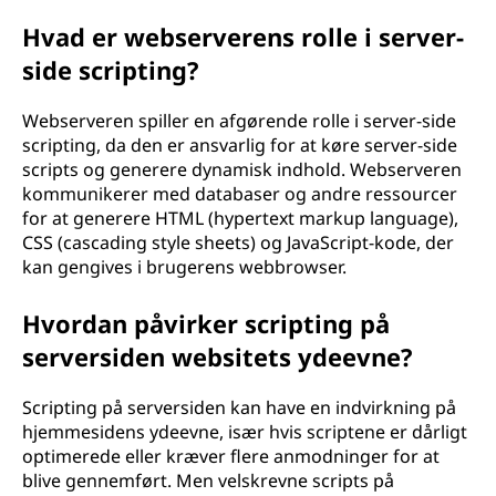
Hvad er webserverens rolle i server-
side scripting?
Webserveren spiller en afgørende rolle i server-side
scripting, da den er ansvarlig for at køre server-side
scripts og generere dynamisk indhold. Webserveren
kommunikerer med databaser og andre ressourcer
for at generere HTML (hypertext markup language),
CSS (cascading style sheets) og JavaScript-kode, der
kan gengives i brugerens webbrowser.
Hvordan påvirker scripting på
serversiden websitets ydeevne?
Scripting på serversiden kan have en indvirkning på
hjemmesidens ydeevne, især hvis scriptene er dårligt
optimerede eller kræver flere anmodninger for at
blive gennemført. Men velskrevne scripts på