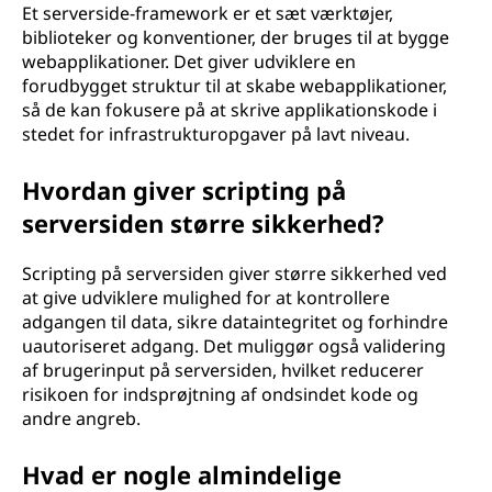
Et serverside-framework er et sæt værktøjer,
biblioteker og konventioner, der bruges til at bygge
webapplikationer. Det giver udviklere en
forudbygget struktur til at skabe webapplikationer,
så de kan fokusere på at skrive applikationskode i
stedet for infrastrukturopgaver på lavt niveau.
Hvordan giver scripting på
serversiden større sikkerhed?
Scripting på serversiden giver større sikkerhed ved
at give udviklere mulighed for at kontrollere
adgangen til data, sikre dataintegritet og forhindre
uautoriseret adgang. Det muliggør også validering
af brugerinput på serversiden, hvilket reducerer
risikoen for indsprøjtning af ondsindet kode og
andre angreb.
Hvad er nogle almindelige