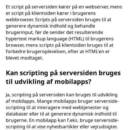
Et script på serversiden kører på en webserver, mens
et script på klientsiden kører i brugerens
webbrowser. Scripts på serversiden bruges til at
generere dynamisk indhold og behandle
brugerinput, før de sender det resulterende
hypertext markup language (HTML) til brugerens
browser, mens scripts på klientsiden bruges til at
forbedre brugeroplevelsen, efter at HTML'en er
blevet modtaget.
Kan scripting på serversiden bruges
til udvikling af mobilapps?
Ja, scripting på serversiden kan bruges til udvikling
af mobilapps. Mange mobilapps bruger serverside-
scripting til at interagere med webtjenester og
databaser eller til at generere dynamisk indhold til
brugerne. En mobilapp kan f.eks. bruge serverside-
scripting til at vise nyhedsartikler eller vejrudsigter.