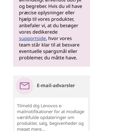
og begreber. Hvis du vil have
præcise oplysninger eller
hjælp til vores produkter,
anbefaler vi, at du besøger
vores dedikerede
supportside
, hvor vores
team står klar til at besvare
eventuelle spørgsmål eller
problemer, du måtte have.
E-mail-advarsler
Tilmeld dig Lenovos e-
mailnotifikationer for at modtage
værdifulde opdateringer om
produkter, salg, begivenheder og
meget mere...