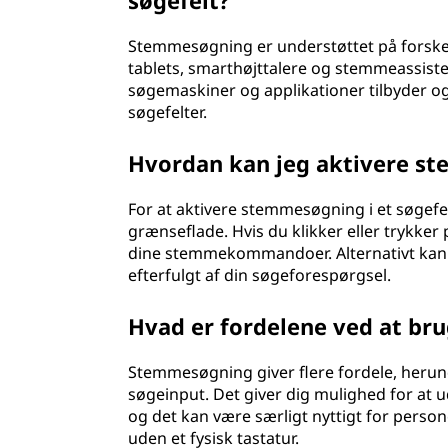
søgefelt?
Stemmesøgning er understøttet på forske
tablets, smarthøjttalere og stemmeassist
søgemaskiner og applikationer tilbyder o
søgefelter.
Hvordan kan jeg aktivere st
For at aktivere stemmesøgning i et søgefel
grænseflade. Hvis du klikker eller trykker 
dine stemmekommandoer. Alternativt k
efterfulgt af din søgeforespørgsel.
Hvad er fordelene ved at br
Stemmesøgning giver flere fordele, heru
søgeinput. Det giver dig mulighed for at u
og det kan være særligt nyttigt for perso
uden et fysisk tastatur.