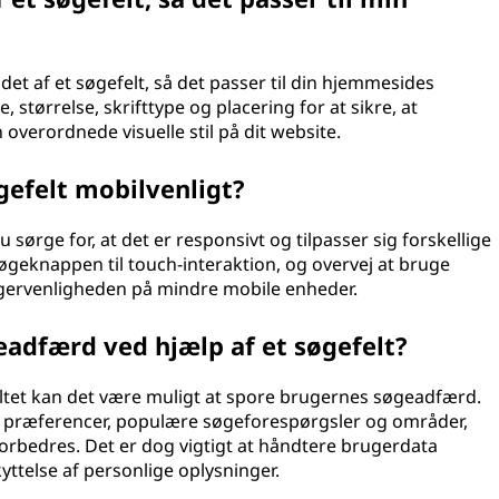
det af et søgefelt, så det passer til din hjemmesides
størrelse, skrifttype og placering for at sikre, at
overordnede visuelle stil på dit website.
gefelt mobilvenligt?
u sørge for, at det er responsivt og tilpasser sig forskellige
øgeknappen til touch-interaktion, og overvej at bruge
rugervenligheden på mindre mobile enheder.
eadfærd ved hjælp af et søgefelt?
ltet kan det være muligt at spore brugernes søgeadfærd.
es præferencer, populære søgeforespørgsler og områder,
 forbedres. Det er dog vigtigt at håndtere brugerdata
yttelse af personlige oplysninger.