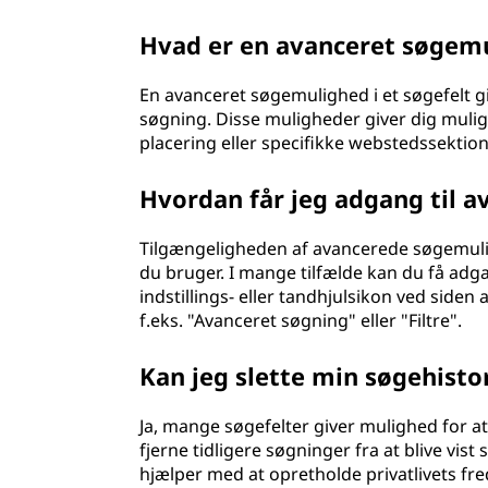
Hvad er en avanceret søgemul
En avanceret søgemulighed i et søgefelt giv
søgning. Disse muligheder giver dig muligh
placering eller specifikke webstedssektion
Hvordan får jeg adgang til a
Tilgængeligheden af avancerede søgemuli
du bruger. I mange tilfælde kan du få adg
indstillings- eller tandhjulsikon ved siden
f.eks. "Avanceret søgning" eller "Filtre".
Kan jeg slette min søgehistor
Ja, mange søgefelter giver mulighed for at 
fjerne tidligere søgninger fra at blive vi
hjælper med at opretholde privatlivets fred