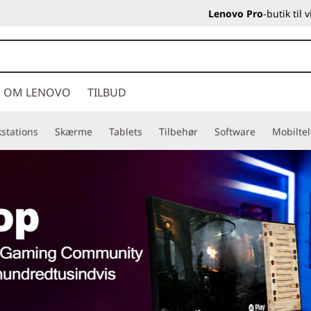
Lenovo Pro
-butik til
OM LENOVO
TILBUD
stations
Skærme
Tablets
Tilbehør
Software
Mobilte