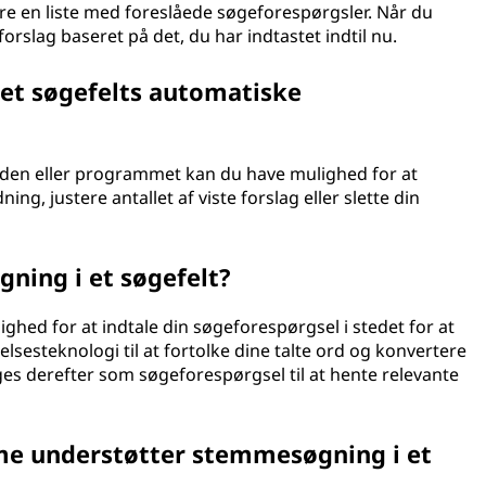
e en liste med foreslåede søgeforespørgsler. Når du
forslag baseret på det, du har indtastet indtil nu.
f et søgefelts automatiske
siden eller programmet kan du have mulighed for at
ing, justere antallet af viste forslag eller slette din
ing i et søgefelt?
ghed for at indtale din søgeforespørgsel i stedet for at
lsesteknologi til at fortolke dine talte ord og konvertere
ges derefter som søgeforespørgsel til at hente relevante
rme understøtter stemmesøgning i et