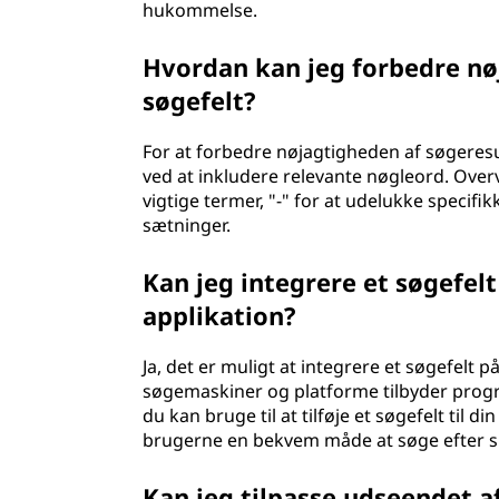
hukommelse.
Hvordan kan jeg forbedre nøj
søgefelt?
For at forbedre nøjagtigheden af søgeresu
ved at inkludere relevante nøgleord. Over
vigtige termer, "-" for at udelukke specifi
sætninger.
Kan jeg integrere et søgefel
applikation?
Ja, det er muligt at integrere et søgefelt 
søgemaskiner og platforme tilbyder progr
du kan bruge til at tilføje et søgefelt til 
brugerne en bekvem måde at søge efter spec
Kan jeg tilpasse udseendet af