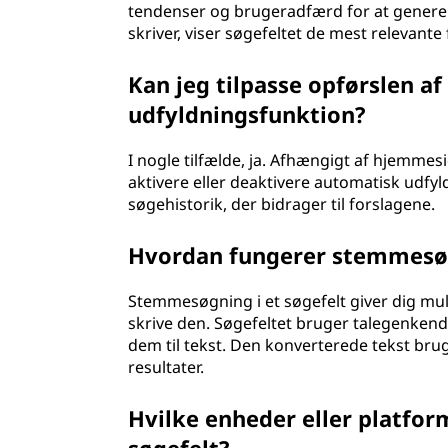
tendenser og brugeradfærd for at generer
skriver, viser søgefeltet de mest relevante 
Kan jeg tilpasse opførslen a
udfyldningsfunktion?
I nogle tilfælde, ja. Afhængigt af hjemme
aktivere eller deaktivere automatisk udfyldn
søgehistorik, der bidrager til forslagene.
Hvordan fungerer stemmesøgn
Stemmesøgning i et søgefelt giver dig muli
skrive den. Søgefeltet bruger talegenkende
dem til tekst. Den konverterede tekst bru
resultater.
Hvilke enheder eller platfo