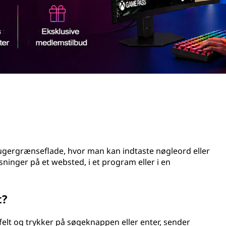
brugergrænseflade, hvor man kan indtaste nøgleord eller
ninger på et websted, i et program eller i en
t?
felt og trykker på søgeknappen eller enter, sender