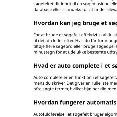
søgefeltet dit input til en søgemaskine el
database eller sit indeks for at finde rele
Hvordan kan jeg bruge et søg
For at bruge et søgefelt effektivt skal du 
til det, du leder efter. Hvis du får for man
tilføje flere søgeord eller bruge søgeoper
minustegn for at udelukke bestemte udtr
Hvad er auto complete i et s
Auto complete er en funktion i et søgefelt,
mens du skriver. Det giver en rulleliste m
ofte søgte termer, hvilket hjælper dig med 
Hvordan fungerer automatisk
Autofuldførelse i et søgefelt bruger algor