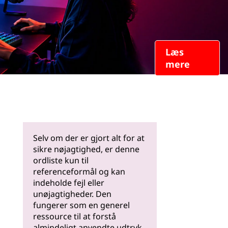
Læs
mere
Selv om der er gjort alt for at
sikre nøjagtighed, er denne
ordliste kun til
referenceformål og kan
indeholde fejl eller
unøjagtigheder. Den
fungerer som en generel
ressource til at forstå
almindeligt anvendte udtryk