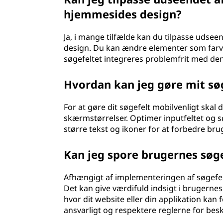
hjemmesides design?
Ja, i mange tilfælde kan du tilpasse udseen
design. Du kan ændre elementer som farve, 
søgefeltet integreres problemfrit med den 
Hvordan kan jeg gøre mit sø
For at gøre dit søgefelt mobilvenligt skal d
skærmstørrelser. Optimer inputfeltet og s
større tekst og ikoner for at forbedre b
Kan jeg spore brugernes søg
Afhængigt af implementeringen af søgefe
Det kan give værdifuld indsigt i brugern
hvor dit website eller din applikation kan
ansvarligt og respektere reglerne for besk