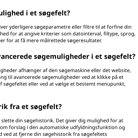
ighed i et søgefelt?
er yderligere søgeparametre eller filtre til at forfine din
ed for at angive kriterier som datointerval, filtype, sprog,
er for at få mere målrettede søgeresultater.
vancerede søgemuligheder i et søgefelt?
gheder afhænger af den søgemaskine eller det website,
ang til avancerede søgemuligheder ved at klikke på et
 af søgefeltet eller ved at vælge et bestemt menupunkt,
ik fra et søgefelt?
slette din søgehistorik. Det giver dig mulighed for at
st som forslag i den automatiske udfyldningsfunktion og
 ved at fjerne din søgehistorik fra søgefeltets