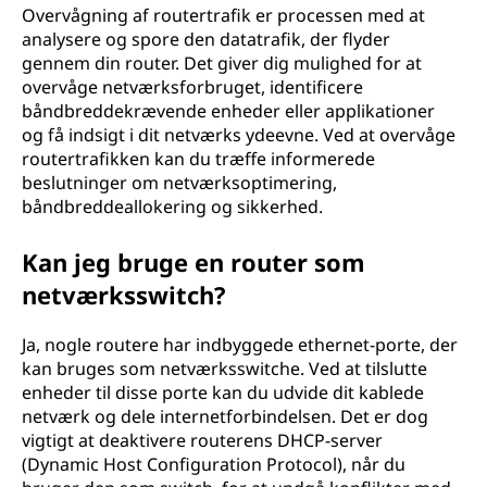
Overvågning af routertrafik er processen med at
analysere og spore den datatrafik, der flyder
gennem din router. Det giver dig mulighed for at
overvåge netværksforbruget, identificere
båndbreddekrævende enheder eller applikationer
og få indsigt i dit netværks ydeevne. Ved at overvåge
routertrafikken kan du træffe informerede
beslutninger om netværksoptimering,
båndbreddeallokering og sikkerhed.
Kan jeg bruge en router som
netværksswitch?
Ja, nogle routere har indbyggede ethernet-porte, der
kan bruges som netværksswitche. Ved at tilslutte
enheder til disse porte kan du udvide dit kablede
netværk og dele internetforbindelsen. Det er dog
vigtigt at deaktivere routerens DHCP-server
(Dynamic Host Configuration Protocol), når du