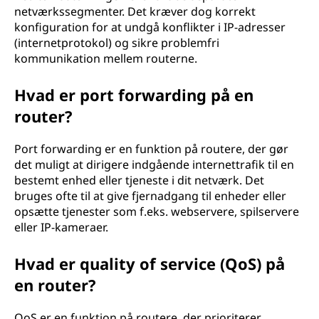
netværkssegmenter. Det kræver dog korrekt
konfiguration for at undgå konflikter i IP-adresser
(internetprotokol) og sikre problemfri
kommunikation mellem routerne.
Hvad er port forwarding på en
router?
Port forwarding er en funktion på routere, der gør
det muligt at dirigere indgående internettrafik til en
bestemt enhed eller tjeneste i dit netværk. Det
bruges ofte til at give fjernadgang til enheder eller
opsætte tjenester som f.eks. webservere, spilservere
eller IP-kameraer.
Hvad er quality of service (QoS) på
en router?
QoS er en funktion på routere, der prioriterer