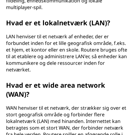
fildeling, enhedskommunikation og lokale
multiplayer-spil.
Hvad er et lokalnetværk (LAN)?
LAN henviser til et netværk af enheder, der er
forbundet inden for et lille geografisk område, f.eks.
et hjem, et kontor eller en skole. Routere bruges ofte
til at etablere og administrere LAN'er, så enheder kan
kommunikere og dele ressourcer inden for
netværket.
Hvad er et wide area network
(WAN)?
WAN henviser til et netværk, der strækker sig over et
stort geografisk område og forbinder flere
lokalnetværk (LAN) med hinanden. Internettet kan
betragtes som et stort WAN, der forbinder netværk
fra hele verden. Routere spiller en afgørende rolle i