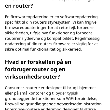
en router?
En firmwareopdatering er en softwareopdatering
specifikt til din routers styresystem. Vi kan frigive
firmwareopdateringer for at rette fejl, forbedre
sikkerheden, tilføje nye funktioner og forbedre
routerens ydeevne og kompatibilitet. Regelmæssig
opdatering af din routers firmware er vigtig for at
sikre optimal funktionalitet og sikkerhed.
Hvad er forskellen på en
forbrugerrouter og en
virksomhedsrouter?
Consumer-routere er designet til brug i hjemmet
eller på små kontorer og tilbyder typisk
grundlæggende funktioner som WiFi-forbindelse,
firewall og grundlæggende netværksadministration.
Enterprise-routere er derimod designet til større