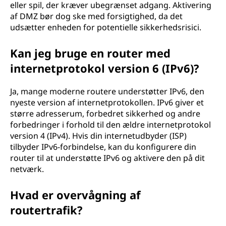
eller spil, der kræver ubegrænset adgang. Aktivering
af DMZ bør dog ske med forsigtighed, da det
udsætter enheden for potentielle sikkerhedsrisici.
Kan jeg bruge en router med
internetprotokol version 6 (IPv6)?
Ja, mange moderne routere understøtter IPv6, den
nyeste version af internetprotokollen. IPv6 giver et
større adresserum, forbedret sikkerhed og andre
forbedringer i forhold til den ældre internetprotokol
version 4 (IPv4). Hvis din internetudbyder (ISP)
tilbyder IPv6-forbindelse, kan du konfigurere din
router til at understøtte IPv6 og aktivere den på dit
netværk.
Hvad er overvågning af
routertrafik?