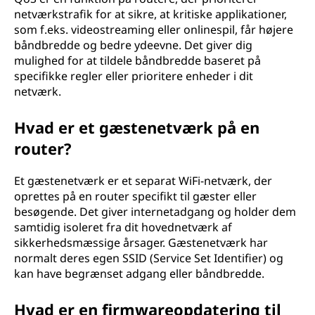
netværkstrafik for at sikre, at kritiske applikationer,
som f.eks. videostreaming eller onlinespil, får højere
båndbredde og bedre ydeevne. Det giver dig
mulighed for at tildele båndbredde baseret på
specifikke regler eller prioritere enheder i dit
netværk.
Hvad er et gæstenetværk på en
router?
Et gæstenetværk er et separat WiFi-netværk, der
oprettes på en router specifikt til gæster eller
besøgende. Det giver internetadgang og holder dem
samtidig isoleret fra dit hovednetværk af
sikkerhedsmæssige årsager. Gæstenetværk har
normalt deres egen SSID (Service Set Identifier) og
kan have begrænset adgang eller båndbredde.
Hvad er en firmwareopdatering til