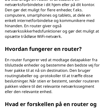
netværksforbindelse i dit hjem eller på dit kontor.
Den gør det muligt for flere enheder, f.eks.
computere, smartphones og tablets, at dele en
enkelt internetforbindelse og kommunikere med
hinanden. En router giver også
netværkssikkerhedsfunktioner og gør det muligt at
opsætte trådløse WiFi-netværk.
Hvordan fungerer en router?
En router fungerer ved at modtage datapakker fra
tilsluttede enheder og bestemme den bedste vej for
hver pakke til at nå sin destination. Den bruger
routingtabeller og -protokoller til at træffe disse
beslutninger. Når stien er bestemt, sender routeren
pakken videre til det relevante netværkssegment
eller den relevante enhed.
Hvad er forskellen på en router og