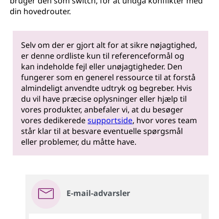
bruger den som switch, for at undgå konflikter med
din hovedrouter.
Selv om der er gjort alt for at sikre nøjagtighed,
er denne ordliste kun til referenceformål og
kan indeholde fejl eller unøjagtigheder. Den
fungerer som en generel ressource til at forstå
almindeligt anvendte udtryk og begreber. Hvis
du vil have præcise oplysninger eller hjælp til
vores produkter, anbefaler vi, at du besøger
vores dedikerede
supportside
, hvor vores team
står klar til at besvare eventuelle spørgsmål
eller problemer, du måtte have.
E-mail-advarsler