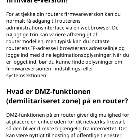
For at tjekke din routers firmwareversion kan du
normalt få adgang til routerens
administrationsinterface via en webbrowser. De
nøjagtige trin kan variere afhængigt af
routermodellen, men typisk kan du indtaste
routerens IP-adresse i browserens adresselinje og
logge ind med dine legitimationsoplysninger. Når du
er logget ind, bør du kunne finde oplysninger om
firmwareversionen i indstillings- eller
systemsektionen.
Hvad er DMZ-funktionen
(demilitariseret zone) på en router?
DMZ-funktionen på en router giver dig mulighed for
at placere en enhed uden for dit netværks firewall,
så den bliver direkte tilgængelig fra internettet. Det
kan være nyttigt til hosting af offentlige tjenester