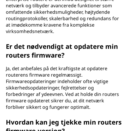
netværk og tilbyder avancerede funktioner som
omfattende sikkerhedsmuligheder, højtydende
routingprotokoller, skalerbarhed og redundans for
at imødekomme kravene fra komplekse
virksomhedsnetværk.
Er det nødvendigt at opdatere min
routers firmware?
Ja, det anbefales på det kraftigste at opdatere
routerens firmware regelmæssigt.
Firmwareopdateringer indeholder ofte vigtige
sikkerhedsopdateringer, fejlrettelser og
forbedringer af ydeevnen. Ved at holde din routers
firmware opdateret sikrer du, at dit netværk
forbliver sikkert og fungerer optimalt.
Hvordan kan jeg tjekke min routers
firmware-version?