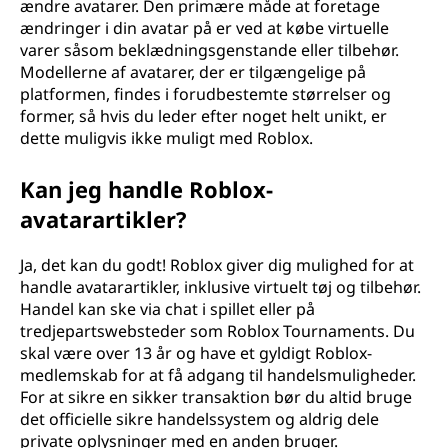
ændre avatarer. Den primære måde at foretage
ændringer i din avatar på er ved at købe virtuelle
varer såsom beklædningsgenstande eller tilbehør.
Modellerne af avatarer, der er tilgængelige på
platformen, findes i forudbestemte størrelser og
former, så hvis du leder efter noget helt unikt, er
dette muligvis ikke muligt med Roblox.
Kan jeg handle Roblox-
avatarartikler?
Ja, det kan du godt! Roblox giver dig mulighed for at
handle avatarartikler, inklusive virtuelt tøj og tilbehør.
Handel kan ske via chat i spillet eller på
tredjepartswebsteder som Roblox Tournaments. Du
skal være over 13 år og have et gyldigt Roblox-
medlemskab for at få adgang til handelsmuligheder.
For at sikre en sikker transaktion bør du altid bruge
det officielle sikre handelssystem og aldrig dele
private oplysninger med en anden bruger.