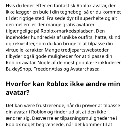
Hvis du leder efter en fantastisk Roblox-avatar, der
ikke lægger en bule i din tegnebog, så er du kommet
til det rigtige sted! Fra søde dyr til superhelte og alt
derimellem er der mange gratis avatarer
tilgængelige på Roblox-markedspladsen. Den
indeholder hundredvis af unikke outfits, hatte, skind
og rekvisitter, som du kan bruge til at tilpasse din
virtuelle karakter. Mange tredjepartswebsteder
tilbyder også gode muligheder for at tilpasse din
Roblox-avatar. Nogle af de mest populære inkluderer
BuxleyShop, FreedonAtlas og Avatarchaser.
Hvorfor kan Roblox ikke ændre min
avatar?
Det kan være frustrerende, når du prøver at tilpasse
din avatar i Roblox og finder ud af, at den ikke
ændrer sig. Desværre er tilpasningsmulighederne i
Roblox noget begrænsede, når det kommer til at