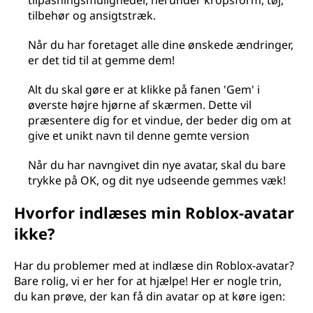
tilpasningsmuligheder, herunder kropsform, tøj,
tilbehør og ansigtstræk.
Når du har foretaget alle dine ønskede ændringer,
er det tid til at gemme dem!
Alt du skal gøre er at klikke på fanen 'Gem' i
øverste højre hjørne af skærmen. Dette vil
præsentere dig for et vindue, der beder dig om at
give et unikt navn til denne gemte version
Når du har navngivet din nye avatar, skal du bare
trykke på OK, og dit nye udseende gemmes væk!
Hvorfor indlæses min Roblox-avatar
ikke?
Har du problemer med at indlæse din Roblox-avatar?
Bare rolig, vi er her for at hjælpe! Her er nogle trin,
du kan prøve, der kan få din avatar op at køre igen: