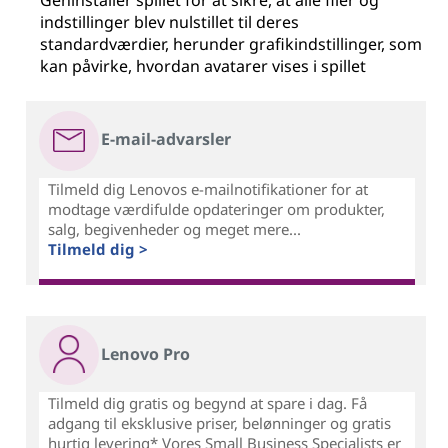
Geninstaller spillet for at sikre, at alle filer og
indstillinger blev nulstillet til deres
standardværdier, herunder grafikindstillinger, som
kan påvirke, hvordan avatarer vises i spillet
E-mail-advarsler
Tilmeld dig Lenovos e-mailnotifikationer for at
modtage værdifulde opdateringer om produkter,
salg, begivenheder og meget mere...
Tilmeld dig >
Lenovo Pro
Tilmeld dig gratis og begynd at spare i dag. Få
adgang til eksklusive priser, belønninger og gratis
hurtig levering* Vores Small Business Specialists er