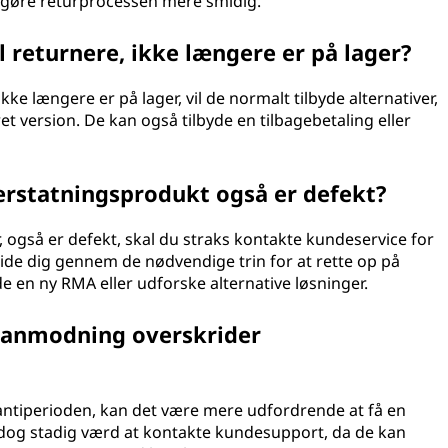
 gøre returprocessen mere smidig.
l returnere, ikke længere er på lager?
kke længere er på lager, vil de normalt tilbyde alternativer,
et version. De kan også tilbyde en tilbagebetaling eller
 erstatningsprodukt også er defekt?
 også er defekt, skal du straks kontakte kundeservice for
ide dig gennem de nødvendige trin for at rette op på
de en ny RMA eller udforske alternative løsninger.
A-anmodning overskrider
ntiperioden, kan det være mere udfordrende at få en
er dog stadig værd at kontakte kundesupport, da de kan