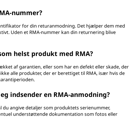
t RMA-nummer?
tifikator for din returanmodning. Det hjælper dem med
ektivt. Uden et RMA-nummer kan din returnering blive
t som helst produkt med RMA?
kket af garantien, eller som har en defekt eller skade, der
ke alle produkter, der er berettiget til RMA, især hvis de
garantiperioden.
r jeg indsender en RMA-anmodning?
 du angive detaljer som produktets serienummer,
entuel understøttende dokumentation som fotos eller