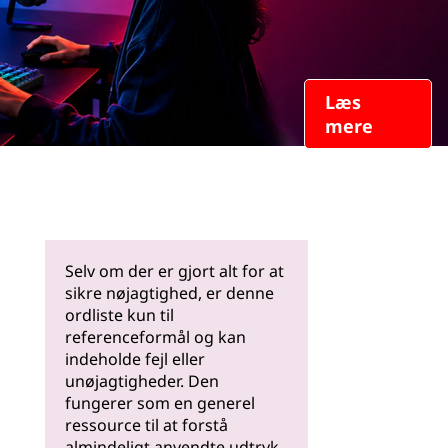
Læs
mere
Selv om der er gjort alt for at
sikre nøjagtighed, er denne
ordliste kun til
referenceformål og kan
indeholde fejl eller
unøjagtigheder. Den
fungerer som en generel
ressource til at forstå
almindeligt anvendte udtryk