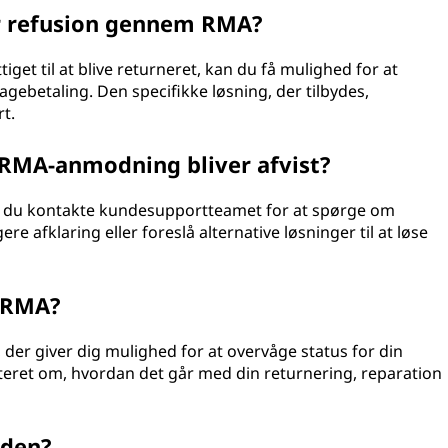
ler refusion gennem RMA?
tiget til at blive returneret, kan du få mulighed for at
gebetaling. Den specifikke løsning, der tilbydes,
t.
 RMA-anmodning bliver afvist?
an du kontakte kundesupportteamet for at spørge om
ere afklaring eller foreslå alternative løsninger til at løse
n RMA?
, der giver dig mulighed for at overvåge status for din
eret om, hvordan det går med din returnering, reparation
rden?