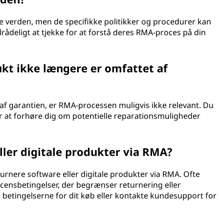
le verden, men de specifikke politikker og procedurer kan
lrådeligt at tjekke for at forstå deres RMA-proces på din
ukt ikke længere er omfattet af
 af garantien, er RMA-processen muligvis ikke relevant. Du
 at forhøre dig om potentielle reparationsmuligheder
ller digitale produkter via RMA?
returnere software eller digitale produkter via RMA. Ofte
censbetingelser, der begrænser returnering eller
 betingelserne for dit køb eller kontakte kundesupport for