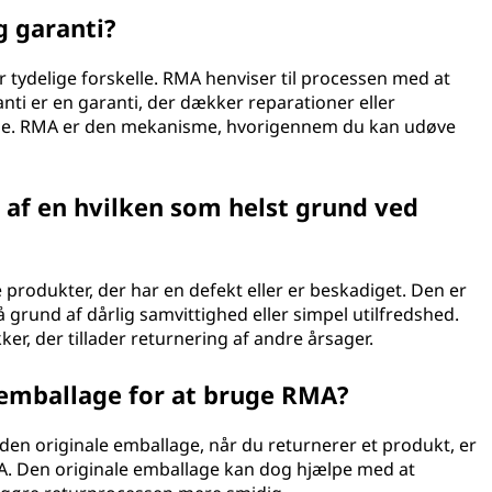
g garanti?
tydelige forskelle. RMA henviser til processen med at
nti er en garanti, der dækker reparationer eller
ode. RMA er den mekanisme, hvorigennem du kan udøve
 af en hvilken som helst grund ved
e produkter, der har en defekt eller er beskadiget. Den er
å grund af dårlig samvittighed eller simpel utilfredshed.
er, der tillader returnering af andre årsager.
 emballage for at bruge RMA?
den originale emballage, når du returnerer et produkt, er
RMA. Den originale emballage kan dog hjælpe med at