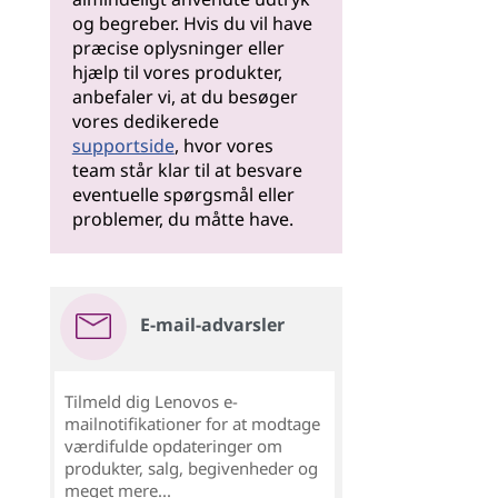
og begreber. Hvis du vil have
præcise oplysninger eller
hjælp til vores produkter,
anbefaler vi, at du besøger
vores dedikerede
supportside
, hvor vores
team står klar til at besvare
eventuelle spørgsmål eller
problemer, du måtte have.
E-mail-advarsler
Tilmeld dig Lenovos e-
mailnotifikationer for at modtage
værdifulde opdateringer om
produkter, salg, begivenheder og
meget mere...