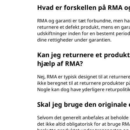
Hvad er forskellen på RMA o
RMA og garanti er tæt forbundne, men har 
returnere et defekt produkt, mens en gara
udskiftninger inden for en bestemt peri
dine rettigheder under garantien.
Kan jeg returnere et produkt
hjælp af RMA?
Nej, RMA er typisk designet til at returner
ikke beregnet til at returnere produkter p
Nogle kan dog have yderligere returpolitikk
Skal jeg bruge den originale
Selvom det generelt anbefales at beholde 
det ikke altid obligatorisk for at bruge 