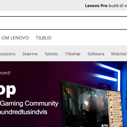
Lenovo Pro
-butik til
OM LENOVO
TILBUD
stations
Skærme
Tablets
Tilbehør
Software
Mobilte
tion)?