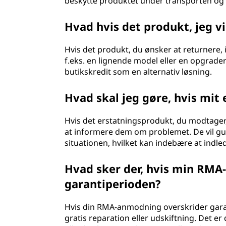
beskytte produktet under transporten og
Hvad hvis det produkt, jeg vi
Hvis det produkt, du ønsker at returnere, i
f.eks. en lignende model eller en opgrader
butikskredit som en alternativ løsning.
Hvad skal jeg gøre, hvis mit
Hvis det erstatningsprodukt, du modtager,
at informere dem om problemet. De vil gu
situationen, hvilket kan indebære at indle
Hvad sker der, hvis min RM
garantiperioden?
Hvis din RMA-anmodning overskrider gara
gratis reparation eller udskiftning. Det 