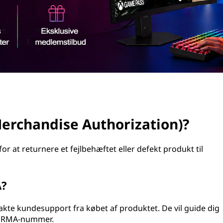
erchandise Authorization)?
r at returnere et fejlbehæftet eller defekt produkt til
A?
akte kundesupport fra købet af produktet. De vil guide dig
et RMA-nummer.