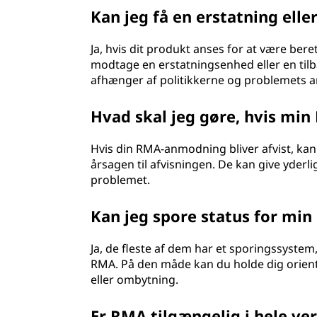
Kan jeg få en erstatning el
Ja, hvis dit produkt anses for at være beret
modtage en erstatningsenhed eller en tilba
afhænger af politikkerne og problemets ar
Hvad skal jeg gøre, hvis min
Hvis din RMA-anmodning bliver afvist, k
årsagen til afvisningen. De kan give yderlig
problemet.
Kan jeg spore status for mi
Ja, de fleste af dem har et sporingssystem
RMA. På den måde kan du holde dig orient
eller ombytning.
Er RMA tilgængelig i hele ve