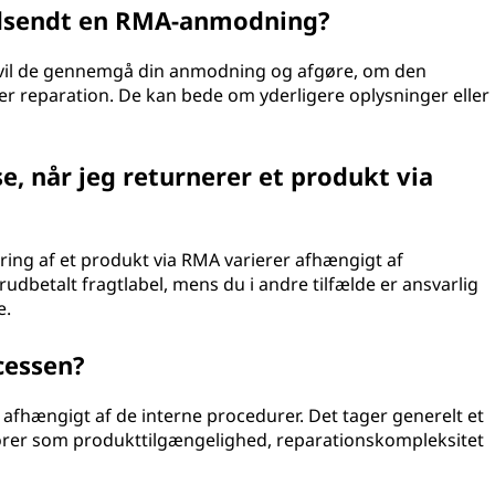
indsendt en RMA-anmodning?
vil de gennemgå din anmodning og afgøre, om den
ller reparation. De kan bede om yderligere oplysninger eller
se, når jeg returnerer et produkt via
ng af et produkt via RMA varierer afhængigt af
orudbetalt fragtlabel, mens du i andre tilfælde er ansvarlig
e.
cessen?
afhængigt af de interne procedurer. Det tager generelt et
ktorer som produkttilgængelighed, reparationskompleksitet