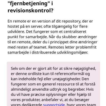
"fjernbetjening" i
revisionskontrol?
En remote er en version af dit repository, der er
hostet på en server, ofte tilgængelig for flere
udviklere. Det fungerer som et centraliseret
punkt for samarbejde. Når du skubber ændringer
til en remote, deler du i princippet dine ændringer
med resten af teamet. Remotes letter problemfrit
samarbejde i distribuerede udviklingsmiljøer.
Selv om der er gjort alt for at sikre nøjagtighed,
er denne ordliste kun til referenceformål og
kan indeholde fejl eller unøjagtigheder. Den
fungerer som en generel ressource til at forstå
almindeligt anvendte udtryk og begreber. Hvis
du vil have præcise oplysninger eller hjælp til
vores produkter, anbefaler vi, at du besøger
vores dedikerede
supportside
, hvor vores team