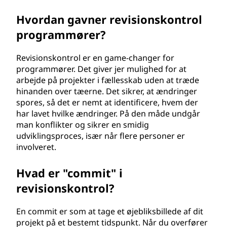
l
Hvordan gavner revisionskontrol
?
programmører?
Revisionskontrol er en game-changer for
programmører. Det giver jer mulighed for at
arbejde på projekter i fællesskab uden at træde
hinanden over tæerne. Det sikrer, at ændringer
spores, så det er nemt at identificere, hvem der
har lavet hvilke ændringer. På den måde undgår
man konflikter og sikrer en smidig
udviklingsproces, især når flere personer er
involveret.
Hvad er "commit" i
revisionskontrol?
En commit er som at tage et øjebliksbillede af dit
projekt på et bestemt tidspunkt. Når du overfører