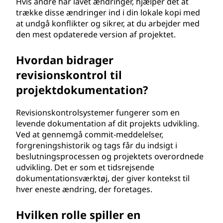
Hvis andre har lavet ændringer, hjælper det at
trække disse ændringer ind i din lokale kopi med
at undgå konflikter og sikrer, at du arbejder med
den mest opdaterede version af projektet.
Hvordan bidrager
revisionskontrol til
projektdokumentation?
Revisionskontrolsystemer fungerer som en
levende dokumentation af dit projekts udvikling.
Ved at gennemgå commit-meddelelser,
forgreningshistorik og tags får du indsigt i
beslutningsprocessen og projektets overordnede
udvikling. Det er som et tidsrejsende
dokumentationsværktøj, der giver kontekst til
hver eneste ændring, der foretages.
Hvilken rolle spiller en