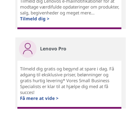
Tilmeld dig Lenovos e-mailnotifikationer for at
modtage værdifulde opdateringer om produkter,
salg, begivenheder og meget mere...
Tilmeld dig >
Lenovo Pro
Tilmeld dig gratis og begynd at spare i dag. Få
adgang til eksklusive priser, belønninger og
gratis hurtig levering* Vores Small Business
Specialists er klar til at hjælpe dig med at få
succes!
Få mere at vide >