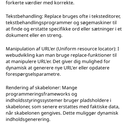
forkerte værdier med korrekte.
Tekstbehandling: Replace bruges ofte i teksteditorer,
tekstbehandlingsprogrammer og søgemaskiner til
at finde og erstatte specifikke ord eller sætninger i et
dokument eller en streng.
Manipulation af URL'er (Uniform resource locator): I
webudvikling kan man bruge replace-funktioner til
at manipulere URL'er. Det giver dig mulighed for
dynamisk at generere nye URL'er eller opdatere
forespørgselsparametre.
Rendering af skabeloner: Mange
programmeringsframeworks og
indholdsstyringssystemer bruger pladsholdere i
skabeloner, som senere erstattes med faktiske data,
når skabelonen gengives. Dette muliggør dynamisk
indholdsgenerering.