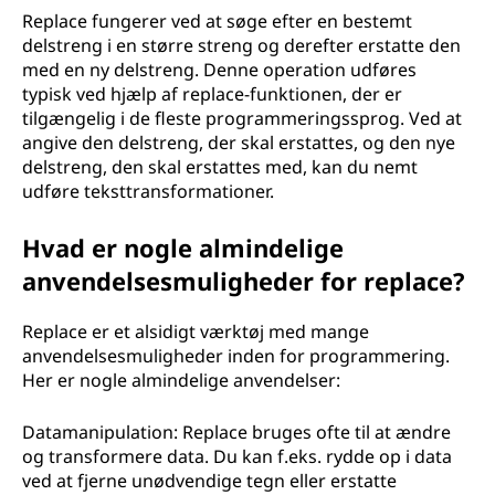
Replace fungerer ved at søge efter en bestemt
delstreng i en større streng og derefter erstatte den
med en ny delstreng. Denne operation udføres
typisk ved hjælp af replace-funktionen, der er
tilgængelig i de fleste programmeringssprog. Ved at
angive den delstreng, der skal erstattes, og den nye
delstreng, den skal erstattes med, kan du nemt
udføre teksttransformationer.
Hvad er nogle almindelige
anvendelsesmuligheder for replace?
Replace er et alsidigt værktøj med mange
anvendelsesmuligheder inden for programmering.
Her er nogle almindelige anvendelser:
Datamanipulation: Replace bruges ofte til at ændre
og transformere data. Du kan f.eks. rydde op i data
ved at fjerne unødvendige tegn eller erstatte