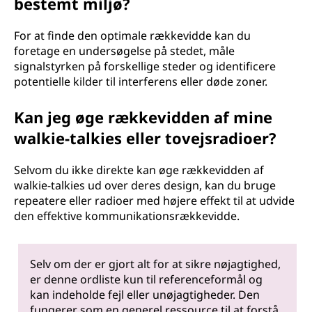
bestemt miljø?
For at finde den optimale rækkevidde kan du
foretage en undersøgelse på stedet, måle
signalstyrken på forskellige steder og identificere
potentielle kilder til interferens eller døde zoner.
Kan jeg øge rækkevidden af mine
walkie-talkies eller tovejsradioer?
Selvom du ikke direkte kan øge rækkevidden af
walkie-talkies ud over deres design, kan du bruge
repeatere eller radioer med højere effekt til at udvide
den effektive kommunikationsrækkevidde.
Selv om der er gjort alt for at sikre nøjagtighed,
er denne ordliste kun til referenceformål og
kan indeholde fejl eller unøjagtigheder. Den
fungerer som en generel ressource til at forstå