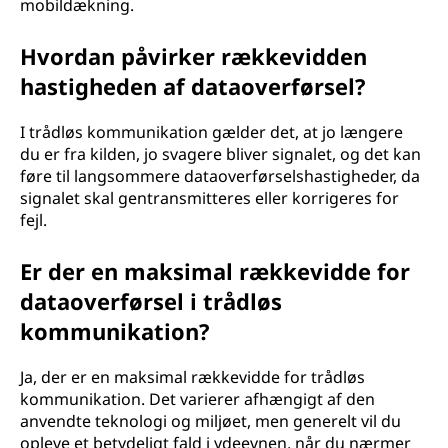
mobildækning.
Hvordan påvirker rækkevidden
hastigheden af dataoverførsel?
I trådløs kommunikation gælder det, at jo længere
du er fra kilden, jo svagere bliver signalet, og det kan
føre til langsommere dataoverførselshastigheder, da
signalet skal gentransmitteres eller korrigeres for
fejl.
Er der en maksimal rækkevidde for
dataoverførsel i trådløs
kommunikation?
Ja, der er en maksimal rækkevidde for trådløs
kommunikation. Det varierer afhængigt af den
anvendte teknologi og miljøet, men generelt vil du
opleve et betydeligt fald i ydeevnen, når du nærmer