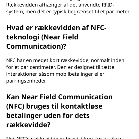
Rækkevidden afhænger af det anvendte RFID-
system, men det er typisk begrænset til et par meter.
Hvad er rækkevidden af NFC-
teknologi (Near Field
Communication)?
NFC har en meget kort rækkevidde, normalt inden
for et par centimeter. Den er designet til tætte
interaktioner, såsom mobilbetalinger eller
parringsenheder.
Kan Near Field Communication
(NFC) bruges til kontaktløse
betalinger uden for dets
rækkevidde?
Nej, NFC's rækkevidde er bevidst kort for at sikre