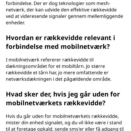
forbindelse. Der er dog teknologier som mesh-
netværk, der kan udvide den effektive rækkevidde
ved at videresende signaler gennem mellemliggende
enheder.
Hvordan er rækkevidde relevant i
forbindelse med mobilnetværk?
I mobilnetværk refererer rækkevidde til
dækningsområdet for et mobiltårn. Jo større
rækkevidde et tårn har, jo mere omfattende er
netværksdækningen i det pågældende område.
Hvad sker der, hvis jeg går uden for
mobilnetværkets rækkevidde?
Hvis du går uden for mobilnetværkets rækkevidde,
mister din enhed signalet, og du vil ikke være i stand
til at foretage opkald, sende sms'er eller få adgang til