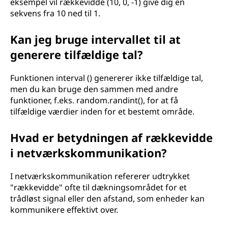
eksempel vil rækkevidde (10, 0, -1) give dig en
sekvens fra 10 ned til 1.
Kan jeg bruge intervallet til at
generere tilfældige tal?
Funktionen interval () genererer ikke tilfældige tal,
men du kan bruge den sammen med andre
funktioner, f.eks. random.randint(), for at få
tilfældige værdier inden for et bestemt område.
Hvad er betydningen af rækkevidde
i netværkskommunikation?
I netværkskommunikation refererer udtrykket
"rækkevidde" ofte til dækningsområdet for et
trådløst signal eller den afstand, som enheder kan
kommunikere effektivt over.