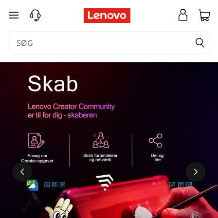
spring til hovedindhold