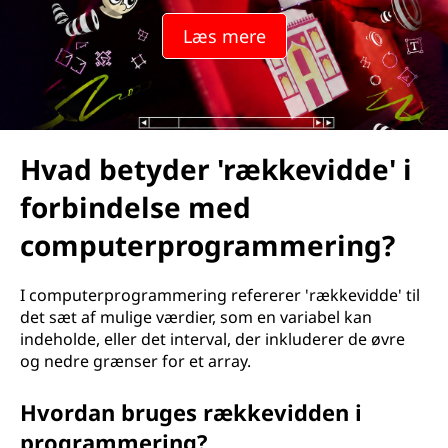
Læs mere
Hvad betyder 'rækkevidde' i
forbindelse med
computerprogrammering?
I computerprogrammering refererer 'rækkevidde' til
det sæt af mulige værdier, som en variabel kan
indeholde, eller det interval, der inkluderer de øvre
og nedre grænser for et array.
Hvordan bruges rækkevidden i
programmering?