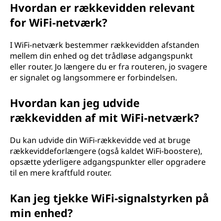
Hvordan er rækkevidden relevant
for WiFi-netværk?
I WiFi-netværk bestemmer rækkevidden afstanden
mellem din enhed og det trådløse adgangspunkt
eller router. Jo længere du er fra routeren, jo svagere
er signalet og langsommere er forbindelsen.
Hvordan kan jeg udvide
rækkevidden af mit WiFi-netværk?
Du kan udvide din WiFi-rækkevidde ved at bruge
rækkeviddeforlængere (også kaldet WiFi-boostere),
opsætte yderligere adgangspunkter eller opgradere
til en mere kraftfuld router.
Kan jeg tjekke WiFi-signalstyrken på
min enhed?