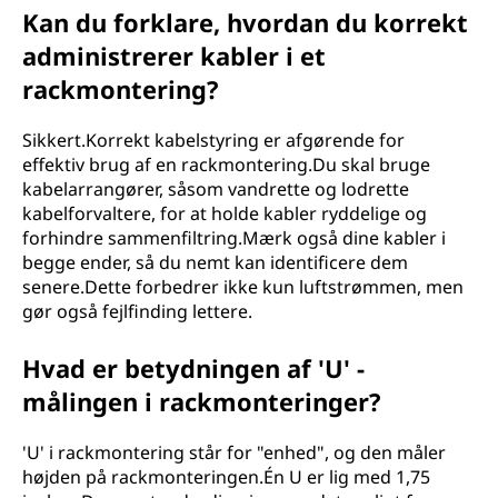
Kan du forklare, hvordan du korrekt
administrerer kabler i et
rackmontering?
Sikkert.Korrekt kabelstyring er afgørende for
effektiv brug af en rackmontering.Du skal bruge
kabelarrangører, såsom vandrette og lodrette
kabelforvaltere, for at holde kabler ryddelige og
forhindre sammenfiltring.Mærk også dine kabler i
begge ender, så du nemt kan identificere dem
senere.Dette forbedrer ikke kun luftstrømmen, men
gør også fejlfinding lettere.
Hvad er betydningen af 'U' -
målingen i rackmonteringer?
'U' i rackmontering står for "enhed", og den måler
højden på rackmonteringen.Én U er lig med 1,75