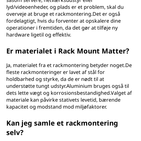
såsom servere, netværksudstyr eller
lyd/videoenheder, og plads er et problem, skal du
overveje at bruge et rackmontering.Det er også
fordelagtigt, hvis du forventer at opskalere dine
operationer i fremtiden, da det gør at tilføje ny
hardware ligetil og effektiv.
Er materialet i Rack Mount Matter?
Ja, materialet fra et rackmontering betyder noget.De
fleste rackmonteringer er lavet af stål for
holdbarhed og styrke, da de er nødt til at
understøtte tungt udstyr.Aluminium bruges også til
dets lette vægt og korrosionsbestandighed.Valget af
materiale kan påvirke stativets levetid, bærende
kapacitet og modstand mod miljøfaktorer.
Kan jeg samle et rackmontering
selv?