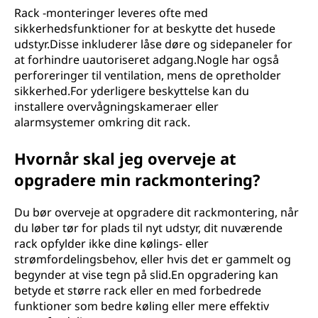
Rack -monteringer leveres ofte med
sikkerhedsfunktioner for at beskytte det husede
udstyr.Disse inkluderer låse døre og sidepaneler for
at forhindre uautoriseret adgang.Nogle har også
perforeringer til ventilation, mens de opretholder
sikkerhed.For yderligere beskyttelse kan du
installere overvågningskameraer eller
alarmsystemer omkring dit rack.
Hvornår skal jeg overveje at
opgradere min rackmontering?
Du bør overveje at opgradere dit rackmontering, når
du løber tør for plads til nyt udstyr, dit nuværende
rack opfylder ikke dine kølings- eller
strømfordelingsbehov, eller hvis det er gammelt og
begynder at vise tegn på slid.En opgradering kan
betyde et større rack eller en med forbedrede
funktioner som bedre køling eller mere effektiv