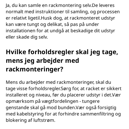
Ja, du kan samle en rackmontering selv.De leveres
normalt med instruktioner til samling, og processen
er relativt ligetil.Husk dog, at rackmonteret udstyr
kan være tungt og delikat, så pas på under
installationen for at undgå at beskadige dit udstyr
eller skade dig selv.
Hvilke forholdsregler skal jeg tage,
mens jeg arbejder med
rackmonteringer?
Mens du arbejder med rackmonteringer, skal du
tage visse forholdsregler.Sørg for, at racket er sikkert
installeret og niveau, før du placerer udstyr i det.Vær
opmærksom på vægtfordelingen - tungere
genstande skal gå mod bunden.Vær også forsigtig
med kabelstyring for at forhindre sammenfiltring og
blokering af luftstrøm.