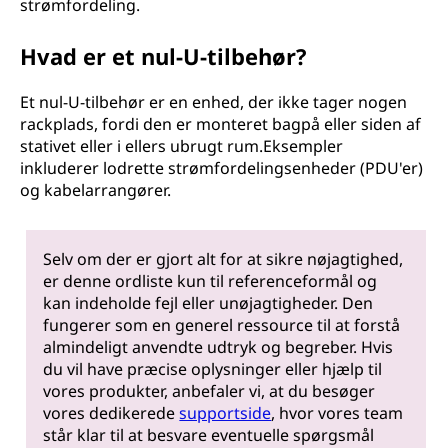
strømfordeling.
Hvad er et nul-U-tilbehør?
Et nul-U-tilbehør er en enhed, der ikke tager nogen
rackplads, fordi den er monteret bagpå eller siden af
stativet eller i ellers ubrugt rum.Eksempler
inkluderer lodrette strømfordelingsenheder (PDU'er)
og kabelarrangører.
Selv om der er gjort alt for at sikre nøjagtighed,
er denne ordliste kun til referenceformål og
kan indeholde fejl eller unøjagtigheder. Den
fungerer som en generel ressource til at forstå
almindeligt anvendte udtryk og begreber. Hvis
du vil have præcise oplysninger eller hjælp til
vores produkter, anbefaler vi, at du besøger
vores dedikerede
supportside
, hvor vores team
står klar til at besvare eventuelle spørgsmål