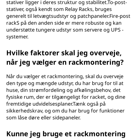
stativer ligger i deres struktur og stabilitet.To-post-
stativer, også kendt som Relay Racks, bruges
generelt til letvægtsudstyr og patchpaneler.Fire-post
rackS på den anden side er mere robuste og kan
understøtte tungere udstyr som servere og UPS -
systemer.
Hvilke faktorer skal jeg overveje,
når jeg vælger en rackmontering?
Når du vælger et rackmontering, skal du overveje
den type og mængde udstyr, du har brug for til at
huse, din strømfordeling og afkølingsbehov, det
fysiske rum, der er tilgængeligt for racket, og dine
fremtidige udvidelsesplaner.Tænk også på
sikkerhedskrav, og om du har brug for funktioner
som låse døre eller sidepaneler.
Kunne jeg bruge et rackmontering