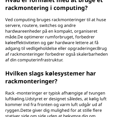
rackmontering i computing?
Ved computing bruges rackmonteringer til at huse
servere, routere, switches og andre
hardwareenheder på en kompakt, organiseret
måde.De optimerer rumforbruget, forbedrer
køleeffektiviteten og gør hardware lettere at få
adgang til vedligeholdelse eller opgraderinger.Brug
af rackmonteringer forbedrer også skalerbarheden
af din computerinfrastruktur.
Hvilken slags kølesystemer har
rackmonteringer?
Rack -monteringer er typisk afhængige af tvungen
luftkøling.Udstyret er designet således, at kølig luft
kommer ind fra fronten og varm luft udgår ud af
ryggen.Dette giver dig mulighed for at stille flere
stativer side om side uden at bekymre dig om