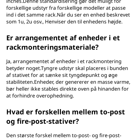
inches.Denne standardisering gør det muligt for
forskellige udstyr fra forskellige modeller at passe
ind i det samme rack.Når du ser en enhed beskrevet
som 1u, 2u osv., Henviser den til enhedens højde.
Er arrangementet af enheder i et
rackmonteringsmateriale?
Ja, arrangementet af enheder i et rackmontering
betyder noget.Tyngre udstyr skal placeres i bunden
af stativet for at sænke sit tyngdepunkt og øge
stabiliteten.Enheder, der genererer en masse varme,
bør heller ikke stables direkte oven på hinanden for
at forhindre overophedning.
Hvad er forskellen mellem to-post
og fire-post-stativer?
Den største forskel mellem to-post- og fire-post-