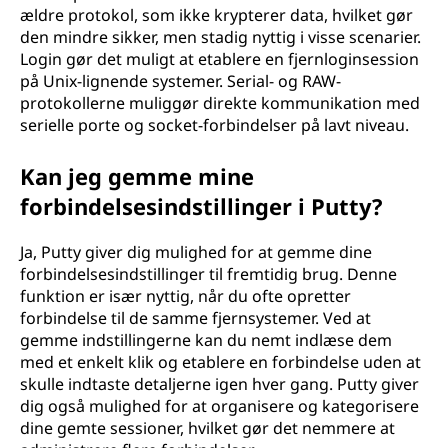
ældre protokol, som ikke krypterer data, hvilket gør
den mindre sikker, men stadig nyttig i visse scenarier.
Login gør det muligt at etablere en fjernloginsession
på Unix-lignende systemer. Serial- og RAW-
protokollerne muliggør direkte kommunikation med
serielle porte og socket-forbindelser på lavt niveau.
Kan jeg gemme mine
forbindelsesindstillinger i Putty?
Ja, Putty giver dig mulighed for at gemme dine
forbindelsesindstillinger til fremtidig brug. Denne
funktion er især nyttig, når du ofte opretter
forbindelse til de samme fjernsystemer. Ved at
gemme indstillingerne kan du nemt indlæse dem
med et enkelt klik og etablere en forbindelse uden at
skulle indtaste detaljerne igen hver gang. Putty giver
dig også mulighed for at organisere og kategorisere
dine gemte sessioner, hvilket gør det nemmere at