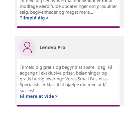
Tilmeld dig Lenovos e-mailnotifikationer for at
modtage værdifulde opdateringer om produkter,
salg, begivenheder og meget mere...
Tilmeld dig >
Lenovo Pro
Tilmeld dig gratis og begynd at spare i dag. Få
adgang til eksklusive priser, belønninger og
gratis hurtig levering* Vores Small Business
Specialists er klar til at hjælpe dig med at få
succes!
Få mere at vide >