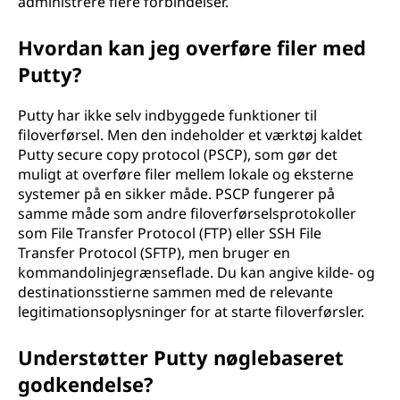
administrere flere forbindelser.
Hvordan kan jeg overføre filer med
Putty?
Putty har ikke selv indbyggede funktioner til
filoverførsel. Men den indeholder et værktøj kaldet
Putty secure copy protocol (PSCP), som gør det
muligt at overføre filer mellem lokale og eksterne
systemer på en sikker måde. PSCP fungerer på
samme måde som andre filoverførselsprotokoller
som File Transfer Protocol (FTP) eller SSH File
Transfer Protocol (SFTP), men bruger en
kommandolinjegrænseflade. Du kan angive kilde- og
destinationsstierne sammen med de relevante
legitimationsoplysninger for at starte filoverførsler.
Understøtter Putty nøglebaseret
godkendelse?