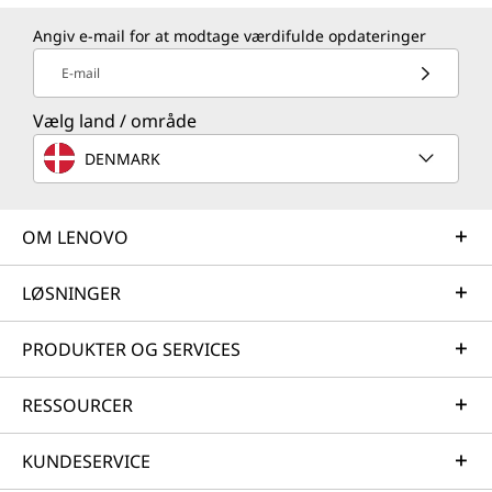
Angiv e-mail for at modtage værdifulde opdateringer
E-mail
Vælg land / område
DENMARK
OM LENOVO
LØSNINGER
PRODUKTER OG SERVICES
RESSOURCER
KUNDESERVICE