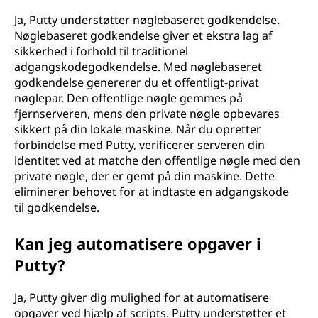
Ja, Putty understøtter nøglebaseret godkendelse.
Nøglebaseret godkendelse giver et ekstra lag af
sikkerhed i forhold til traditionel
adgangskodegodkendelse. Med nøglebaseret
godkendelse genererer du et offentligt-privat
nøglepar. Den offentlige nøgle gemmes på
fjernserveren, mens den private nøgle opbevares
sikkert på din lokale maskine. Når du opretter
forbindelse med Putty, verificerer serveren din
identitet ved at matche den offentlige nøgle med den
private nøgle, der er gemt på din maskine. Dette
eliminerer behovet for at indtaste en adgangskode
til godkendelse.
Kan jeg automatisere opgaver i
Putty?
Ja, Putty giver dig mulighed for at automatisere
opgaver ved hjælp af scripts. Putty understøtter et