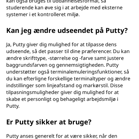
kan også bruges til uddannelsesformål, så
studerende kan øve sig i at arbejde med eksterne
systemer i et kontrolleret miljø.
Kan jeg ændre udseendet på Putty?
Ja, Putty giver dig mulighed for at tilpasse dens
udseende, så det passer til dine præferencer. Du kan
ændre skrifttype, -størrelse og -farve samt justere
baggrundsfarven og gennemsigtigheden. Putty
understøtter også terminalemuleringsfunktioner, så
du kan efterligne forskellige terminaltyper og ændre
indstillinger som linjeafstand og markørstil. Disse
tilpasningsmuligheder giver dig mulighed for at
skabe et personligt og behageligt arbejdsmiljø i
Putty.
Er Putty sikker at bruge?
Putty anses generelt for at være sikker, når den