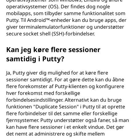
operativsystemer (OS). Der findes dog nogle
mobilapps, som tilbyder samme funktionalitet som
Putty. Til Android™-enheder kan du bruge apps, der
giver terminalemulatorfunktioner og understøtter
secure socket shell (SSH)-forbindelser.
Kan jeg køre flere sessioner
samtidig i Putty?
Ja, Putty giver dig mulighed for at køre flere
sessioner samtidigt. For at gøre dette kan du åbne
flere forekomster af Putty-klienten og konfigurere
hver forekomst med forskellige
forbindelsesindstillinger. Alternativt kan du bruge
funktionen "Duplicate Session" i Putty til at oprette
flere forbindelser til det samme eller forskellige
fjernsystemer. Putty understøtter også faner, så man
kan have flere sessioner i et enkelt vindue. Det gør
det nemt at administrere og skifte mellem