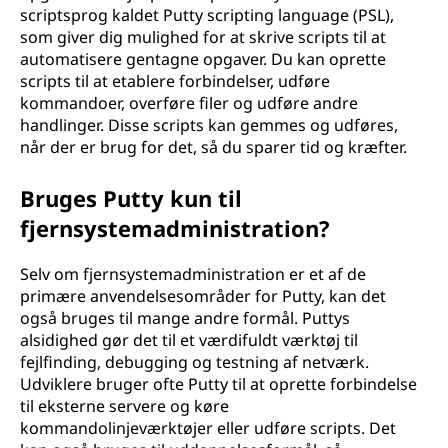
scriptsprog kaldet Putty scripting language (PSL),
som giver dig mulighed for at skrive scripts til at
automatisere gentagne opgaver. Du kan oprette
scripts til at etablere forbindelser, udføre
kommandoer, overføre filer og udføre andre
handlinger. Disse scripts kan gemmes og udføres,
når der er brug for det, så du sparer tid og kræfter.
Bruges Putty kun til
fjernsystemadministration?
Selv om fjernsystemadministration er et af de
primære anvendelsesområder for Putty, kan det
også bruges til mange andre formål. Puttys
alsidighed gør det til et værdifuldt værktøj til
fejlfinding, debugging og testning af netværk.
Udviklere bruger ofte Putty til at oprette forbindelse
til eksterne servere og køre
kommandolinjeværktøjer eller udføre scripts. Det