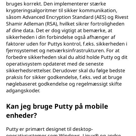
bruges korrekt. Den implementerer stærke
krypteringsalgoritmer til sikker kommunikation,
såsom Advanced Encryption Standard (AES) og Rivest
Shamir Adleman (RSA), hvilket sikrer fortroligheden
af dine data. Det er dog vigtigt at bemærke, at
sikkerheden i din forbindelse også afhænger af
faktorer uden for Puttys kontrol, f.eks. sikkerheden i
fjernsystemet og netværksinfrastrukturen. For at
forbedre sikkerheden skal du altid holde Putty og dit
operativsystem opdateret med de seneste
sikkerhedsrettelser. Derudover skal du følge bedste
praksis for sikker godkendelse, f.eks. ved at bruge
nøglebaseret godkendelse og regelmæssigt skifte
adgangskoder.
Kan jeg bruge Putty på mobile
enheder?
Putty er primært designet til desktop-
operativsystemer som Windows, Linux® og andre