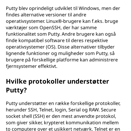
Putty blev oprindeligt udviklet til Windows, men der
findes alternative versioner til andre
operativsystemer. Linux®-brugere kan f.eks. bruge
værktøjer som OpenSSH, der har samme
funktionalitet som Putty. Andre brugere kan også
finde kompatibel software til deres respektive
operativsystemer (OS). Disse alternativer tilbyder
lignende funktioner og muligheder som Putty, så
brugere på forskellige platforme kan administrere
fjernsystemer effektivt.
Hvilke protokoller understøtter
Putty?
Putty understøtter en række forskellige protokoller,
herunder SSH, Telnet, login, Serial og RAW. Secure
socket shell (SSH) er den mest anvendte protokol,
som giver sikker, krypteret kommunikation mellem
to computere over et usikkert netværk. Telnet er en