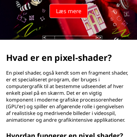
Læs mere
Hvad er en pixel-shader?
En pixel shader, også kendt som en fragment shader,
er et specialiseret program, der bruges i
computergrafik til at bestemme udseendet af hver
enkelt pixel på en skærm. Det er en vigtig
komponent i moderne grafiske processorenheder
(GPU'er) og spiller en afgørende rolle i gengivelsen
af realistiske og medrivende billeder i videospil,
animationer og andre grafikintensive applikationer.
Hvordan fungerer en pixel shader?