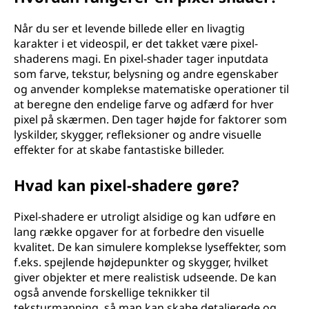
Når du ser et levende billede eller en livagtig
karakter i et videospil, er det takket være pixel-
shaderens magi. En pixel-shader tager inputdata
som farve, tekstur, belysning og andre egenskaber
og anvender komplekse matematiske operationer til
at beregne den endelige farve og adfærd for hver
pixel på skærmen. Den tager højde for faktorer som
lyskilder, skygger, refleksioner og andre visuelle
effekter for at skabe fantastiske billeder.
Hvad kan pixel-shadere gøre?
Pixel-shadere er utroligt alsidige og kan udføre en
lang række opgaver for at forbedre den visuelle
kvalitet. De kan simulere komplekse lyseffekter, som
f.eks. spejlende højdepunkter og skygger, hvilket
giver objekter et mere realistisk udseende. De kan
også anvende forskellige teknikker til
teksturmapping, så man kan skabe detaljerede og