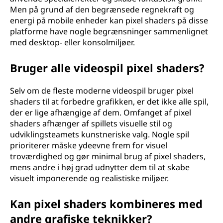
Men på grund af den begrænsede regnekraft og
energi på mobile enheder kan pixel shaders på disse
platforme have nogle begrænsninger sammenlignet
med desktop- eller konsolmiljøer.
Bruger alle videospil pixel shaders?
Selv om de fleste moderne videospil bruger pixel
shaders til at forbedre grafikken, er det ikke alle spil,
der er lige afhængige af dem. Omfanget af pixel
shaders afhænger af spillets visuelle stil og
udviklingsteamets kunstneriske valg. Nogle spil
prioriterer måske ydeevne frem for visuel
troværdighed og gør minimal brug af pixel shaders,
mens andre i høj grad udnytter dem til at skabe
visuelt imponerende og realistiske miljøer.
Kan pixel shaders kombineres med
andre grafiske teknikker?