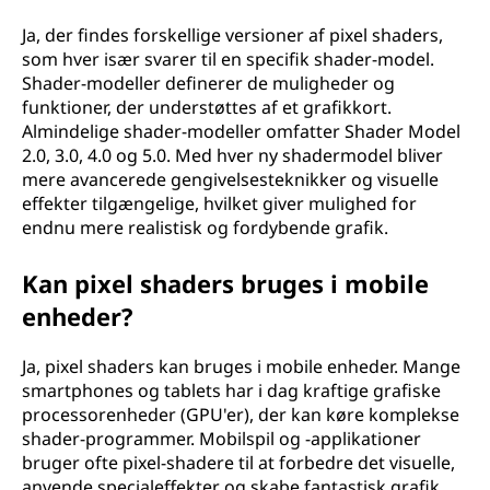
Ja, der findes forskellige versioner af pixel shaders,
som hver især svarer til en specifik shader-model.
Shader-modeller definerer de muligheder og
funktioner, der understøttes af et grafikkort.
Almindelige shader-modeller omfatter Shader Model
2.0, 3.0, 4.0 og 5.0. Med hver ny shadermodel bliver
mere avancerede gengivelsesteknikker og visuelle
effekter tilgængelige, hvilket giver mulighed for
endnu mere realistisk og fordybende grafik.
Kan pixel shaders bruges i mobile
enheder?
Ja, pixel shaders kan bruges i mobile enheder. Mange
smartphones og tablets har i dag kraftige grafiske
processorenheder (GPU'er), der kan køre komplekse
shader-programmer. Mobilspil og -applikationer
bruger ofte pixel-shadere til at forbedre det visuelle,
anvende specialeffekter og skabe fantastisk grafik.