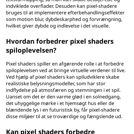
indviklede overflader. Desuden kan pixel-shadere
bruges til at implementere efterbehandlingseffekter
som motion blur, dybdeskarphed og forvrængning,
hvilket giver dybde og indlevelse i det visuelle.
Hvordan forbedrer pixel shaders
spiloplevelsen?
Pixel shaders spiller en afgørende rolle i at forbedre
spiloplevelsen ved at bringe virtuelle verdener til live.
Ved hjælp af pixel shaders kan spiludviklere skabe
realistiske belysningsmodeller, som har stor
indflydelse på atmosfæren og stemningen i et spil.
Uanset om det er den varme glød i en solnedgang,
det uhyggelige mørke i et hjemsøgt hus eller de
blændende lys i en futuristisk by, får pixel-shadere
disse miljøer til at se troværdige og fængslende ud.
Kan pixel shaders forbedre