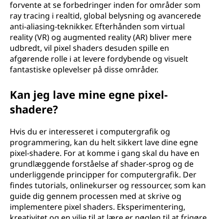
forvente at se forbedringer inden for områder som
ray tracing i realtid, global belysning og avancerede
anti-aliasing-teknikker. Efterhånden som virtual
reality (VR) og augmented reality (AR) bliver mere
udbredt, vil pixel shaders desuden spille en
afgørende rolle i at levere fordybende og visuelt
fantastiske oplevelser på disse områder.
Kan jeg lave mine egne pixel-
shadere?
Hvis du er interesseret i computergrafik og
programmering, kan du helt sikkert lave dine egne
pixel-shadere. For at komme i gang skal du have en
grundlæggende forståelse af shader-sprog og de
underliggende principper for computergrafik. Der
findes tutorials, onlinekurser og ressourcer, som kan
guide dig gennem processen med at skrive og
implementere pixel shaders. Eksperimentering,
kreativitet og en vilje til at lære er nøglen til at frigøre