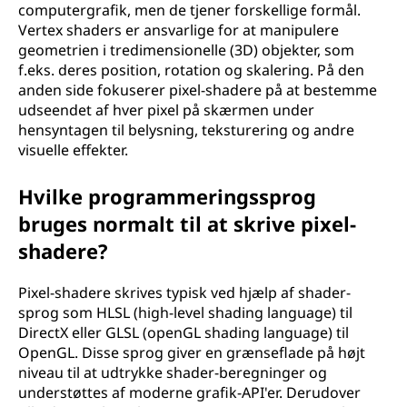
computergrafik, men de tjener forskellige formål.
Vertex shaders er ansvarlige for at manipulere
geometrien i tredimensionelle (3D) objekter, som
f.eks. deres position, rotation og skalering. På den
anden side fokuserer pixel-shadere på at bestemme
udseendet af hver pixel på skærmen under
hensyntagen til belysning, teksturering og andre
visuelle effekter.
Hvilke programmeringssprog
bruges normalt til at skrive pixel-
shadere?
Pixel-shadere skrives typisk ved hjælp af shader-
sprog som HLSL (high-level shading language) til
DirectX eller GLSL (openGL shading language) til
OpenGL. Disse sprog giver en grænseflade på højt
niveau til at udtrykke shader-beregninger og
understøttes af moderne grafik-API'er. Derudover