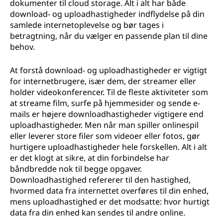
dokumenter til cloud storage. Alt i alt har både
download- og uploadhastigheder indflydelse på din
samlede internetoplevelse og bør tages i
betragtning, når du vælger en passende plan til dine
behov.
At forstå download- og uploadhastigheder er vigtigt
for internetbrugere, især dem, der streamer eller
holder videokonferencer. Til de fleste aktiviteter som
at streame film, surfe på hjemmesider og sende e-
mails er højere downloadhastigheder vigtigere end
uploadhastigheder. Men når man spiller onlinespil
eller leverer store filer som videoer eller fotos, gør
hurtigere uploadhastigheder hele forskellen. Alt i alt
er det klogt at sikre, at din forbindelse har
båndbredde nok til begge opgaver.
Downloadhastighed refererer til den hastighed,
hvormed data fra internettet overføres til din enhed,
mens uploadhastighed er det modsatte: hvor hurtigt
data fra din enhed kan sendes til andre online.