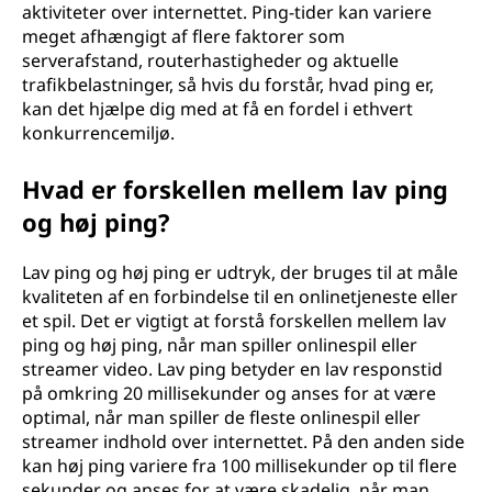
aktiviteter over internettet. Ping-tider kan variere
meget afhængigt af flere faktorer som
serverafstand, routerhastigheder og aktuelle
trafikbelastninger, så hvis du forstår, hvad ping er,
kan det hjælpe dig med at få en fordel i ethvert
konkurrencemiljø.
Hvad er forskellen mellem lav ping
og høj ping?
Lav ping og høj ping er udtryk, der bruges til at måle
kvaliteten af en forbindelse til en onlinetjeneste eller
et spil. Det er vigtigt at forstå forskellen mellem lav
ping og høj ping, når man spiller onlinespil eller
streamer video. Lav ping betyder en lav responstid
på omkring 20 millisekunder og anses for at være
optimal, når man spiller de fleste onlinespil eller
streamer indhold over internettet. På den anden side
kan høj ping variere fra 100 millisekunder op til flere
sekunder og anses for at være skadelig, når man