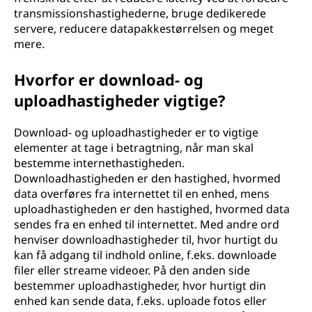
transmissionshastighederne, bruge dedikerede
servere, reducere datapakkestørrelsen og meget
mere.
Hvorfor er download- og
uploadhastigheder vigtige?
Download- og uploadhastigheder er to vigtige
elementer at tage i betragtning, når man skal
bestemme internethastigheden.
Downloadhastigheden er den hastighed, hvormed
data overføres fra internettet til en enhed, mens
uploadhastigheden er den hastighed, hvormed data
sendes fra en enhed til internettet. Med andre ord
henviser downloadhastigheder til, hvor hurtigt du
kan få adgang til indhold online, f.eks. downloade
filer eller streame videoer. På den anden side
bestemmer uploadhastigheder, hvor hurtigt din
enhed kan sende data, f.eks. uploade fotos eller