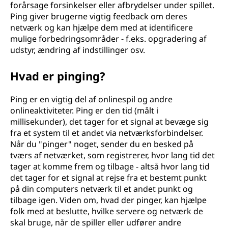
forårsage forsinkelser eller afbrydelser under spillet.
Ping giver brugerne vigtig feedback om deres
netværk og kan hjælpe dem med at identificere
mulige forbedringsområder - f.eks. opgradering af
udstyr, ændring af indstillinger osv.
Hvad er pinging?
Ping er en vigtig del af onlinespil og andre
onlineaktiviteter. Ping er den tid (målt i
millisekunder), det tager for et signal at bevæge sig
fra et system til et andet via netværksforbindelser.
Når du "pinger" noget, sender du en besked på
tværs af netværket, som registrerer, hvor lang tid det
tager at komme frem og tilbage - altså hvor lang tid
det tager for et signal at rejse fra et bestemt punkt
på din computers netværk til et andet punkt og
tilbage igen. Viden om, hvad der pinger, kan hjælpe
folk med at beslutte, hvilke servere og netværk de
skal bruge, når de spiller eller udfører andre