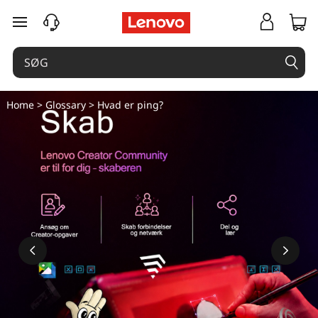
spring til hovedindhold
Home
>
Glossary
> Hvad er ping?