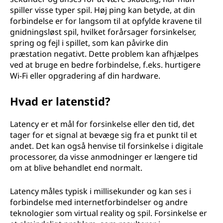
spiller visse typer spil. Høj ping kan betyde, at din
forbindelse er for langsom til at opfylde kravene til
gnidningsløst spil, hvilket forårsager forsinkelser,
spring og fejl i spillet, som kan påvirke din
præstation negativt. Dette problem kan afhjælpes
ved at bruge en bedre forbindelse, f.eks. hurtigere
Wi-Fi eller opgradering af din hardware.
Hvad er latenstid?
Latency er et mål for forsinkelse eller den tid, det
tager for et signal at bevæge sig fra et punkt til et
andet. Det kan også henvise til forsinkelse i digitale
processorer, da visse anmodninger er længere tid
om at blive behandlet end normalt.
Latency måles typisk i millisekunder og kan ses i
forbindelse med internetforbindelser og andre
teknologier som virtual reality og spil. Forsinkelse er