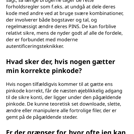
sagt, så længe brugerne tager de rette
forholdsregler som f.eks. at undgå at dele deres
kode med andre ved at bruge svære kombinationer,
der involverer både bogstaver og tal, og
regelmæssigt ændre deres PINS. De kan forblive
relativt sikre, mens de nyder godt af alle de fordele,
der er forbundet med moderne
autentificeringsteknikker.
Hvad sker der, hvis nogen gætter
min korrekte pinkode?
Hvis nogen tilfældigvis kommer til at gætte ens
pinkode korrekt, får de næsten øjeblikkelig adgang
til de sikre konti, der ligger under den pågældende
pinkode. De kunne teoretisk set downloade, slette,
ændre eller manipulere alle fortrolige filer, der er
gemt på de pågældende steder.
Er der grænser for, hvor ofte jeg kan