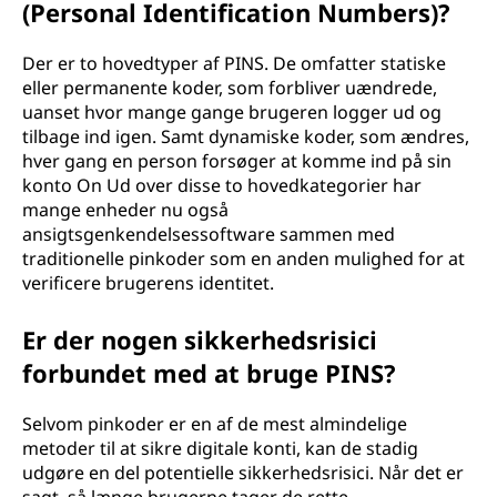
(Personal Identification Numbers)?
Der er to hovedtyper af PINS. De omfatter statiske
eller permanente koder, som forbliver uændrede,
uanset hvor mange gange brugeren logger ud og
tilbage ind igen. Samt dynamiske koder, som ændres,
hver gang en person forsøger at komme ind på sin
konto On Ud over disse to hovedkategorier har
mange enheder nu også
ansigtsgenkendelsessoftware sammen med
traditionelle pinkoder som en anden mulighed for at
verificere brugerens identitet.
Er der nogen sikkerhedsrisici
forbundet med at bruge PINS?
Selvom pinkoder er en af de mest almindelige
metoder til at sikre digitale konti, kan de stadig
udgøre en del potentielle sikkerhedsrisici. Når det er