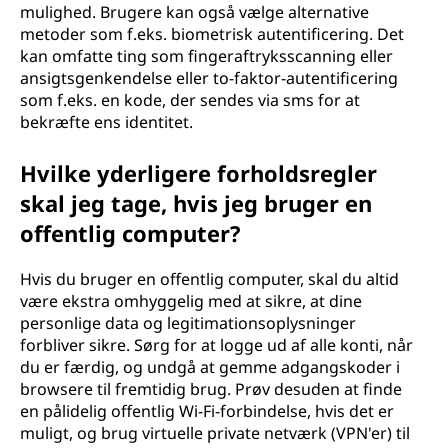
mulighed. Brugere kan også vælge alternative
metoder som f.eks. biometrisk autentificering. Det
kan omfatte ting som fingeraftryksscanning eller
ansigtsgenkendelse eller to-faktor-autentificering
som f.eks. en kode, der sendes via sms for at
bekræfte ens identitet.
Hvilke yderligere forholdsregler
skal jeg tage, hvis jeg bruger en
offentlig computer?
Hvis du bruger en offentlig computer, skal du altid
være ekstra omhyggelig med at sikre, at dine
personlige data og legitimationsoplysninger
forbliver sikre. Sørg for at logge ud af alle konti, når
du er færdig, og undgå at gemme adgangskoder i
browsere til fremtidig brug. Prøv desuden at finde
en pålidelig offentlig Wi-Fi-forbindelse, hvis det er
muligt, og brug virtuelle private netværk (VPN'er) til