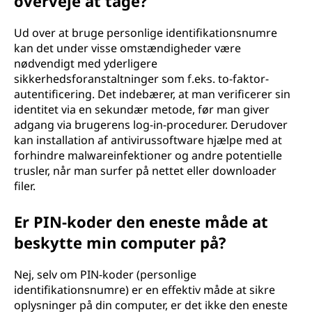
overveje at tage?
Ud over at bruge personlige identifikationsnumre
kan det under visse omstændigheder være
nødvendigt med yderligere
sikkerhedsforanstaltninger som f.eks. to-faktor-
autentificering. Det indebærer, at man verificerer sin
identitet via en sekundær metode, før man giver
adgang via brugerens log-in-procedurer. Derudover
kan installation af antivirussoftware hjælpe med at
forhindre malwareinfektioner og andre potentielle
trusler, når man surfer på nettet eller downloader
filer.
Er PIN-koder den eneste måde at
beskytte min computer på?
Nej, selv om PIN-koder (personlige
identifikationsnumre) er en effektiv måde at sikre
oplysninger på din computer, er det ikke den eneste