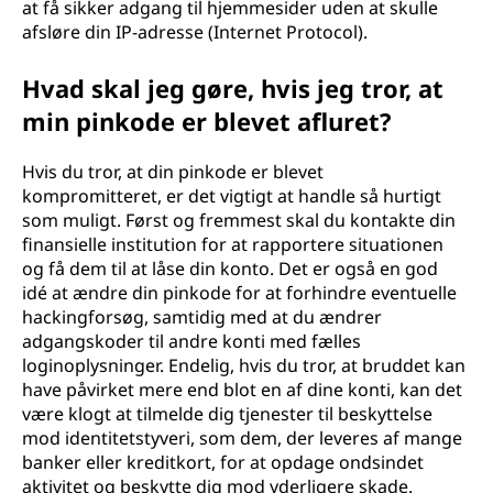
at få sikker adgang til hjemmesider uden at skulle
afsløre din IP-adresse (Internet Protocol).
Hvad skal jeg gøre, hvis jeg tror, at
min pinkode er blevet afluret?
Hvis du tror, at din pinkode er blevet
kompromitteret, er det vigtigt at handle så hurtigt
som muligt. Først og fremmest skal du kontakte din
finansielle institution for at rapportere situationen
og få dem til at låse din konto. Det er også en god
idé at ændre din pinkode for at forhindre eventuelle
hackingforsøg, samtidig med at du ændrer
adgangskoder til andre konti med fælles
loginoplysninger. Endelig, hvis du tror, at bruddet kan
have påvirket mere end blot en af dine konti, kan det
være klogt at tilmelde dig tjenester til beskyttelse
mod identitetstyveri, som dem, der leveres af mange
banker eller kreditkort, for at opdage ondsindet
aktivitet og beskytte dig mod yderligere skade.