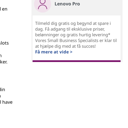
Lenovo Pro
l en
Tilmeld dig gratis og begynd at spare i
dag. Få adgang til eksklusive priser,
belønninger og gratis hurtig levering*
Vores Small Business Specialists er klar til
lots
at hjælpe dig med at få succes!
Få mere at vide >
n
ker.
din
n
l have