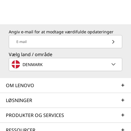
Angiv e-mail for at modtage værdifulde opdateringer
E-mail
Vælg land / område
DENMARK
OM LENOVO
LØSNINGER
PRODUKTER OG SERVICES
RESSOURCER