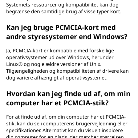
Systemets ressourcer og kompatibilitet kan dog
begrænse den samtidige brug af visse typer kort.
Kan jeg bruge PCMCIA-kort med
andre styresystemer end Windows?
Ja, PCMCIA-kort er kompatible med forskellige
operativsystemer ud over Windows, herunder
Linux® og nogle ældre versioner af Unix.
Tilgængeligheden og kompatibiliteten af drivere kan
dog variere afhængigt af operativsystemet.
Hvordan kan jeg finde ud af, om min
computer har et PCMCIA-stik?
For at finde ud af, om din computer har et PCMCIA-
stik, kan du se i computerens brugervejledning eller
specifikationer. Alternativt kan du visuelt inspicere
din computer for en plads, der matcher størrelsen