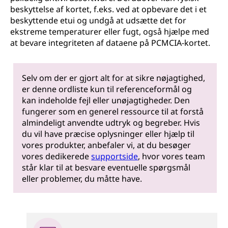
beskyttelse af kortet, f.eks. ved at opbevare det i et
beskyttende etui og undgå at udsætte det for
ekstreme temperaturer eller fugt, også hjælpe med
at bevare integriteten af dataene på PCMCIA-kortet.
Selv om der er gjort alt for at sikre nøjagtighed,
er denne ordliste kun til referenceformål og
kan indeholde fejl eller unøjagtigheder. Den
fungerer som en generel ressource til at forstå
almindeligt anvendte udtryk og begreber. Hvis
du vil have præcise oplysninger eller hjælp til
vores produkter, anbefaler vi, at du besøger
vores dedikerede
supportside
, hvor vores team
står klar til at besvare eventuelle spørgsmål
eller problemer, du måtte have.