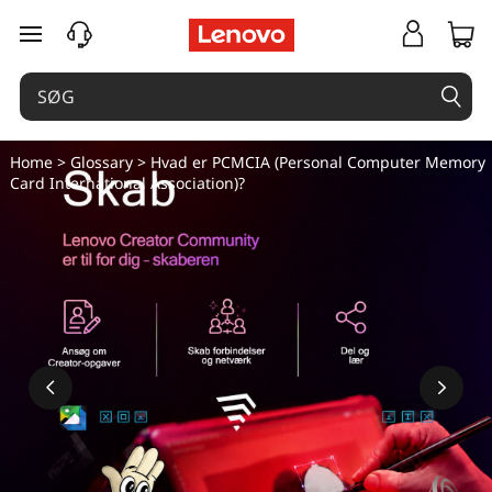
spring til hovedindhold
Home
>
Glossary
> Hvad er PCMCIA (Personal Computer Memory
Card International Association)?