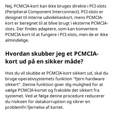
Nej, PCMCIA-kort kan ikke bruges direkte i PCI-slots
(Peripheral Component Interconnect). PCI-slots er
designet til interne udvidelseskort, mens PCMCIA-
kort er beregnet til at blive brugt i eksterne PCMCIA-
slots. Der findes adaptere, som kan konvertere
PCMCIA-kort til at fungere i PCI-slots, men de er ikke
almindelige.
Hvordan skubber jeg et PCMCIA-
kort ud på en sikker måde?
Hvis du vil skubbe et PCMCIA-kort sikkert ud, skal du
bruge operativsystemets funktion "fjern hardware
sikkert". Denne funktion giver dig mulighed for at
vælge PCMCIA-kortet og frakoble det sikkert fra
systemet. Ved at følge denne procedure reducerer
du risikoen for datakorruption og sikrer en
problemfri fjernelse af kortet.