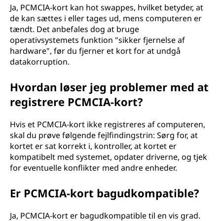
Ja, PCMCIA-kort kan hot swappes, hvilket betyder, at
de kan sættes i eller tages ud, mens computeren er
tændt. Det anbefales dog at bruge
operativsystemets funktion "sikker fjernelse af
hardware", før du fjerner et kort for at undgå
datakorruption.
Hvordan løser jeg problemer med at
registrere PCMCIA-kort?
Hvis et PCMCIA-kort ikke registreres af computeren,
skal du prøve følgende fejlfindingstrin: Sørg for, at
kortet er sat korrekt i, kontroller, at kortet er
kompatibelt med systemet, opdater driverne, og tjek
for eventuelle konflikter med andre enheder.
Er PCMCIA-kort bagudkompatible?
Ja, PCMCIA-kort er bagudkompatible til en vis grad.