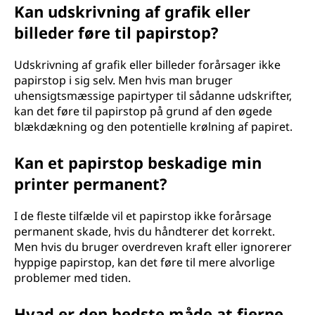
Kan udskrivning af grafik eller
billeder føre til papirstop?
Udskrivning af grafik eller billeder forårsager ikke
papirstop i sig selv. Men hvis man bruger
uhensigtsmæssige papirtyper til sådanne udskrifter,
kan det føre til papirstop på grund af den øgede
blækdækning og den potentielle krølning af papiret.
Kan et papirstop beskadige min
printer permanent?
I de fleste tilfælde vil et papirstop ikke forårsage
permanent skade, hvis du håndterer det korrekt.
Men hvis du bruger overdreven kraft eller ignorerer
hyppige papirstop, kan det føre til mere alvorlige
problemer med tiden.
Hvad er den bedste måde at fjerne