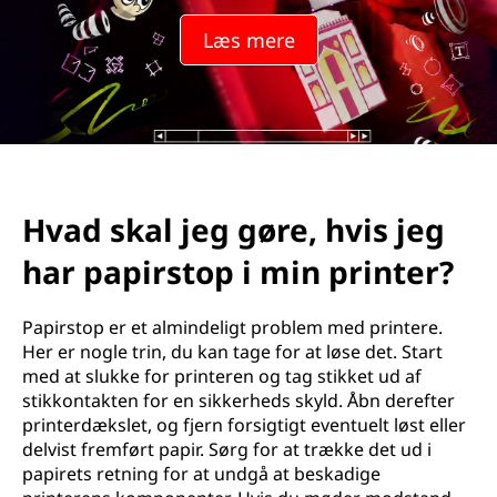
Læs mere
Hvad skal jeg gøre, hvis jeg
har papirstop i min printer?
Papirstop er et almindeligt problem med printere.
Her er nogle trin, du kan tage for at løse det. Start
med at slukke for printeren og tag stikket ud af
stikkontakten for en sikkerheds skyld. Åbn derefter
printerdækslet, og fjern forsigtigt eventuelt løst eller
delvist fremført papir. Sørg for at trække det ud i
papirets retning for at undgå at beskadige