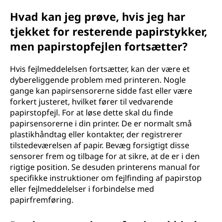
Hvad kan jeg prøve, hvis jeg har
tjekket for resterende papirstykker,
men papirstopfejlen fortsætter?
Hvis fejlmeddelelsen fortsætter, kan der være et
dybereliggende problem med printeren. Nogle
gange kan papirsensorerne sidde fast eller være
forkert justeret, hvilket fører til vedvarende
papirstopfejl. For at løse dette skal du finde
papirsensorerne i din printer. De er normalt små
plastikhåndtag eller kontakter, der registrerer
tilstedeværelsen af papir. Bevæg forsigtigt disse
sensorer frem og tilbage for at sikre, at de er i den
rigtige position. Se desuden printerens manual for
specifikke instruktioner om fejlfinding af papirstop
eller fejlmeddelelser i forbindelse med
papirfremføring.