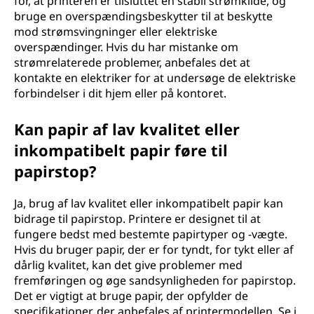
for, at printeren er tilsluttet en stabil strømkilde, og
bruge en overspændingsbeskytter til at beskytte
mod strømsvingninger eller elektriske
overspændinger. Hvis du har mistanke om
strømrelaterede problemer, anbefales det at
kontakte en elektriker for at undersøge de elektriske
forbindelser i dit hjem eller på kontoret.
Kan papir af lav kvalitet eller
inkompatibelt papir føre til
papirstop?
Ja, brug af lav kvalitet eller inkompatibelt papir kan
bidrage til papirstop. Printere er designet til at
fungere bedst med bestemte papirtyper og -vægte.
Hvis du bruger papir, der er for tyndt, for tykt eller af
dårlig kvalitet, kan det give problemer med
fremføringen og øge sandsynligheden for papirstop.
Det er vigtigt at bruge papir, der opfylder de
specifikationer, der anbefales af printermodellen. Se i