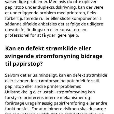
væsentlige problemer. Men hvis du ofte oplever
papirstop under dupleksudskrivning, kan der være
et underliggende problem med printeren, f.eks.
forkert justerede ruller eller slidte komponenter. I
sådanne tilfælde anbefales det at følge de tidligere
nævnte fejlfindingstrin eller konsultere en
professionel for at få yderligere hjælp.
Kan en defekt strømkilde eller
svingende strømforsyning bidrage
til papirstop?
Selvom det er ualmindeligt, kan en defekt strømkilde
eller svingende strømforsyning potentielt føre til
papirstop eller andre printerproblemer.
Utilstrækkelig eller ustabil strømforsyning kan
forstyrre printerens interne mekanismer og
forårsage uregelmæssig papirfremføring eller andre
funktionsfejl. For at minimere risikoen skal du sørge