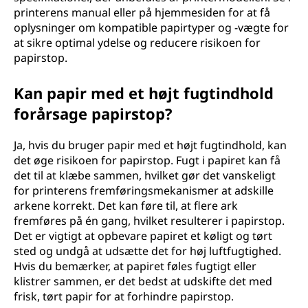
printerens manual eller på hjemmesiden for at få
oplysninger om kompatible papirtyper og -vægte for
at sikre optimal ydelse og reducere risikoen for
papirstop.
Kan papir med et højt fugtindhold
forårsage papirstop?
Ja, hvis du bruger papir med et højt fugtindhold, kan
det øge risikoen for papirstop. Fugt i papiret kan få
det til at klæbe sammen, hvilket gør det vanskeligt
for printerens fremføringsmekanismer at adskille
arkene korrekt. Det kan føre til, at flere ark
fremføres på én gang, hvilket resulterer i papirstop.
Det er vigtigt at opbevare papiret et køligt og tørt
sted og undgå at udsætte det for høj luftfugtighed.
Hvis du bemærker, at papiret føles fugtigt eller
klistrer sammen, er det bedst at udskifte det med
frisk, tørt papir for at forhindre papirstop.