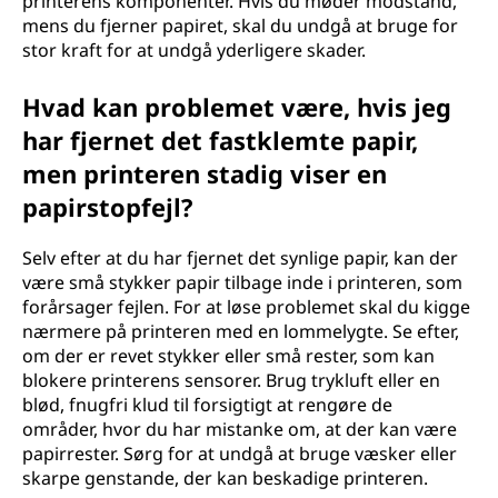
printerens komponenter. Hvis du møder modstand,
mens du fjerner papiret, skal du undgå at bruge for
stor kraft for at undgå yderligere skader.
Hvad kan problemet være, hvis jeg
har fjernet det fastklemte papir,
men printeren stadig viser en
papirstopfejl?
Selv efter at du har fjernet det synlige papir, kan der
være små stykker papir tilbage inde i printeren, som
forårsager fejlen. For at løse problemet skal du kigge
nærmere på printeren med en lommelygte. Se efter,
om der er revet stykker eller små rester, som kan
blokere printerens sensorer. Brug trykluft eller en
blød, fnugfri klud til forsigtigt at rengøre de
områder, hvor du har mistanke om, at der kan være
papirrester. Sørg for at undgå at bruge væsker eller
skarpe genstande, der kan beskadige printeren.