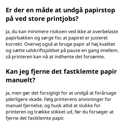
Er der en måde at undgå papirstop
på ved store printjobs?
Ja, du kan minimere risikoen ved ikke at overbelaste
papirbakken og sørge for, at papiret er justeret
korrekt. Overvej også at bruge papir af høj kvalitet
og sætte udskriftsjobbet på pause en gang imellem,
så printeren kan nå at indhente det forsømte.
Kan jeg fjerne det fastklemte papir
manuelt?
Ja, men gør det forsigtigt for at undgå at forårsage
yderligere skade. Følg printerens anvisninger for
manuel fjernelse, og husk altid at slukke for
printeren og trække stikket ud, før du forsøger at
fjerne det fastklemte papir.