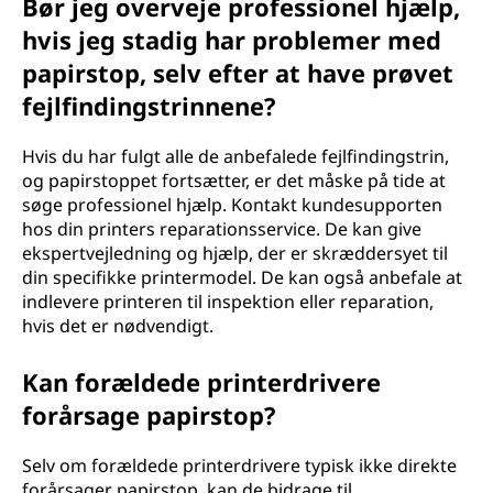
Bør jeg overveje professionel hjælp,
hvis jeg stadig har problemer med
papirstop, selv efter at have prøvet
fejlfindingstrinnene?
Hvis du har fulgt alle de anbefalede fejlfindingstrin,
og papirstoppet fortsætter, er det måske på tide at
søge professionel hjælp. Kontakt kundesupporten
hos din printers reparationsservice. De kan give
ekspertvejledning og hjælp, der er skræddersyet til
din specifikke printermodel. De kan også anbefale at
indlevere printeren til inspektion eller reparation,
hvis det er nødvendigt.
Kan forældede printerdrivere
forårsage papirstop?
Selv om forældede printerdrivere typisk ikke direkte
forårsager papirstop, kan de bidrage til