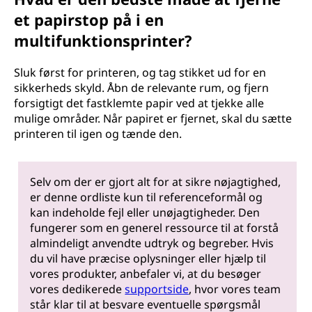
et papirstop på i en
multifunktionsprinter?
Sluk først for printeren, og tag stikket ud for en
sikkerheds skyld. Åbn de relevante rum, og fjern
forsigtigt det fastklemte papir ved at tjekke alle
mulige områder. Når papiret er fjernet, skal du sætte
printeren til igen og tænde den.
Selv om der er gjort alt for at sikre nøjagtighed,
er denne ordliste kun til referenceformål og
kan indeholde fejl eller unøjagtigheder. Den
fungerer som en generel ressource til at forstå
almindeligt anvendte udtryk og begreber. Hvis
du vil have præcise oplysninger eller hjælp til
vores produkter, anbefaler vi, at du besøger
vores dedikerede
supportside
, hvor vores team
står klar til at besvare eventuelle spørgsmål