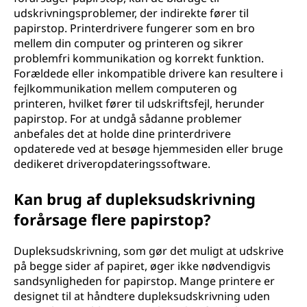
udskrivningsproblemer, der indirekte fører til
papirstop. Printerdrivere fungerer som en bro
mellem din computer og printeren og sikrer
problemfri kommunikation og korrekt funktion.
Forældede eller inkompatible drivere kan resultere i
fejlkommunikation mellem computeren og
printeren, hvilket fører til udskriftsfejl, herunder
papirstop. For at undgå sådanne problemer
anbefales det at holde dine printerdrivere
opdaterede ved at besøge hjemmesiden eller bruge
dedikeret driveropdateringssoftware.
Kan brug af dupleksudskrivning
forårsage flere papirstop?
Dupleksudskrivning, som gør det muligt at udskrive
på begge sider af papiret, øger ikke nødvendigvis
sandsynligheden for papirstop. Mange printere er
designet til at håndtere dupleksudskrivning uden