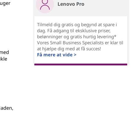
ruger
Lenovo Pro
Tilmeld dig gratis og begynd at spare i
dag. Få adgang til eksklusive priser,
belønninger og gratis hurtig levering*
Vores Small Business Specialists er klar til
at hjælpe dig med at få succes!
 med
Få mere at vide >
ikle
laden,