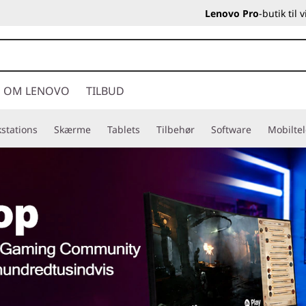
Lenovo Pro
-butik til
OM LENOVO
TILBUD
stations
Skærme
Tablets
Tilbehør
Software
Mobilte