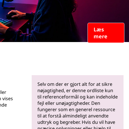
Læs
mere
Selv om der er gjort alt for at sikre
nøjagtighed, er denne ordliste kun
ler
til referenceformål og kan indeholde
 vises
fejl eller unøjagtigheder. Den
nde
fungerer som en generel ressource
til at forstå almindeligt anvendte
udtryk og begreber. Hvis du vil have
præcise oplysninger eller hjælp til