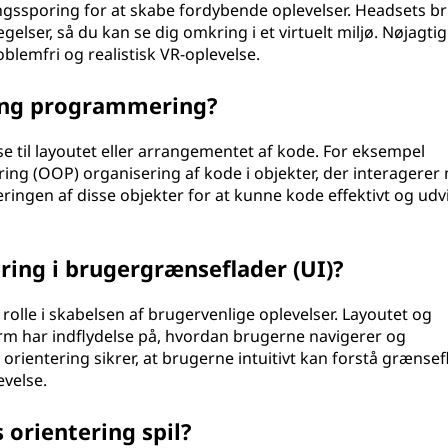
ingssporing for at skabe fordybende oplevelser. Headsets b
elser, så du kan se dig omkring i et virtuelt miljø. Nøjagtig
blemfri og realistisk VR-oplevelse.
ing programmering?
 til layoutet eller arrangementet af kode. For eksempel
ing (OOP) organisering af kode i objekter, der interagerer
eringen af disse objekter for at kunne kode effektivt og udv
ering i brugergrænseflader (UI)?
l rolle i skabelsen af brugervenlige oplevelser. Layoutet og
m har indflydelse på, hvordan brugerne navigerer og
orientering sikrer, at brugerne intuitivt kan forstå grænsef
evelse.
orientering spil?