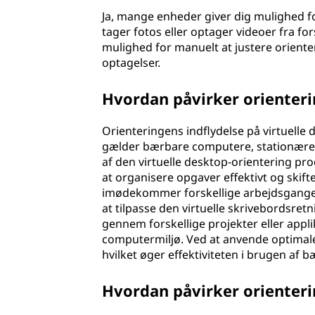
Ja, mange enheder giver dig mulighed for
tager fotos eller optager videoer fra for
mulighed for manuelt at justere orienter
optagelser.
Hvordan påvirker orienteri
Orienteringens indflydelse på virtuelle
gælder bærbare computere, stationære 
af den virtuelle desktop-orientering pro
at organisere opgaver effektivt og skift
imødekommer forskellige arbejdsgange, h
at tilpasse den virtuelle skrivebordsret
gennem forskellige projekter eller applik
computermiljø. Ved at anvende optimale 
hvilket øger effektiviteten i brugen a
Hvordan påvirker orienter