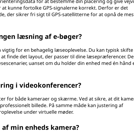
rienteringsdata for at bestemme din placering og give vejvi
r at kunne fortolke GPS-signalerne korrekt. Derfor er det
e, der sikrer fri sigt til GPS-satellitterne for at opnå de mes
ngen læsning af e-bøger?
vigtig for en behagelig læseoplevelse. Du kan typisk skifte
at finde det layout, der passer til dine læsepræferencer. D
læsescenarier, uanset om du holder din enhed med én hånd e
tering i videokonferencer?
cer for både kameraer og skærme. Ved at sikre, at dit kame
g professionelt billede. På samme måde kan justering af
oplevelse under virtuelle møder.
n af min enheds kamera?