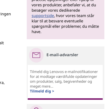
vores produkter, anbefaler vi, at du
besøger vores dedikerede
ringen
supportside
, hvor vores team står
klar til at besvare eventuelle
spørgsmål eller problemer, du måtte
have.
alt
E-mail-advarsler
Tilmeld dig Lenovos e-mailnotifikationer
for at modtage værdifulde opdateringer
om produkter, salg, begivenheder og
ra,
meget mere...
Tilmeld dig >