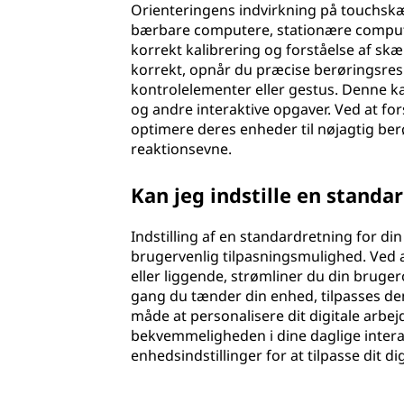
Orienteringens indvirkning på touchsk
bærbare computere, stationære computer
korrekt kalibrering og forståelse af skæ
korrekt, opnår du præcise berøringsre
kontrolelementer eller gestus. Denne kal
og andre interaktive opgaver. Ved at f
optimere deres enheder til nøjagtig ber
reaktionsevne.
Kan jeg indstille en standa
Indstilling af en standardretning for d
brugervenlig tilpasningsmulighed. Ved a
eller liggende, strømliner du din bruger
gang du tænder din enhed, tilpasses den 
måde at personalisere dit digitale arbej
bekvemmeligheden i dine daglige intera
enhedsindstillinger for at tilpasse dit di