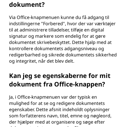
dokument?
Via Office-knapmenuen kunne du få adgang til
indstillingerne "Forbered", hvor der var værktøjer
til at administrere tilladelser, tilføje en digital
signatur og markere som endelig for at gøre
dokumentet skrivebeskyttet. Dette hjalp med at
kontrollere dokumentets adgangsniveau og
redigerbarhed og sikrede dokumentets sikkerhed
og integritet, når det blev delt.
Kan jeg se egenskaberne for mit
dokument fra Office-knappen?
Ja, i Office-knapmenuen var der typisk en
mulighed for at se og redigere dokumentets
egenskaber. Dette afsnit indeholdt oplysninger
som forfatterens navn, titel, emne og nøgleord,
der hjælper med at organisere og søge efter