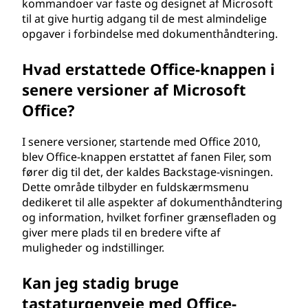
kommandoer var faste og designet af Microsoft
til at give hurtig adgang til de mest almindelige
opgaver i forbindelse med dokumenthåndtering.
Hvad erstattede Office-knappen i
senere versioner af Microsoft
Office?
I senere versioner, startende med Office 2010,
blev Office-knappen erstattet af fanen Filer, som
fører dig til det, der kaldes Backstage-visningen.
Dette område tilbyder en fuldskærmsmenu
dedikeret til alle aspekter af dokumenthåndtering
og information, hvilket forfiner grænsefladen og
giver mere plads til en bredere vifte af
muligheder og indstillinger.
Kan jeg stadig bruge
tastaturgenveje med Office-