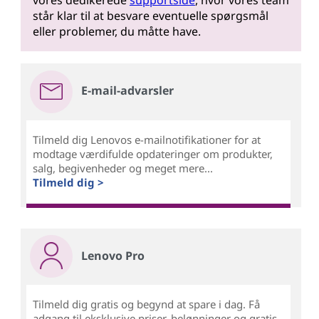
vores dedikerede
supportside
, hvor vores team
står klar til at besvare eventuelle spørgsmål
eller problemer, du måtte have.
E-mail-advarsler
Tilmeld dig Lenovos e-mailnotifikationer for at
modtage værdifulde opdateringer om produkter,
salg, begivenheder og meget mere...
Tilmeld dig >
Lenovo Pro
Tilmeld dig gratis og begynd at spare i dag. Få
adgang til eksklusive priser, belønninger og gratis