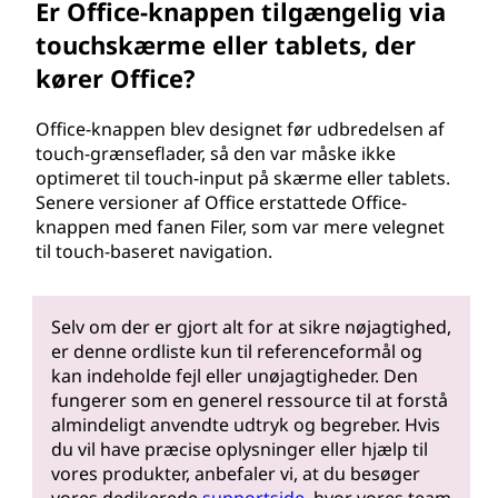
Er Office-knappen tilgængelig via
touchskærme eller tablets, der
kører Office?
Office-knappen blev designet før udbredelsen af
touch-grænseflader, så den var måske ikke
optimeret til touch-input på skærme eller tablets.
Senere versioner af Office erstattede Office-
knappen med fanen Filer, som var mere velegnet
til touch-baseret navigation.
Selv om der er gjort alt for at sikre nøjagtighed,
er denne ordliste kun til referenceformål og
kan indeholde fejl eller unøjagtigheder. Den
fungerer som en generel ressource til at forstå
almindeligt anvendte udtryk og begreber. Hvis
du vil have præcise oplysninger eller hjælp til
vores produkter, anbefaler vi, at du besøger