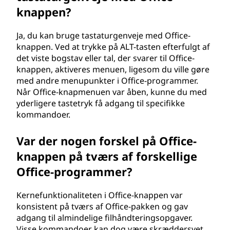
knappen?
Ja, du kan bruge tastaturgenveje med Office-
knappen. Ved at trykke på ALT-tasten efterfulgt af
det viste bogstav eller tal, der svarer til Office-
knappen, aktiveres menuen, ligesom du ville gøre
med andre menupunkter i Office-programmer.
Når Office-knapmenuen var åben, kunne du med
yderligere tastetryk få adgang til specifikke
kommandoer.
Var der nogen forskel på Office-
knappen på tværs af forskellige
Office-programmer?
Kernefunktionaliteten i Office-knappen var
konsistent på tværs af Office-pakken og gav
adgang til almindelige filhåndteringsopgaver.
Visse kommandoer kan dog være skræddersyet