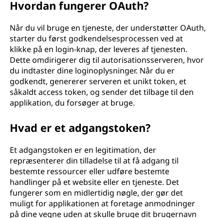
Hvordan fungerer OAuth?
Når du vil bruge en tjeneste, der understøtter OAuth,
starter du først godkendelsesprocessen ved at
klikke på en login-knap, der leveres af tjenesten.
Dette omdirigerer dig til autorisationsserveren, hvor
du indtaster dine loginoplysninger. Når du er
godkendt, genererer serveren et unikt token, et
såkaldt access token, og sender det tilbage til den
applikation, du forsøger at bruge.
Hvad er et adgangstoken?
Et adgangstoken er en legitimation, der
repræsenterer din tilladelse til at få adgang til
bestemte ressourcer eller udføre bestemte
handlinger på et website eller en tjeneste. Det
fungerer som en midlertidig nøgle, der gør det
muligt for applikationen at foretage anmodninger
på dine vegne uden at skulle bruge dit brugernavn