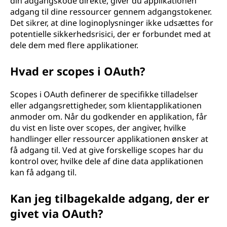
din adgangskode direkte, giver du applikationen
adgang til dine ressourcer gennem adgangstokener.
Det sikrer, at dine loginoplysninger ikke udsættes for
potentielle sikkerhedsrisici, der er forbundet med at
dele dem med flere applikationer.
Hvad er scopes i OAuth?
Scopes i OAuth definerer de specifikke tilladelser
eller adgangsrettigheder, som klientapplikationen
anmoder om. Når du godkender en applikation, får
du vist en liste over scopes, der angiver, hvilke
handlinger eller ressourcer applikationen ønsker at
få adgang til. Ved at give forskellige scopes har du
kontrol over, hvilke dele af dine data applikationen
kan få adgang til.
Kan jeg tilbagekalde adgang, der er
givet via OAuth?