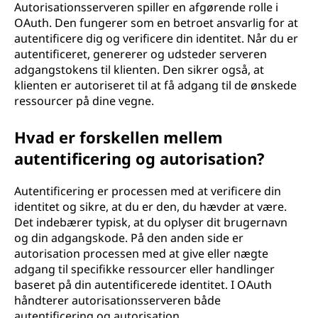
Autorisationsserveren spiller en afgørende rolle i
OAuth. Den fungerer som en betroet ansvarlig for at
autentificere dig og verificere din identitet. Når du er
autentificeret, genererer og udsteder serveren
adgangstokens til klienten. Den sikrer også, at
klienten er autoriseret til at få adgang til de ønskede
ressourcer på dine vegne.
Hvad er forskellen mellem
autentificering og autorisation?
Autentificering er processen med at verificere din
identitet og sikre, at du er den, du hævder at være.
Det indebærer typisk, at du oplyser dit brugernavn
og din adgangskode. På den anden side er
autorisation processen med at give eller nægte
adgang til specifikke ressourcer eller handlinger
baseret på din autentificerede identitet. I OAuth
håndterer autorisationsserveren både
autentificering og autorisation.