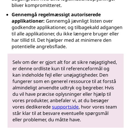
bliver kompromitteret.
Gennemgå regelmæssigt autoriserede
applikationer:
Gennemgå jævnligt listen over
godkendte applikationer, og tilbagekald adgangen
til alle applikationer, du ikke længere bruger eller
har tillid til. Det hjælper med at minimere den
potentielle angrebsflade.
Selv om der er gjort alt for at sikre nøjagtighed,
er denne ordliste kun til referenceformål og
kan indeholde fejl eller unøjagtigheder. Den
fungerer som en generel ressource til at forstå
almindeligt anvendte udtryk og begreber. Hvis
du vil have præcise oplysninger eller hjælp til
vores produkter, anbefaler vi, at du besøger
vores dedikerede
supportside
, hvor vores team
står klar til at besvare eventuelle spørgsmål
eller problemer, du måtte have.