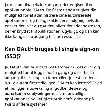
Ja, du kan tilbagekalde adgang, der er givet til en
applikation via OAuth. De fleste tjenester giver dig
mulighed for at administrere dine autoriserede
applikationer og tilbagekalde deres adgang, hvis du
ønsker det. Når du gør det, bliver det adgangstoken,
der er knyttet til applikationen, ugyldigt, og den kan
ikke længere få adgang til dine ressourcer.
Kan OAuth bruges til single sign-on
(SSO)?
Ja, OAuth kan bruges til SSO-scenarier. SSO giver dig
mulighed for at logge ind én gang og derefter få
adgang til flere applikationer eller tjenester uden at
skulle autentificere dig igen. OAuth kan lette SSO ved
at muliggøre udveksling af godkendelses- og
autorisationsoplysninger mellem forskellige
applikationer, hvilket giver problemfri adgang på
tværs af flere systemer.