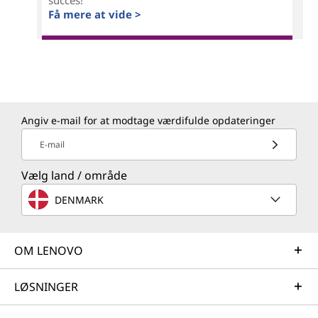
succes!
Få mere at vide >
Angiv e-mail for at modtage værdifulde opdateringer
E-mail
Vælg land / område
DENMARK
OM LENOVO
LØSNINGER