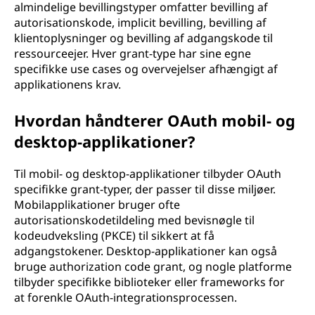
almindelige bevillingstyper omfatter bevilling af
autorisationskode, implicit bevilling, bevilling af
klientoplysninger og bevilling af adgangskode til
ressourceejer. Hver grant-type har sine egne
specifikke use cases og overvejelser afhængigt af
applikationens krav.
Hvordan håndterer OAuth mobil- og
desktop-applikationer?
Til mobil- og desktop-applikationer tilbyder OAuth
specifikke grant-typer, der passer til disse miljøer.
Mobilapplikationer bruger ofte
autorisationskodetildeling med bevisnøgle til
kodeudveksling (PKCE) til sikkert at få
adgangstokener. Desktop-applikationer kan også
bruge authorization code grant, og nogle platforme
tilbyder specifikke biblioteker eller frameworks for
at forenkle OAuth-integrationsprocessen.