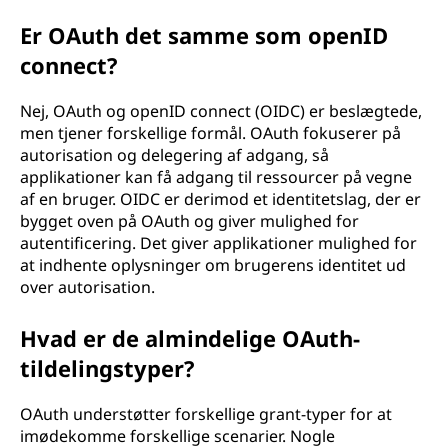
Er OAuth det samme som openID
connect?
Nej, OAuth og openID connect (OIDC) er beslægtede,
men tjener forskellige formål. OAuth fokuserer på
autorisation og delegering af adgang, så
applikationer kan få adgang til ressourcer på vegne
af en bruger. OIDC er derimod et identitetslag, der er
bygget oven på OAuth og giver mulighed for
autentificering. Det giver applikationer mulighed for
at indhente oplysninger om brugerens identitet ud
over autorisation.
Hvad er de almindelige OAuth-
tildelingstyper?
OAuth understøtter forskellige grant-typer for at
imødekomme forskellige scenarier. Nogle