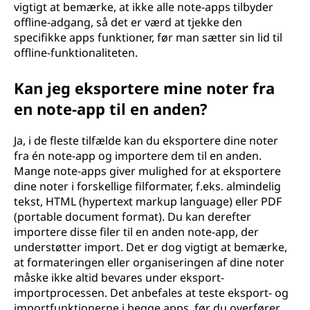
vigtigt at bemærke, at ikke alle note-apps tilbyder
offline-adgang, så det er værd at tjekke den
specifikke apps funktioner, før man sætter sin lid til
offline-funktionaliteten.
Kan jeg eksportere mine noter fra
en note-app til en anden?
Ja, i de fleste tilfælde kan du eksportere dine noter
fra én note-app og importere dem til en anden.
Mange note-apps giver mulighed for at eksportere
dine noter i forskellige filformater, f.eks. almindelig
tekst, HTML (hypertext markup language) eller PDF
(portable document format). Du kan derefter
importere disse filer til en anden note-app, der
understøtter import. Det er dog vigtigt at bemærke,
at formateringen eller organiseringen af dine noter
måske ikke altid bevares under eksport-
importprocessen. Det anbefales at teste eksport- og
importfunktionerne i begge apps, før du overfører