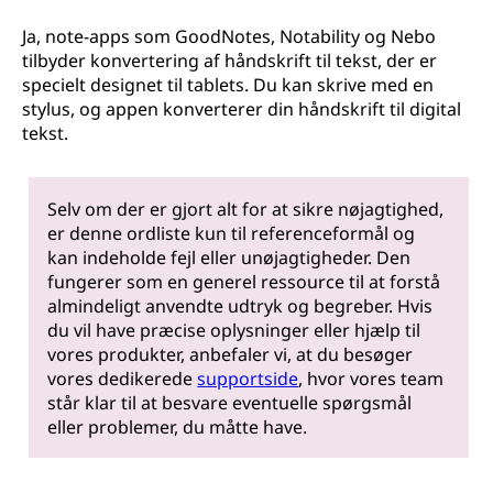
Ja, note-apps som GoodNotes, Notability og Nebo
tilbyder konvertering af håndskrift til tekst, der er
specielt designet til tablets. Du kan skrive med en
stylus, og appen konverterer din håndskrift til digital
tekst.
Selv om der er gjort alt for at sikre nøjagtighed,
er denne ordliste kun til referenceformål og
kan indeholde fejl eller unøjagtigheder. Den
fungerer som en generel ressource til at forstå
almindeligt anvendte udtryk og begreber. Hvis
du vil have præcise oplysninger eller hjælp til
vores produkter, anbefaler vi, at du besøger
vores dedikerede
supportside
, hvor vores team
står klar til at besvare eventuelle spørgsmål
eller problemer, du måtte have.