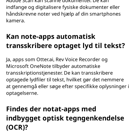
Adobe Scan kan scanne dokumenter. De kan
indfange og digitalisere fysiske dokumenter eller
håndskrevne noter ved hjælp af din smartphones
kamera.
Kan note-apps automatisk
transskribere optaget lyd til tekst?
Ja, apps som Otter.ai, Rev Voice Recorder og
Microsoft OneNote tilbyder automatiske
transskriptionstjenester. De kan transskribere
optagede lydfiler til tekst, hvilket gør det nemmere
at gennemgå eller søge efter specifikke oplysninger i
optagelserne.
Findes der notat-apps med
indbygget optisk tegngenkendelse
(OCR)?