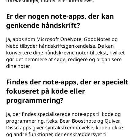
forelæsninger, møder eller interviews.
Er der nogen note-apps, der kan
genkende håndskrift?
Ja, apps som Microsoft OneNote, GoodNotes og
Nebo tilbyder håndskriftsgenkendelse. De kan
konvertere dine håndskrevne noter til tekst, hvilket
gør det nemmere at søge, redigere og organisere
dine noter.
Findes der note-apps, der er specielt
fokuseret på kode eller
programmering?
Ja, der findes specialiserede note-apps til kode og
programmering, f.eks. Bear, Boostnote og Quiver.
Disse apps giver syntaksfremhævelse, kodeblokke
og andre funktioner, der er skræddersyet til