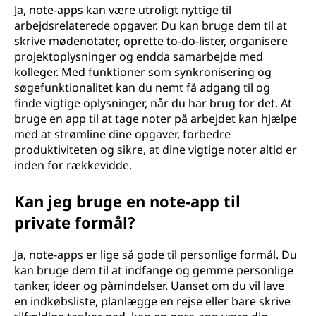
Ja, note-apps kan være utroligt nyttige til
arbejdsrelaterede opgaver. Du kan bruge dem til at
skrive mødenotater, oprette to-do-lister, organisere
projektoplysninger og endda samarbejde med
kolleger. Med funktioner som synkronisering og
søgefunktionalitet kan du nemt få adgang til og
finde vigtige oplysninger, når du har brug for det. At
bruge en app til at tage noter på arbejdet kan hjælpe
med at strømline dine opgaver, forbedre
produktiviteten og sikre, at dine vigtige noter altid er
inden for rækkevidde.
Kan jeg bruge en note-app til
private formål?
Ja, note-apps er lige så gode til personlige formål. Du
kan bruge dem til at indfange og gemme personlige
tanker, ideer og påmindelser. Uanset om du vil lave
en indkøbsliste, planlægge en rejse eller bare skrive