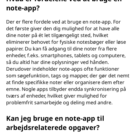
note-app?
Der er flere fordele ved at bruge en note-app. For
det første giver den dig mulighed for at have alle
dine noter på ét let tilgængeligt sted, hvilket
eliminerer behovet for fysiske notesbøger eller løse
papirer. Du kan få adgang til dine noter fra flere
enheder, f.eks. smartphones, tablets og computere,
så du altid har dine oplysninger ved hånden.
Derudover indeholder note-apps ofte funktioner
som søgefunktion, tags og mapper, der gør det nemt
at finde specifikke noter eller organisere dem efter
emne. Nogle apps tilbyder endda synkronisering på
tværs af enheder, hvilket giver mulighed for
problemfrit samarbejde og deling med andre.
Kan jeg bruge en note-app til
arbejdsrelaterede opgaver?