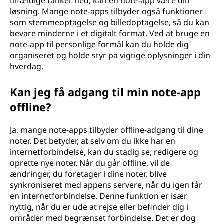
tilfældige tanker ned, kan en note-app være din
løsning. Mange note-apps tilbyder også funktioner
som stemmeoptagelse og billedoptagelse, så du kan
bevare minderne i et digitalt format. Ved at bruge en
note-app til personlige formål kan du holde dig
organiseret og holde styr på vigtige oplysninger i din
hverdag.
Kan jeg få adgang til min note-app
offline?
Ja, mange note-apps tilbyder offline-adgang til dine
noter. Det betyder, at selv om du ikke har en
internetforbindelse, kan du stadig se, redigere og
oprette nye noter. Når du går offline, vil de
ændringer, du foretager i dine noter, blive
synkroniseret med appens servere, når du igen får
en internetforbindelse. Denne funktion er især
nyttig, når du er ude at rejse eller befinder dig i
områder med begrænset forbindelse. Det er dog