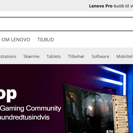
Lenovo Pro
-butik til
OM LENOVO
TILBUD
stations
Skærme
Tablets
Tilbehør
Software
Mobilte