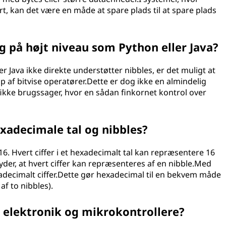
t, kan det være en måde at spare plads til at spare plads
og på højt niveau som Python eller Java?
 Java ikke direkte understøtter nibbles, er det muligt at
 af bitvise operatører.Dette er dog ikke en almindelig
fikke brugssager, hvor en sådan finkornet kontrol over
xadecimale tal og nibbles?
 16. Hvert ciffer i et hexadecimalt tal kan repræsentere 16
etyder, at hvert ciffer kan repræsenteres af en nibble.Med
adecimalt ciffer.Dette gør hexadecimal til en bekvem måde
af to nibbles).
al elektronik og mikrokontrollere?