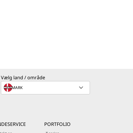
Vælg land / område
DESERVICE
PORTFOLIO