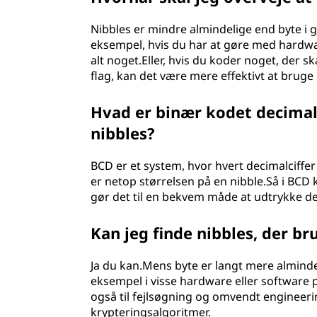
Nibbles er mindre almindelige end byte i
eksempel, hvis du har at gøre med hardw
alt noget.Eller, hvis du koder noget, der s
flag, kan det være mere effektivt at bruge 
Hvad er binær kodet decimal 
nibbles?
BCD er et system, hvor hvert decimalciffer 
er netop størrelsen på en nibble.Så i BCD 
gør det til en bekvem måde at udtrykke d
Kan jeg finde nibbles, der 
Ja du kan.Mens byte er langt mere almindel
eksempel i visse hardware eller software p
også til fejlsøgning og omvendt engineeri
krypteringsalgoritmer.