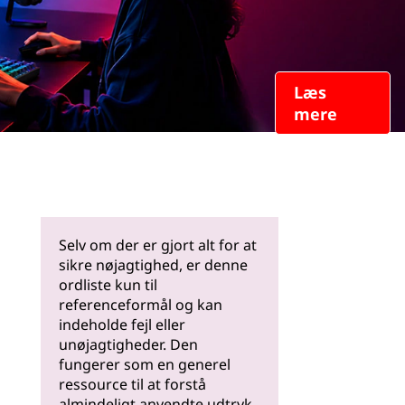
Læs
mere
Selv om der er gjort alt for at
sikre nøjagtighed, er denne
ordliste kun til
referenceformål og kan
indeholde fejl eller
unøjagtigheder. Den
fungerer som en generel
ressource til at forstå
almindeligt anvendte udtryk