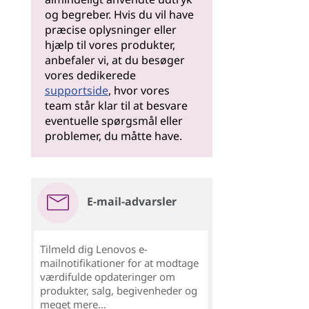
og begreber. Hvis du vil have
præcise oplysninger eller
hjælp til vores produkter,
anbefaler vi, at du besøger
vores dedikerede
supportside
, hvor vores
team står klar til at besvare
eventuelle spørgsmål eller
problemer, du måtte have.
E-mail-advarsler
Tilmeld dig Lenovos e-
mailnotifikationer for at modtage
værdifulde opdateringer om
produkter, salg, begivenheder og
meget mere...