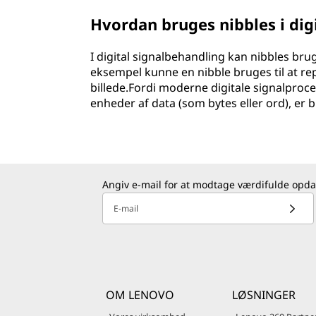
Hvordan bruges nibbles i dig
I digital signalbehandling kan nibbles brug
eksempel kunne en nibble bruges til at repr
billede.Fordi moderne digitale signalproce
enheder af data (som bytes eller ord), er 
Angiv e-mail for at modtage værdifulde opda
E-mail
OM LENOVO
LØSNINGER