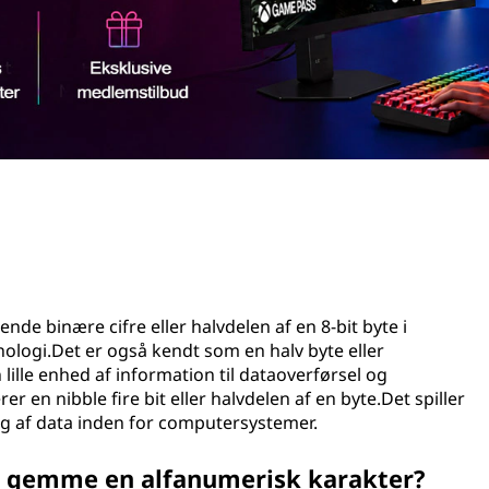
ende binære cifre eller halvdelen af en 8-bit byte i
ologi.Det er også kendt som en halv byte eller
 lille enhed af information til dataoverførsel og
 en nibble fire bit eller halvdelen af en byte.Det spiller
ng af data inden for computersystemer.
 at gemme en alfanumerisk karakter?