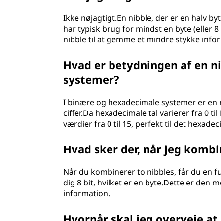
Ikke nøjagtigt.En nibble, der er en halv byt
har typisk brug for mindst en byte (eller
nibble til at gemme et mindre stykke infor
Hvad er betydningen af en n
systemer?
I binære og hexadecimale systemer er en n
ciffer.Da hexadecimale tal varierer fra 0 til
værdier fra 0 til 15, perfekt til det hexade
Hvad sker der, når jeg kombi
Når du kombinerer to nibbles, får du en fu
dig 8 bit, hvilket er en byte.Dette er den m
information.
Hvornår skal jeg overveje at 