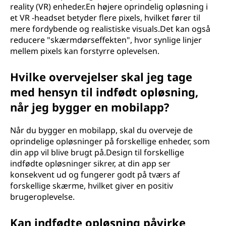
reality (VR) enheder.En højere oprindelig opløsning i
et VR -headset betyder flere pixels, hvilket fører til
mere fordybende og realistiske visuals.Det kan også
reducere "skærmdørseffekten", hvor synlige linjer
mellem pixels kan forstyrre oplevelsen.
Hvilke overvejelser skal jeg tage
med hensyn til indfødt opløsning,
når jeg bygger en mobilapp?
Når du bygger en mobilapp, skal du overveje de
oprindelige opløsninger på forskellige enheder, som
din app vil blive brugt på.Design til forskellige
indfødte opløsninger sikrer, at din app ser
konsekvent ud og fungerer godt på tværs af
forskellige skærme, hvilket giver en positiv
brugeroplevelse.
Kan indfødte opløsning påvirke