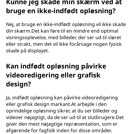
Kunne jeg skade min skærm ved at
bruge en ikke-indfødt opløsning?
Nej, at bruge en ikke-indfødt opløsning vil ikke skade
din skærm.Det kan føre til en mindre end optimal
visningsoplevelse, med billeder, der ser ud til sløret
eller strakt, men det vil ikke forårsage nogen fysisk
skade på displayet.
Kan indfødt opløsning påvirke
videoredigering eller grafisk
design?
Ja, indfødt opløsning kan påvirke videoredigering
eller grafisk design markant.At arbejde i den
oprindelige opløsning sikrer, at du ser billeder og
videoer nøjagtigt, da de ser ud til at slutbrugere.Det
giver den mest nøjagtige repræsentation, som er
afgørende for fagfolk inden for disse områder.