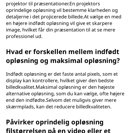
projektor til præsentationer.En projektors
oprindelige opløsning vil bestemme klarheden og
detaljerne i det projicerede billede.At vælge en med
en højere indfødt opløsning vil give et skarpere
image, hvilket får din præsentation til at se mere
professionel ud.
Hvad er forskellen mellem indfødt
opløsning og maksimal opløsning?
Indfødt opløsning er det faste antal pixels, som et
display kan kontrollere, hvilket giver den bedste
billedkvalitet.Maksimal opløsning er den højeste
alternative opløsning, som du kan vælge, ofte højere
end den indfødte.Selvom det muligvis giver mere
skærmplads, kan det reducere billedkvaliteten.
Påvirker oprindelig opløsning
filstørrelsen på en video eller et