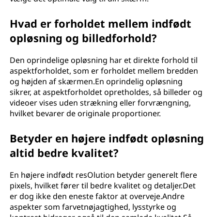
Hvad er forholdet mellem indfødt
opløsning og billedforhold?
Den oprindelige opløsning har et direkte forhold til
aspektforholdet, som er forholdet mellem bredden
og højden af skærmen.En oprindelig opløsning
sikrer, at aspektforholdet opretholdes, så billeder og
videoer vises uden strækning eller forvrængning,
hvilket bevarer de originale proportioner.
Betyder en højere indfødt opløsning
altid bedre kvalitet?
En højere indfødt resOlution betyder generelt flere
pixels, hvilket fører til bedre kvalitet og detaljer.Det
er dog ikke den eneste faktor at overveje.Andre
aspekter som farvetnøjagtighed, lysstyrke og