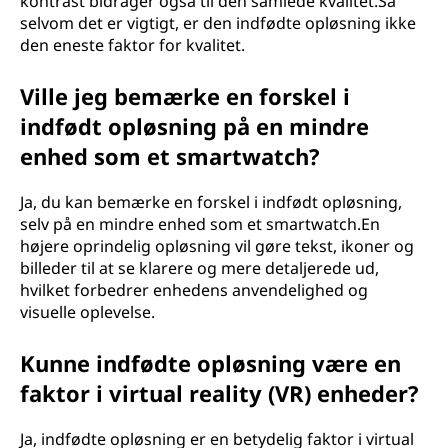
kontrast bidrager også til den samlede kvalitet.Så
selvom det er vigtigt, er den indfødte opløsning ikke
den eneste faktor for kvalitet.
Ville jeg bemærke en forskel i
indfødt opløsning på en mindre
enhed som et smartwatch?
Ja, du kan bemærke en forskel i indfødt opløsning,
selv på en mindre enhed som et smartwatch.En
højere oprindelig opløsning vil gøre tekst, ikoner og
billeder til at se klarere og mere detaljerede ud,
hvilket forbedrer enhedens anvendelighed og
visuelle oplevelse.
Kunne indfødte opløsning være en
faktor i virtual reality (VR) enheder?
Ja, indfødte opløsning er en betydelig faktor i virtual