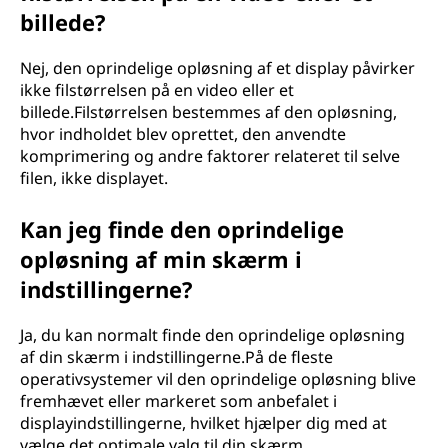
billede?
Nej, den oprindelige opløsning af et display påvirker
ikke filstørrelsen på en video eller et
billede.Filstørrelsen bestemmes af den opløsning,
hvor indholdet blev oprettet, den anvendte
komprimering og andre faktorer relateret til selve
filen, ikke displayet.
Kan jeg finde den oprindelige
opløsning af min skærm i
indstillingerne?
Ja, du kan normalt finde den oprindelige opløsning
af din skærm i indstillingerne.På de fleste
operativsystemer vil den oprindelige opløsning blive
fremhævet eller markeret som anbefalet i
displayindstillingerne, hvilket hjælper dig med at
vælge det optimale valg til din skærm.