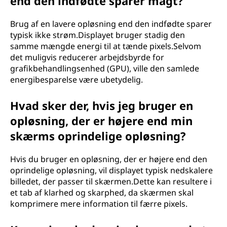
end den indfødte sparer magt?
Brug af en lavere opløsning end den indfødte sparer
typisk ikke strøm.Displayet bruger stadig den
samme mængde energi til at tænde pixels.Selvom
det muligvis reducerer arbejdsbyrde for
grafikbehandlingsenhed (GPU), ville den samlede
energibesparelse være ubetydelig.
Hvad sker der, hvis jeg bruger en
opløsning, der er højere end min
skærms oprindelige opløsning?
Hvis du bruger en opløsning, der er højere end den
oprindelige opløsning, vil displayet typisk nedskalere
billedet, der passer til skærmen.Dette kan resultere i
et tab af klarhed og skarphed, da skærmen skal
komprimere mere information til færre pixels.