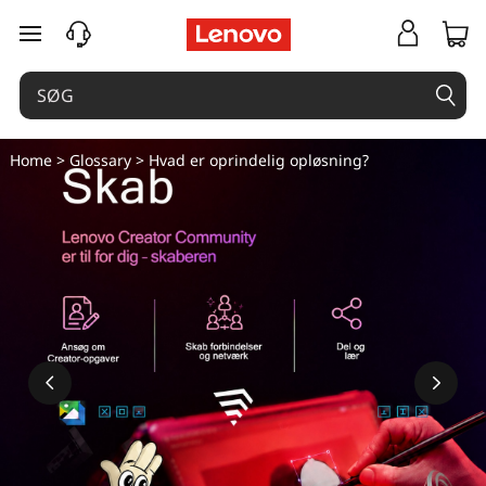
spring til hovedindhold
Home
>
Glossary
> Hvad er oprindelig opløsning?