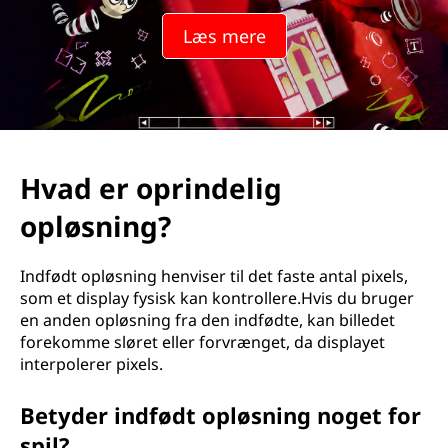
Læs mere
Hvad er oprindelig
opløsning?
Indfødt opløsning henviser til det faste antal pixels,
som et display fysisk kan kontrollere.Hvis du bruger
en anden opløsning fra den indfødte, kan billedet
forekomme sløret eller forvrænget, da displayet
interpolerer pixels.
Betyder indfødt opløsning noget for
spil?