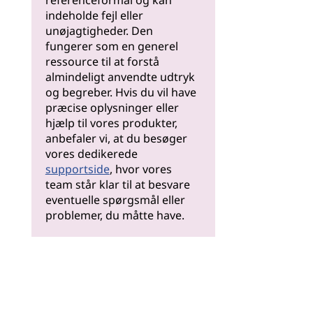
referenceformål og kan
indeholde fejl eller
unøjagtigheder. Den
fungerer som en generel
ressource til at forstå
almindeligt anvendte udtryk
og begreber. Hvis du vil have
præcise oplysninger eller
hjælp til vores produkter,
anbefaler vi, at du besøger
vores dedikerede
supportside
, hvor vores
team står klar til at besvare
eventuelle spørgsmål eller
problemer, du måtte have.