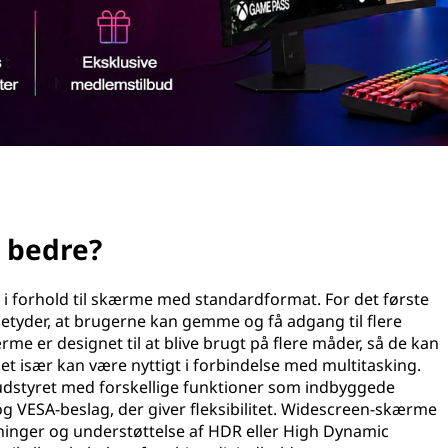
 bedre?
 forhold til skærme med standardformat. For det første
etyder, at brugerne kan gemme og få adgang til flere
 er designet til at blive brugt på flere måder, så de kan
 især kan være nyttigt i forbindelse med multitasking.
dstyret med forskellige funktioner som indbyggede
og VESA-beslag, der giver fleksibilitet. Widescreen-skærme
ninger og understøttelse af HDR eller High Dynamic