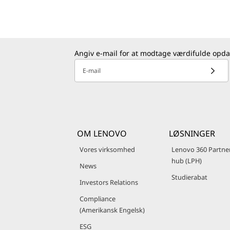
Angiv e-mail for at modtage værdifulde opda
E-mail
OM LENOVO
LØSNINGER
Vores virksomhed
Lenovo 360 Partne
hub (LPH)
News
Studierabat
Investors Relations
Compliance
(Amerikansk Engelsk)
ESG