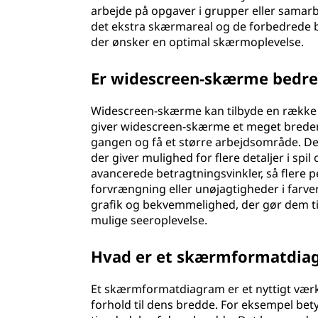
arbejde på opgaver i grupper eller samarbe
det ekstra skærmareal og de forbedrede bi
der ønsker en optimal skærmoplevelse.
Er widescreen-skærme bedre
Widescreen-skærme kan tilbyde en række for
giver widescreen-skærme et meget breder
gangen og få et større arbejdsområde. De
der giver mulighed for flere detaljer i s
avancerede betragtningsvinkler, så flere 
forvrængning eller unøjagtigheder i farve
grafik og bekvemmelighed, der gør dem til 
mulige seeroplevelse.
Hvad er et skærmformatdia
Et skærmformatdiagram er et nyttigt værk
forhold til dens bredde. For eksempel bety