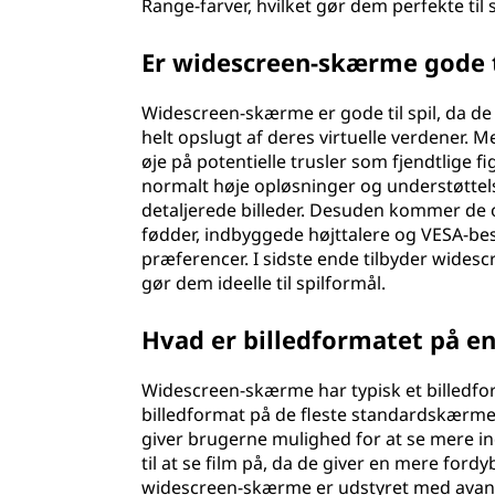
Range-farver, hvilket gør dem perfekte til 
Er widescreen-skærme gode 
Widescreen-skærme er gode til spil, da de 
helt opslugt af deres virtuelle verdener. M
øje på potentielle trusler som fjendtlige
normalt høje opløsninger og understøtte
detaljerede billeder. Desuden kommer de 
fødder, indbyggede højttalere og VESA-bes
præferencer. I sidste ende tilbyder wides
gør dem ideelle til spilformål.
Hvad er billedformatet på 
Widescreen-skærme har typisk et billedfor
billedformat på de fleste standardskærme
giver brugerne mulighed for at se mere 
til at se film på, da de giver en mere f
widescreen-skærme er udstyret med avanc