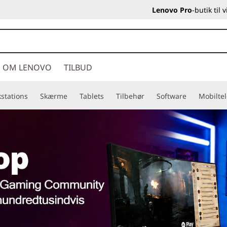
Lenovo Pro
-butik til
OM LENOVO
TILBUD
stations
Skærme
Tablets
Tilbehør
Software
Mobilte