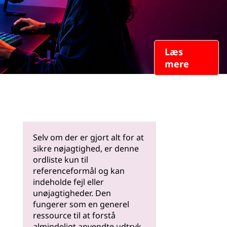
Læs
mere
Selv om der er gjort alt for at
sikre nøjagtighed, er denne
ordliste kun til
referenceformål og kan
indeholde fejl eller
unøjagtigheder. Den
fungerer som en generel
ressource til at forstå
almindeligt anvendte udtryk