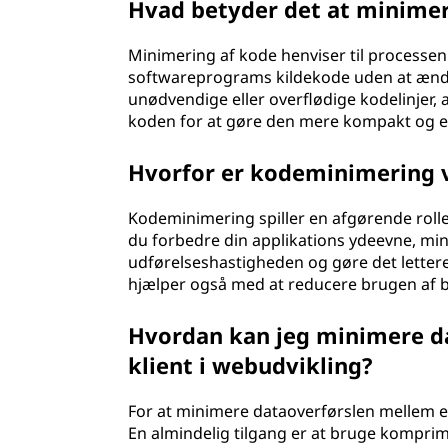
Hvad betyder det at minime
Minimering af kode henviser til processen
softwareprograms kildekode uden at ændre 
unødvendige eller overflødige kodelinjer, 
koden for at gøre den mere kompakt og ef
Hvorfor er kodeminimering v
Kodeminimering spiller en afgørende rolle
du forbedre din applikations ydeevne, m
udførelseshastigheden og gøre det lette
hjælper også med at reducere brugen af b
Hvordan kan jeg minimere da
klient i webudvikling?
For at minimere dataoverførslen mellem en
En almindelig tilgang er at bruge komprim