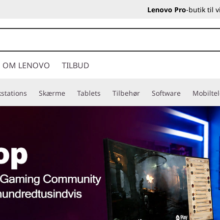
Lenovo Pro
-butik til
OM LENOVO
TILBUD
stations
Skærme
Tablets
Tilbehør
Software
Mobilte