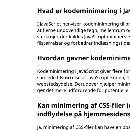
Hvad er kodeminimering i Ja
I JavaScript henviser kodeminimering til p
at fjerne unødvendige tegn, mellemrum og
værktøjer, der kaldes JavaScript minifiers
filstørrelser og forbedrer indlæsningstide
Hvordan gavner kodeminimer
Kodeminimering i JavaScript giver flere fo
samlede filstørrelse af JavaScript-koden, 
webstedsydelse. Derudover hjælper minime
gør det mere udfordrende for potentielle 
Kan minimering af CSS-filer 
indflydelse på hjemmesiden
Ja, minimering af CSS-filer kan have en p