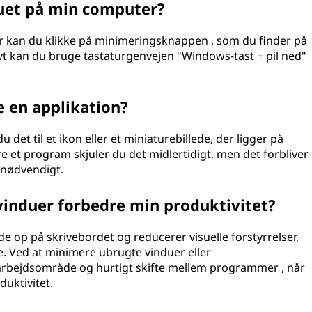
uet på min computer?
r kan du klikke på minimeringsknappen , som du finder på
tivt kan du bruge tastaturgenvejen "Windows-tast + pil ned"
e en applikation?
et til et ikon eller et miniaturebillede, der ligger på
re et program skjuler du det midlertidigt, men det forbliver
 nødvendigt.
induer forbedre min produktivitet?
e op på skrivebordet og reducerer visuelle forstyrrelser,
. Ved at minimere ubrugte vinduer eller
arbejdsområde og hurtigt skifte mellem programmer , når
uktivitet.