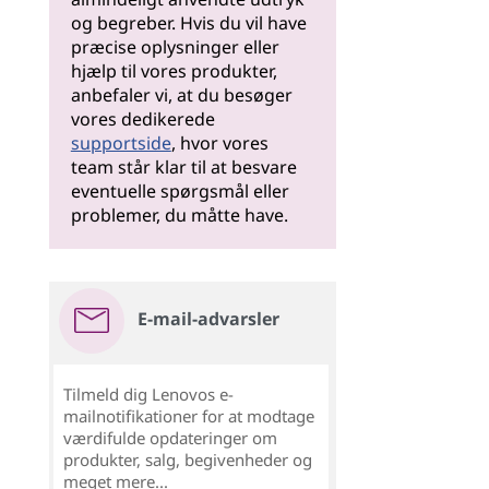
og begreber. Hvis du vil have
præcise oplysninger eller
hjælp til vores produkter,
anbefaler vi, at du besøger
vores dedikerede
supportside
, hvor vores
team står klar til at besvare
eventuelle spørgsmål eller
problemer, du måtte have.
E-mail-advarsler
Tilmeld dig Lenovos e-
mailnotifikationer for at modtage
værdifulde opdateringer om
produkter, salg, begivenheder og
meget mere...