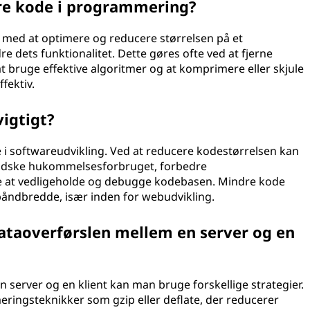
re kode i programmering?
 med at optimere og reducere størrelsen på et
dets funktionalitet. Dette gøres ofte ved at fjerne
at bruge effektive algoritmer og at komprimere eller skjule
fektiv.
igtigt?
 i softwareudvikling. Ved at reducere kodestørrelsen kan
indske hukommelsesforbruget, forbedre
re at vedligeholde og debugge kodebasen. Mindre kode
åndbredde, især inden for webudvikling.
taoverførslen mellem en server og en
 server og en klient kan man bruge forskellige strategier.
eringsteknikker som gzip eller deflate, der reducerer