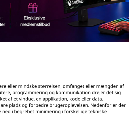
cere eller mindske størrelsen, omfanget eller mængden af
putere, programmering og kommunikation drejer det sig
ket af et vindue, en applikation, kode eller data.
spare plads og forbedre brugeroplevelsen. Nedenfor er der
 ned i begrebet minimering i forskellige tekniske