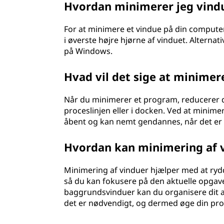
Hvordan minimerer jeg vind
For at minimere et vindue på din compute
i øverste højre hjørne af vinduet. Alterna
på Windows.
Hvad vil det sige at minimer
Når du minimerer et program, reducerer du d
proceslinjen eller i docken. Ved at minime
åbent og kan nemt gendannes, når det er
Hvordan kan minimering af v
Minimering af vinduer hjælper med at rydd
så du kan fokusere på den aktuelle opgave
baggrundsvinduer kan du organisere dit 
det er nødvendigt, og dermed øge din prod