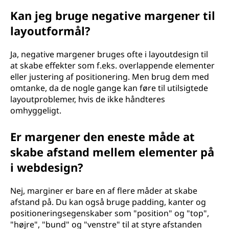
Kan jeg bruge negative margener til
layoutformål?
Ja, negative margener bruges ofte i layoutdesign til
at skabe effekter som f.eks. overlappende elementer
eller justering af positionering. Men brug dem med
omtanke, da de nogle gange kan føre til utilsigtede
layoutproblemer, hvis de ikke håndteres
omhyggeligt.
Er margener den eneste måde at
skabe afstand mellem elementer på
i webdesign?
Nej, marginer er bare en af flere måder at skabe
afstand på. Du kan også bruge padding, kanter og
positioneringsegenskaber som "position" og "top",
"højre", "bund" og "venstre" til at styre afstanden