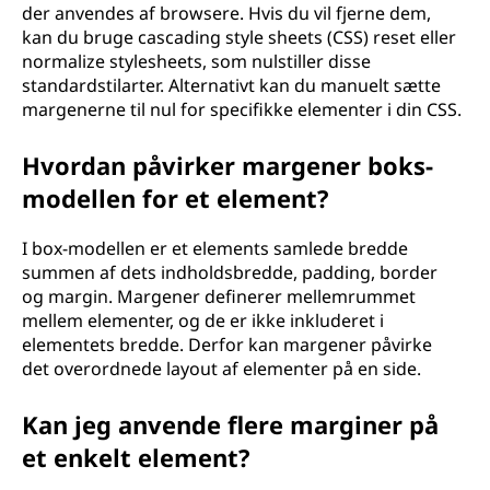
der anvendes af browsere. Hvis du vil fjerne dem,
kan du bruge cascading style sheets (CSS) reset eller
normalize stylesheets, som nulstiller disse
standardstilarter. Alternativt kan du manuelt sætte
margenerne til nul for specifikke elementer i din CSS.
Hvordan påvirker margener boks-
modellen for et element?
I box-modellen er et elements samlede bredde
summen af dets indholdsbredde, padding, border
og margin. Margener definerer mellemrummet
mellem elementer, og de er ikke inkluderet i
elementets bredde. Derfor kan margener påvirke
det overordnede layout af elementer på en side.
Kan jeg anvende flere marginer på
et enkelt element?