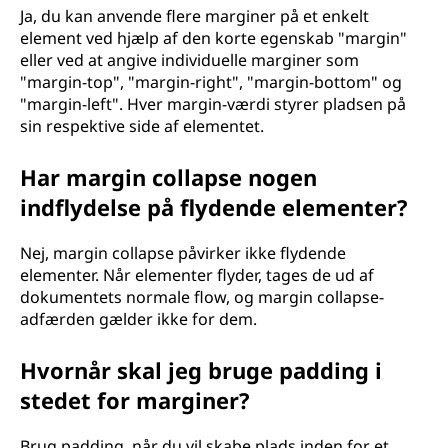
Ja, du kan anvende flere marginer på et enkelt
element ved hjælp af den korte egenskab "margin"
eller ved at angive individuelle marginer som
"margin-top", "margin-right", "margin-bottom" og
"margin-left". Hver margin-værdi styrer pladsen på
sin respektive side af elementet.
Har margin collapse nogen
indflydelse på flydende elementer?
Nej, margin collapse påvirker ikke flydende
elementer. Når elementer flyder, tages de ud af
dokumentets normale flow, og margin collapse-
adfærden gælder ikke for dem.
Hvornår skal jeg bruge padding i
stedet for marginer?
Brug padding, når du vil skabe plads inden for et