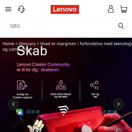
spring til hovedindhold
Home
>
Glossary
> Hvad er marginen i forbindelse med teknologi
og computing?