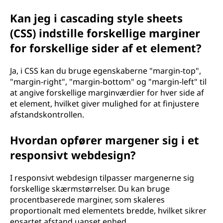
Kan jeg i cascading style sheets
(CSS) indstille forskellige marginer
for forskellige sider af et element?
Ja, i CSS kan du bruge egenskaberne "margin-top",
"margin-right", "margin-bottom" og "margin-left" til
at angive forskellige marginværdier for hver side af
et element, hvilket giver mulighed for at finjustere
afstandskontrollen.
Hvordan opfører margener sig i et
responsivt webdesign?
I responsivt webdesign tilpasser margenerne sig
forskellige skærmstørrelser. Du kan bruge
procentbaserede marginer, som skaleres
proportionalt med elementets bredde, hvilket sikrer
ensartet afstand uanset enhed.