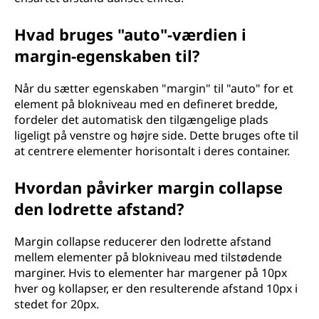
Hvad bruges "auto"-værdien i
margin-egenskaben til?
Når du sætter egenskaben "margin" til "auto" for et
element på blokniveau med en defineret bredde,
fordeler det automatisk den tilgængelige plads
ligeligt på venstre og højre side. Dette bruges ofte til
at centrere elementer horisontalt i deres container.
Hvordan påvirker margin collapse
den lodrette afstand?
Margin collapse reducerer den lodrette afstand
mellem elementer på blokniveau med tilstødende
marginer. Hvis to elementer har margener på 10px
hver og kollapser, er den resulterende afstand 10px i
stedet for 20px.