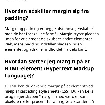
Hvordan adskiller margin sig fra
padding?
Margin og padding er begge afstandsegenskaber,
men de har forskellige formål. Margin styrer pladsen
uden for et element og skubber andre elementer
væk, mens padding indstiller pladsen inden i
elementet og adskiller indholdet fra dets kant.
Hvordan sætter jeg margin på et
HTML-element (Hypertext Markup
Language)?
I HTML kan du anvende margin på et element ved
hjælp af cascading style sheets (CSS). Du kan f.eks.
bruge egenskaben "margin" med værdier som
pixels, em eller procent for at angive afstanden på