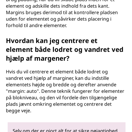
element og adskille dets indhold fra dets kant.
Margins bruges derimod til at kontrollere pladsen
uden for elementet og påvirker dets placering i
forhold til andre elementer.
Hvordan kan jeg centrere et
element både lodret og vandret ved
hjælp af margener?
Hvis du vil centrere et element både lodret og
vandret ved hjælp af marginer, kan du indstille
elementets højde og bredde og derefter anvende
"margin: auto". Denne teknik fungerer for elementer
på blokniveau, og den vil fordele den tilgængelige
plads jævnt omkring elementet og centrere det
begge veje.
Selv om der er gjort alt for at sikre nøjagtighed,