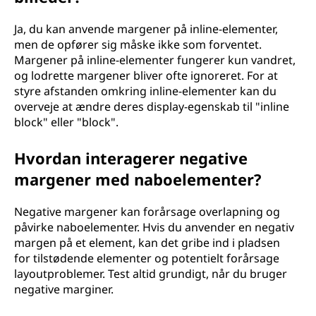
Ja, du kan anvende margener på inline-elementer,
men de opfører sig måske ikke som forventet.
Margener på inline-elementer fungerer kun vandret,
og lodrette margener bliver ofte ignoreret. For at
styre afstanden omkring inline-elementer kan du
overveje at ændre deres display-egenskab til "inline
block" eller "block".
Hvordan interagerer negative
margener med naboelementer?
Negative margener kan forårsage overlapning og
påvirke naboelementer. Hvis du anvender en negativ
margen på et element, kan det gribe ind i pladsen
for tilstødende elementer og potentielt forårsage
layoutproblemer. Test altid grundigt, når du bruger
negative marginer.