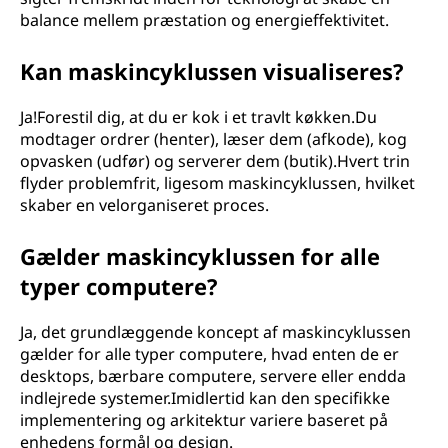
balance mellem præstation og energieffektivitet.
Kan maskincyklussen visualiseres?
Ja!Forestil dig, at du er kok i et travlt køkken.Du
modtager ordrer (henter), læser dem (afkode), kog
opvasken (udfør) og serverer dem (butik).Hvert trin
flyder problemfrit, ligesom maskincyklussen, hvilket
skaber en velorganiseret proces.
Gælder maskincyklussen for alle
typer computere?
Ja, det grundlæggende koncept af maskincyklussen
gælder for alle typer computere, hvad enten de er
desktops, bærbare computere, servere eller endda
indlejrede systemer.Imidlertid kan den specifikke
implementering og arkitektur variere baseret på
enhedens formål og design.