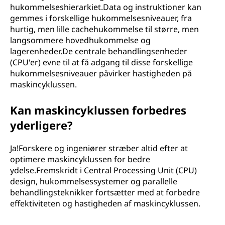
hukommelseshierarkiet.Data og instruktioner kan
gemmes i forskellige hukommelsesniveauer, fra
hurtig, men lille cachehukommelse til større, men
langsommere hovedhukommelse og
lagerenheder.De centrale behandlingsenheder
(CPU'er) evne til at få adgang til disse forskellige
hukommelsesniveauer påvirker hastigheden på
maskincyklussen.
Kan maskincyklussen forbedres
yderligere?
Ja!Forskere og ingeniører stræber altid efter at
optimere maskincyklussen for bedre
ydelse.Fremskridt i Central Processing Unit (CPU)
design, hukommelsessystemer og parallelle
behandlingsteknikker fortsætter med at forbedre
effektiviteten og hastigheden af maskincyklussen.