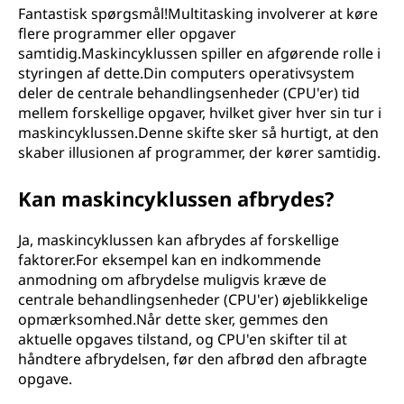
Fantastisk spørgsmål!Multitasking involverer at køre
flere programmer eller opgaver
samtidig.Maskincyklussen spiller en afgørende rolle i
styringen af dette.Din computers operativsystem
deler de centrale behandlingsenheder (CPU'er) tid
mellem forskellige opgaver, hvilket giver hver sin tur i
maskincyklussen.Denne skifte sker så hurtigt, at den
skaber illusionen af programmer, der kører samtidig.
Kan maskincyklussen afbrydes?
Ja, maskincyklussen kan afbrydes af forskellige
faktorer.For eksempel kan en indkommende
anmodning om afbrydelse muligvis kræve de
centrale behandlingsenheder (CPU'er) øjeblikkelige
opmærksomhed.Når dette sker, gemmes den
aktuelle opgaves tilstand, og CPU'en skifter til at
håndtere afbrydelsen, før den afbrød den afbragte
opgave.