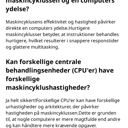
maskincyklussen og en computers
ydelse?
Maskincyklusens effektivitet og hastighed påvirker
direkte en computers ydelse.Hurtigere
maskincyklusser betyder, at instruktioner behandles
hurtigere, hvilket resulterer i snappere responstider
og glattere multitasking.
Kan forskellige centrale
behandlingsenheder (CPU'er) have
forskellige
maskincyklushastigheder?
Ja helt sikkert!Forskellige CPU'er kan have forskellige
urhastigheder og arkitekturer, der påvirker
hastigheden på maskincyklussen.Dette er grunden
til, at nogle computere er mere magtfulde end andre
og kan håndtere mere krævende opgaver.