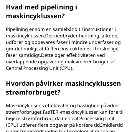
Hvad med pipelining i
maskincyklussen?
Pipelining er som en samlebånd til instruktioner i
maskincyklussen.Det nedbryder hentning, afkode,
udfører og opbevares faser i mindre underfaser og
gør det muligt at få flere instruktioner i forskellige
faser samtidigt.Dette øger effektiviteten ved
overlappende opgaver og maksimerer brugen af
Central Processing Unit (CPU).
Hvordan påvirker maskincyklussen
strømforbruget?
Maskincyklusens effektivitet og hastighed påvirker
strømforbruget.FasTER -maskincyklusser kan føre til
højere strømforbrug, da Central Processing Unit
(CPU) udfører flere opgaver på kortere tid.Imidlertid
sigter fremskridt inden for teknologi at skabe en