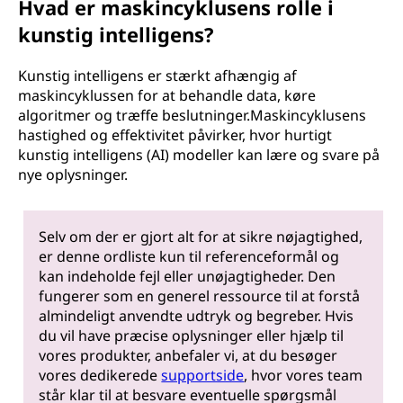
Hvad er maskincyklusens rolle i
kunstig intelligens?
Kunstig intelligens er stærkt afhængig af
maskincyklussen for at behandle data, køre
algoritmer og træffe beslutninger.Maskincyklusens
hastighed og effektivitet påvirker, hvor hurtigt
kunstig intelligens (AI) modeller kan lære og svare på
nye oplysninger.
Selv om der er gjort alt for at sikre nøjagtighed,
er denne ordliste kun til referenceformål og
kan indeholde fejl eller unøjagtigheder. Den
fungerer som en generel ressource til at forstå
almindeligt anvendte udtryk og begreber. Hvis
du vil have præcise oplysninger eller hjælp til
vores produkter, anbefaler vi, at du besøger
vores dedikerede
supportside
, hvor vores team
står klar til at besvare eventuelle spørgsmål