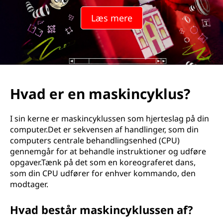
Læs mere
Hvad er en maskincyklus?
I sin kerne er maskincyklussen som hjerteslag på din
computer.Det er sekvensen af handlinger, som din
computers centrale behandlingsenhed (CPU)
gennemgår for at behandle instruktioner og udføre
opgaver.Tænk på det som en koreograferet dans,
som din CPU udfører for enhver kommando, den
modtager.
Hvad består maskincyklussen af?